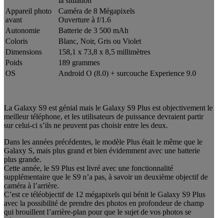
la situation
Appareil photo
Caméra de 8 Mégapixels
avant
Ouverture à f/1.6
Autonomie
Batterie de 3 500 mAh
Coloris
Blanc, Noir, Gris ou Violet
Dimensions
158,1 x 73,8 x 8,5 millimètres
Poids
189 grammes
OS
Android O (8.0) + surcouche Experience 9.0
La Galaxy S9 est génial mais le Galaxy S9 Plus est objectivement le
meilleur téléphone, et les utilisateurs de puissance devraient partir
sur celui-ci s’ils ne peuvent pas choisir entre les deux.
Dans les années précédentes, le modèle Plus était le même que le
Galaxy S, mais plus grand et bien évidemment avec une batterie
plus grande.
Cette année, le S9 Plus est livré avec une fonctionnalité
supplémentaire que le S9 n’a pas, à savoir un deuxième objectif de
caméra à l’arrière.
C’est ce téléobjectif de 12 mégapixels qui bénit le Galaxy S9 Plus
avec la possibilité de prendre des photos en profondeur de champ
qui brouillent l’arrière-plan pour que le sujet de vos photos se