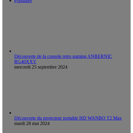
Populaire
Découverte de la console retro gaming ANBERNIC
RG40XXV
mercredi 25 septembre 2024
Découverte du projecteur portable HD WANBO T2 Max
mardi 28 mai 2024