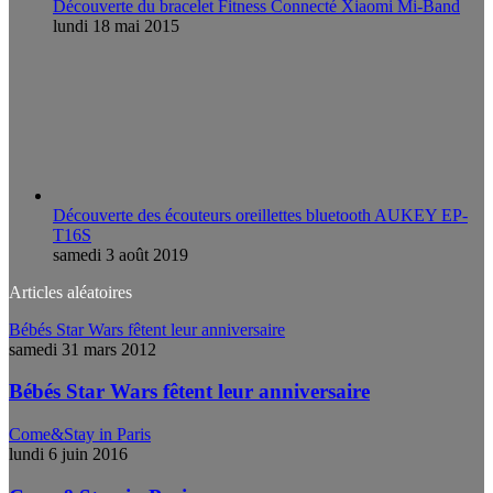
Découverte du bracelet Fitness Connecté Xiaomi Mi-Band
lundi 18 mai 2015
Découverte des écouteurs oreillettes bluetooth AUKEY EP-
T16S
samedi 3 août 2019
Articles aléatoires
Bébés Star Wars fêtent leur anniversaire
samedi 31 mars 2012
Bébés Star Wars fêtent leur anniversaire
Come&Stay in Paris
lundi 6 juin 2016