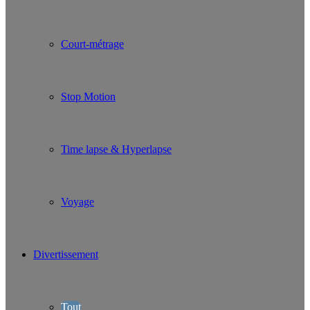
Court-métrage
Stop Motion
Time lapse & Hyperlapse
Voyage
Divertissement
Tout