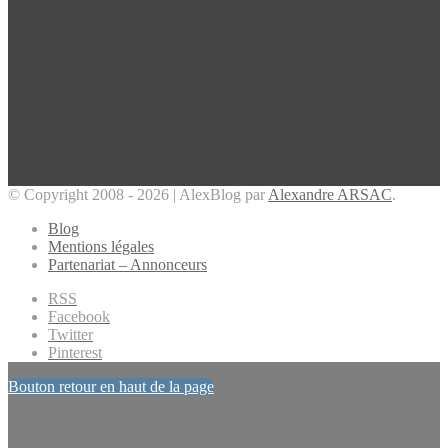
© Copyright 2008 - 2026 | AlexBlog par
Alexandre ARSAC
.
Blog
Mentions légales
Partenariat – Annonceurs
RSS
Facebook
Twitter
Pinterest
Bouton retour en haut de la page