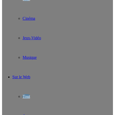
Cinéma
Jeux-Vidéo
Musique
Sur le Web
Tout