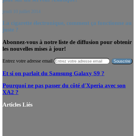
jeudi 10 juillet 2014
La cigarette électronique, comment ça fonctionne au
juste ?
Abonnez-vous à notre liste de diffusion pour obtenir
les nouvelles mises à jour!
Entrez votre adresse email
Et si on parlait du Samsung Galaxy S9 ?
Pourquoi ne pas passer du côté d'Xperia avec son
XA2 ?
Articles Liés