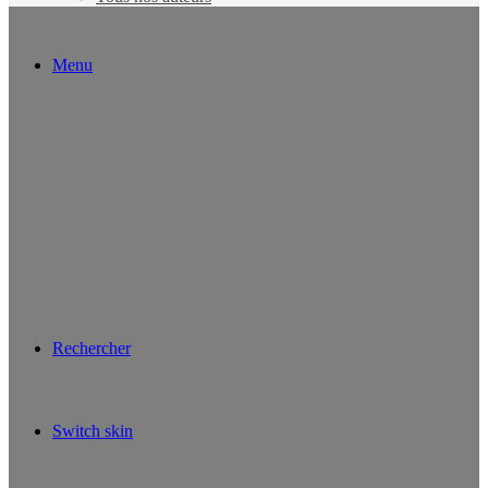
Menu
Rechercher
Switch skin