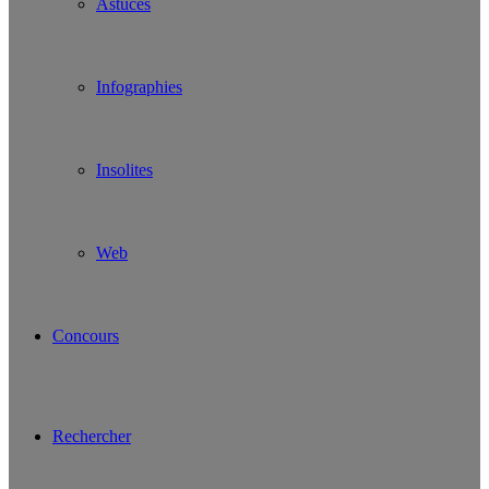
Astuces
Infographies
Insolites
Web
Concours
Rechercher