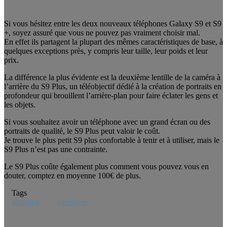
Si vous hésitez entre les deux nouveaux téléphones Galaxy S9 et S9
+, soyez assuré que vous ne pouvez pas vraiment choisir mal.
En effet ils partagent la plupart des mêmes caractéristiques de base, à
quelques exceptions près, y compris leur taille, leur poids et leur
prix.
La différence la plus évidente est la deuxième lentille de la caméra à
l’arrière du S9 Plus, un téléobjectif dédié à la création de portraits en
profondeur qui brouillent l’arrière-plan pour faire éclater les gens et
les objets.
Si vous souhaitez avoir un téléphone avec un grand écran ou des
portraits de qualité, le S9 Plus peut valoir le coût.
Je trouve le plus petit S9 plus confortable à tenir et à utiliser, mais le
S9 Plus n’est pas une contrainte.
Le S9 Plus coûte également plus comment vous pouvez vous en
douter, comptez en moyenne 100€ de plus.
Tags
samsung
telephone