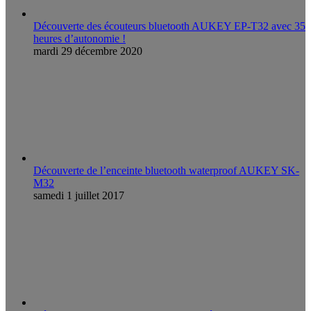
Découverte des écouteurs bluetooth AUKEY EP-T32 avec 35
heures d’autonomie !
mardi 29 décembre 2020
Découverte de l’enceinte bluetooth waterproof AUKEY SK-
M32
samedi 1 juillet 2017