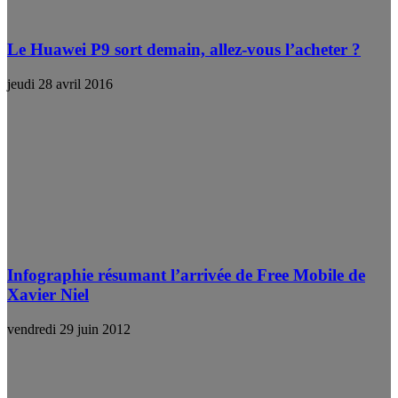
Le Huawei P9 sort demain, allez-vous l’acheter ?
jeudi 28 avril 2016
Infographie résumant l’arrivée de Free Mobile de
Xavier Niel
vendredi 29 juin 2012