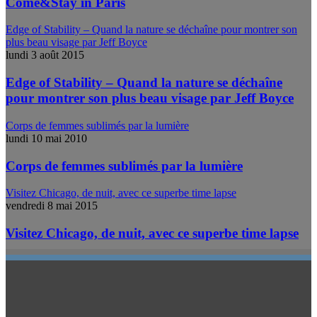
Come&Stay in Paris
Edge of Stability – Quand la nature se déchaîne pour montrer son
plus beau visage par Jeff Boyce
lundi 3 août 2015
Edge of Stability – Quand la nature se déchaîne
pour montrer son plus beau visage par Jeff Boyce
Corps de femmes sublimés par la lumière
lundi 10 mai 2010
Corps de femmes sublimés par la lumière
Visitez Chicago, de nuit, avec ce superbe time lapse
vendredi 8 mai 2015
Visitez Chicago, de nuit, avec ce superbe time lapse