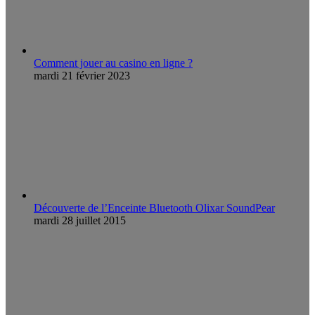
Comment jouer au casino en ligne ?
mardi 21 février 2023
Découverte de l’Enceinte Bluetooth Olixar SoundPear
mardi 28 juillet 2015