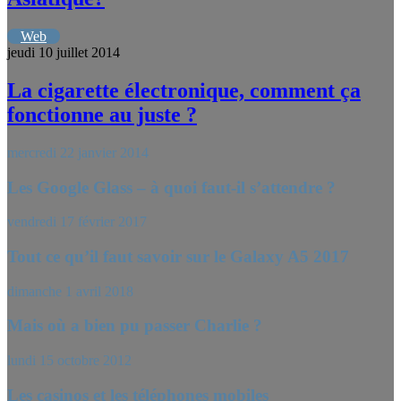
Web
jeudi 10 juillet 2014
La cigarette électronique, comment ça
fonctionne au juste ?
mercredi 22 janvier 2014
Les Google Glass – à quoi faut-il s’attendre ?
vendredi 17 février 2017
Tout ce qu’il faut savoir sur le Galaxy A5 2017
dimanche 1 avril 2018
Mais où a bien pu passer Charlie ?
lundi 15 octobre 2012
Les casinos et les téléphones mobiles