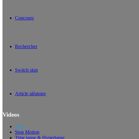
Concours
Rechercher
Switch skin
Article aléatoire
Videos
Tout
Stop Motion
Time lapse & Hyperlapse