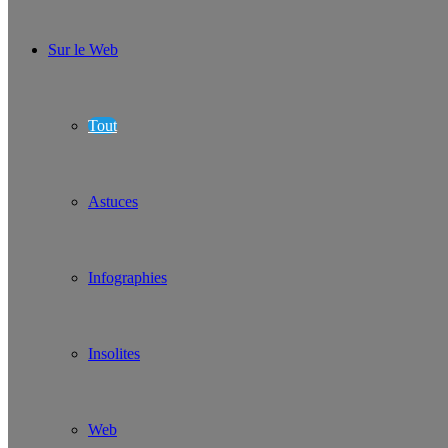
Sur le Web
Tout
Astuces
Infographies
Insolites
Web