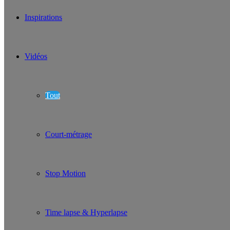
Inspirations
Vidéos
Tout
Court-métrage
Stop Motion
Time lapse & Hyperlapse