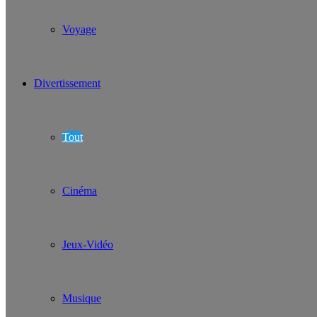
Voyage
Divertissement
Tout
Cinéma
Jeux-Vidéo
Musique