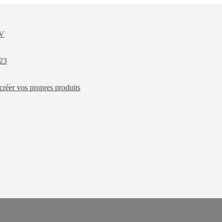
XV
023
créer vos propres produits