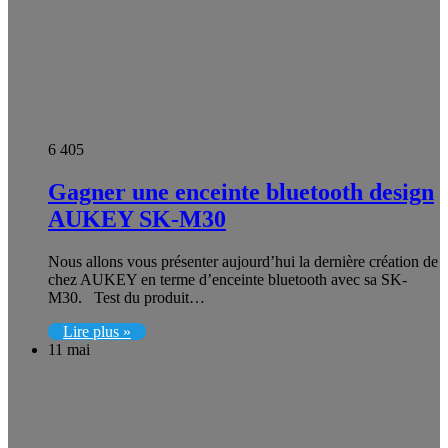
6 405
Gagner une enceinte bluetooth design
AUKEY SK-M30
Nous allons vous présenter aujourd’hui la dernière création de
chez AUKEY en terme d’enceinte bluetooth avec sa SK-
M30. Test du produit…
Lire plus »
11 mai