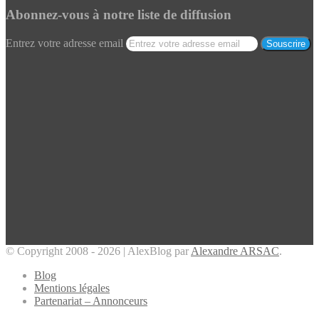
Abonnez-vous à notre liste de diffusion
Entrez votre adresse email
© Copyright 2008 - 2026 | AlexBlog par
Alexandre ARSAC
.
Blog
Mentions légales
Partenariat – Annonceurs