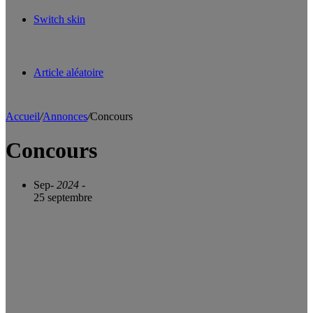
Switch skin
Article aléatoire
Accueil
/
Annonces
/
Concours
Concours
Sep
- 2024 -
25 septembre