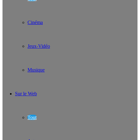
Cinéma
Jeux-Vidéo
Musique
Sur le Web
Tout