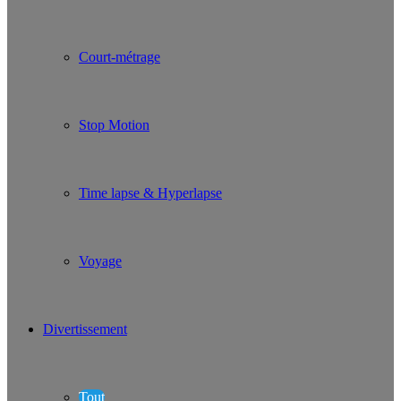
Court-métrage
Stop Motion
Time lapse & Hyperlapse
Voyage
Divertissement
Tout