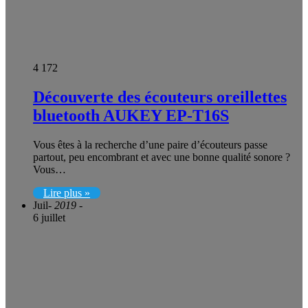
4 172
Découverte des écouteurs oreillettes
bluetooth AUKEY EP-T16S
Vous êtes à la recherche d’une paire d’écouteurs passe
partout, peu encombrant et avec une bonne qualité sonore ?
Vous…
Lire plus »
Juil
- 2019 -
6 juillet