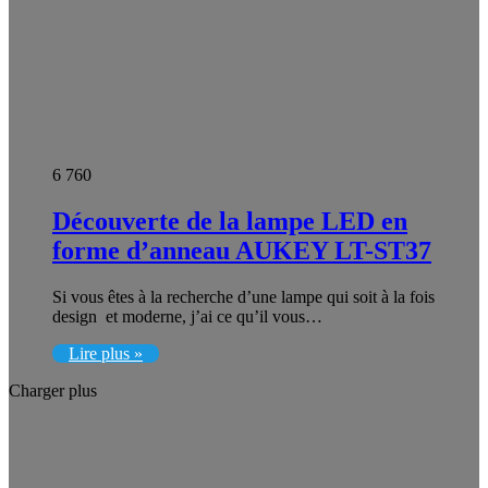
6 760
Découverte de la lampe LED en
forme d’anneau AUKEY LT-ST37
Si vous êtes à la recherche d’une lampe qui soit à la fois
design et moderne, j’ai ce qu’il vous…
Lire plus »
Charger plus