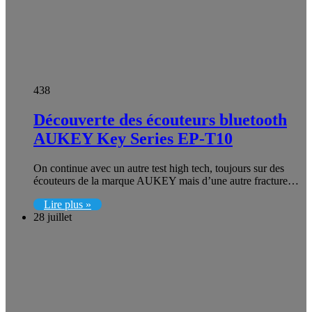
438
Découverte des écouteurs bluetooth
AUKEY Key Series EP-T10
On continue avec un autre test high tech, toujours sur des
écouteurs de la marque AUKEY mais d’une autre fracture…
Lire plus »
28 juillet