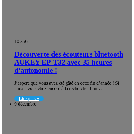
10 356
Découverte des écouteurs bluetooth
AUKEY EP-T32 avec 35 heures
d’autonomie !
J’espère que vous avez été gâté en cette fin d’année ! Si
jamais vous étiez encore à la recherche d’un…
Lire plus »
9 décembre