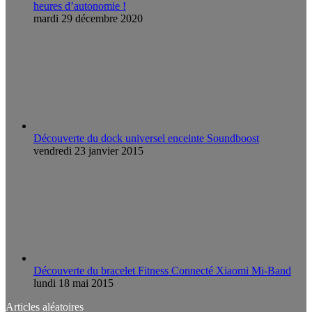
heures d’autonomie !
mardi 29 décembre 2020
Découverte du dock universel enceinte Soundboost
vendredi 23 janvier 2015
Découverte du bracelet Fitness Connecté Xiaomi Mi-Band
lundi 18 mai 2015
Articles aléatoires