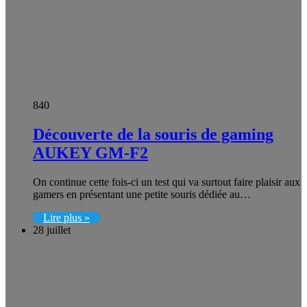
840
Découverte de la souris de gaming
AUKEY GM-F2
On continue cette fois-ci un test qui va surtout faire plaisir aux
gamers en présentant une petite souris dédiée au…
Lire plus »
28 juillet