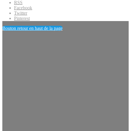
RSS
Facebook
Twitter
Pinterest
Bouton retour en haut de la page