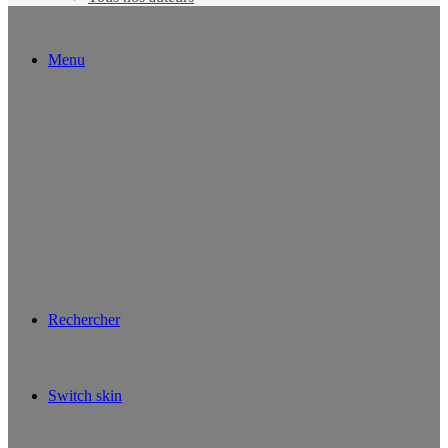
Menu
Rechercher
Switch skin