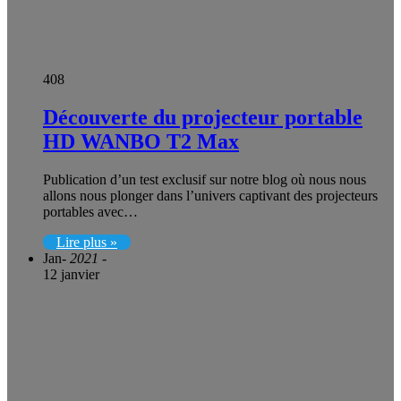
408
Découverte du projecteur portable
HD WANBO T2 Max
Publication d’un test exclusif sur notre blog où nous nous
allons nous plonger dans l’univers captivant des projecteurs
portables avec…
Lire plus »
Jan
- 2021 -
12 janvier