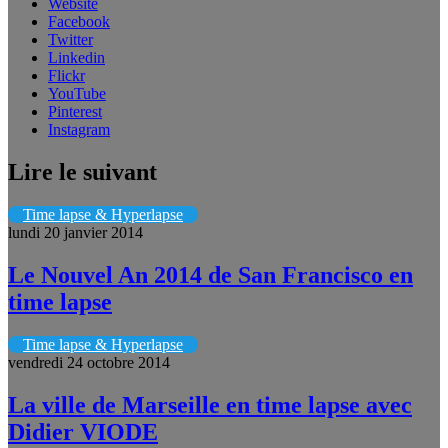
Website
Facebook
Twitter
Linkedin
Flickr
YouTube
Pinterest
Instagram
Lire le suivant
Time lapse & Hyperlapse
lundi 20 janvier 2014
Le Nouvel An 2014 de San Francisco en
time lapse
Time lapse & Hyperlapse
vendredi 24 octobre 2014
La ville de Marseille en time lapse avec
Didier VIODE