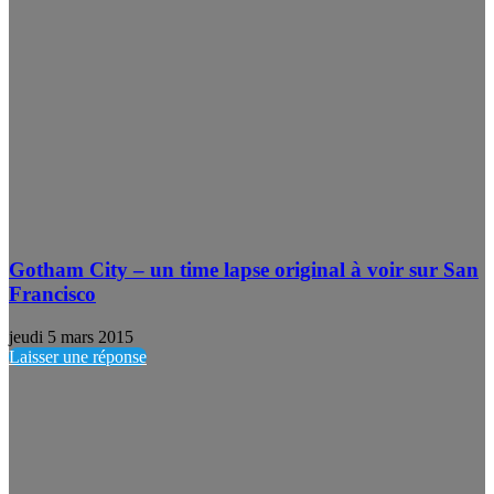
Gotham City – un time lapse original à voir sur San
Francisco
jeudi 5 mars 2015
Laisser une réponse