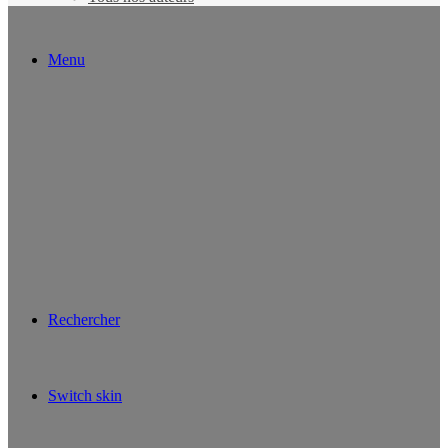
Menu
Rechercher
Switch skin