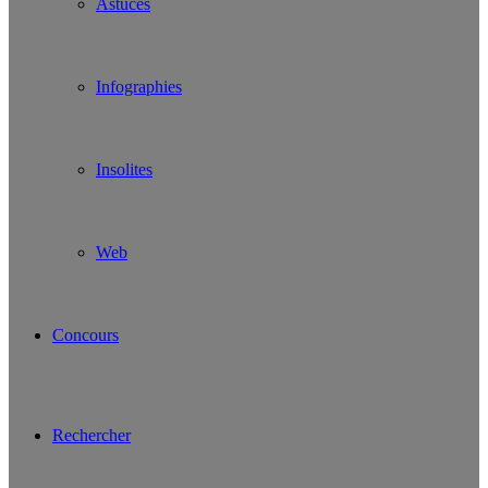
Astuces
Infographies
Insolites
Web
Concours
Rechercher