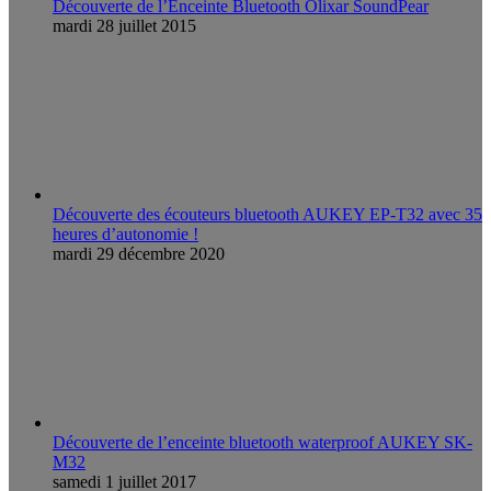
Découverte de l’Enceinte Bluetooth Olixar SoundPear
mardi 28 juillet 2015
Découverte des écouteurs bluetooth AUKEY EP-T32 avec 35
heures d’autonomie !
mardi 29 décembre 2020
Découverte de l’enceinte bluetooth waterproof AUKEY SK-
M32
samedi 1 juillet 2017