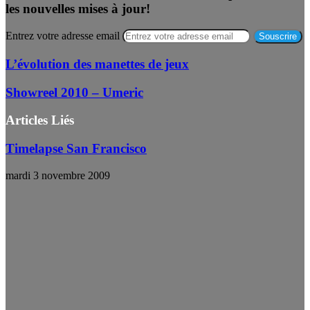
les nouvelles mises à jour!
Entrez votre adresse email
L’évolution des manettes de jeux
Showreel 2010 – Umeric
Articles Liés
Timelapse San Francisco
mardi 3 novembre 2009