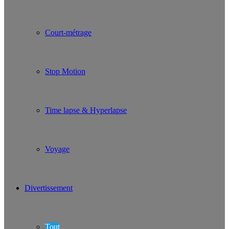
Court-métrage
Stop Motion
Time lapse & Hyperlapse
Voyage
Divertissement
Tout