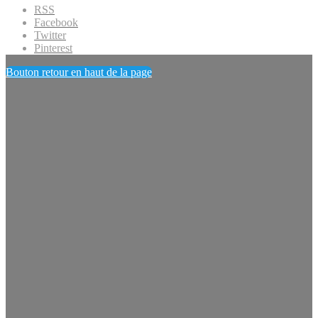
RSS
Facebook
Twitter
Pinterest
Bouton retour en haut de la page