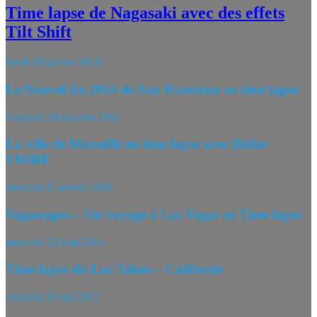
Time lapse de Nagasaki avec des effets
Tilt Shift
lundi 20 janvier 2014
Le Nouvel An 2014 de San Francisco en time lapse
vendredi 24 octobre 2014
La ville de Marseille en time lapse avec Didier
VIODE
mercredi 6 janvier 2016
Vegascapes – Un voyage à Las Vegas en Time lapse
mercredi 22 mai 2013
Time lapse du Lac Tahoe – Californie
vendredi 8 mai 2015