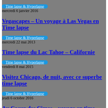
Time lapse & Hyperlapse
mercredi 6 janvier 2016
Vegascapes – Un voyage à Las Vegas en
Time lapse
Time lapse & Hyperlapse
mercredi 22 mai 2013
Time lapse du Lac Tahoe – Californie
Time lapse & Hyperlapse
vendredi 8 mai 2015
Visitez Chicago, de nuit, avec ce superbe
time lapse
Time lapse & Hyperlapse
jeudi 6 octobre 2016