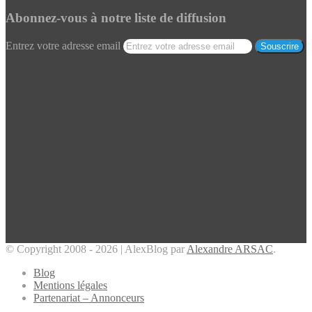
Abonnez-vous à notre liste de diffusion
Entrez votre adresse email
© Copyright 2008 - 2026 | AlexBlog par
Alexandre ARSAC
.
Blog
Mentions légales
Partenariat – Annonceurs