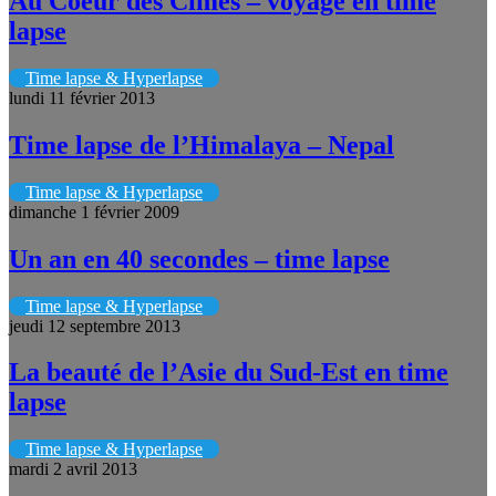
Au Coeur des Cimes – voyage en time
lapse
Time lapse & Hyperlapse
lundi 11 février 2013
Time lapse de l’Himalaya – Nepal
Time lapse & Hyperlapse
dimanche 1 février 2009
Un an en 40 secondes – time lapse
Time lapse & Hyperlapse
jeudi 12 septembre 2013
La beauté de l’Asie du Sud-Est en time
lapse
Time lapse & Hyperlapse
mardi 2 avril 2013