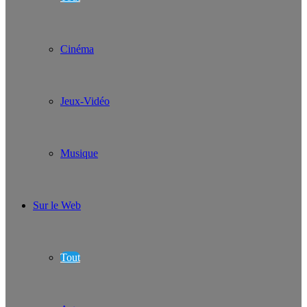
Cinéma
Jeux-Vidéo
Musique
Sur le Web
Tout