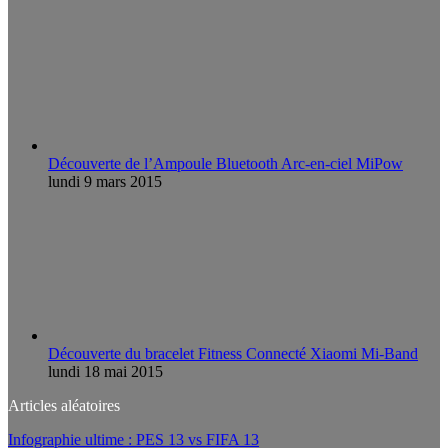
Découverte de l’Ampoule Bluetooth Arc-en-ciel MiPow
lundi 9 mars 2015
Découverte du bracelet Fitness Connecté Xiaomi Mi-Band
lundi 18 mai 2015
Articles aléatoires
Infographie ultime : PES 13 vs FIFA 13