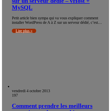
sur un serveur dédié – vHost +
MySQL
Petit article bien sympa qui va vous expliquer comment
installer WordPress de A à Z sur un serveur dédié, c’est…
Lire plus »
vendredi 4 octobre 2013
197
Comment prendre les meilleurs