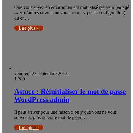
Que vous soyez en environnement mutualisé (serveur partagé
avec d’autres et vous ne vous occupez pas la configuration)
ou en…
Lire plus »
vendredi 27 septembre 2013
1 780
Astuce : Réinitialiser le mot de passe
WordPress admin
Il peut arriver pour une raison x ou y que vous ne vous
souvenez plus de votre mot de passe…
Lire plus »