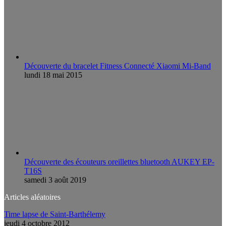
Découverte du bracelet Fitness Connecté Xiaomi Mi-Band
lundi 18 mai 2015
Découverte des écouteurs oreillettes bluetooth AUKEY EP-
T16S
samedi 3 août 2019
Articles aléatoires
Time lapse de Saint-Barthélemy
jeudi 4 octobre 2012