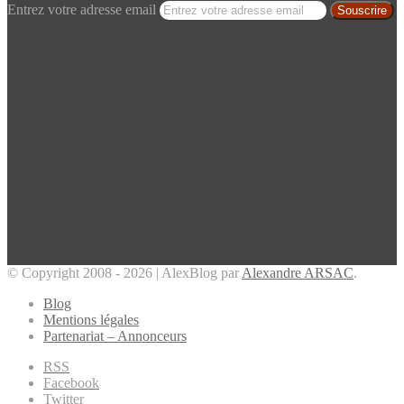
Entrez votre adresse email
© Copyright 2008 - 2026 | AlexBlog par
Alexandre ARSAC
.
Blog
Mentions légales
Partenariat – Annonceurs
RSS
Facebook
Twitter