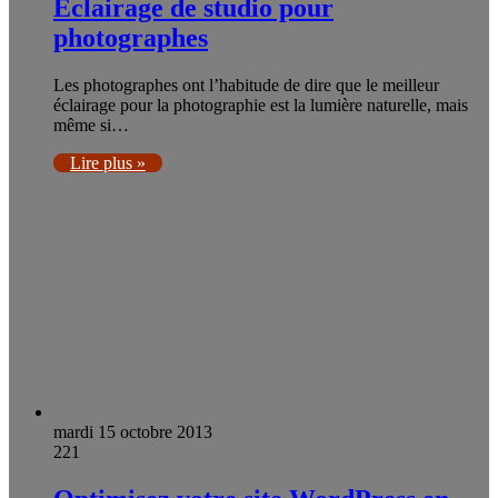
Éclairage de studio pour
photographes
Les photographes ont l’habitude de dire que le meilleur
éclairage pour la photographie est la lumière naturelle, mais
même si…
Lire plus »
mardi 15 octobre 2013
221