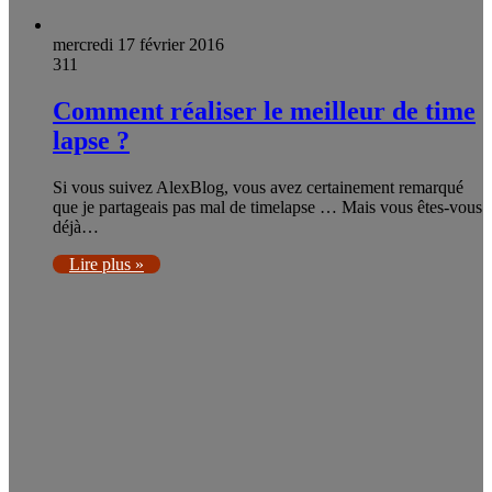
mercredi 17 février 2016
311
Comment réaliser le meilleur de time
lapse ?
Si vous suivez AlexBlog, vous avez certainement remarqué
que je partageais pas mal de timelapse … Mais vous êtes-vous
déjà…
Lire plus »