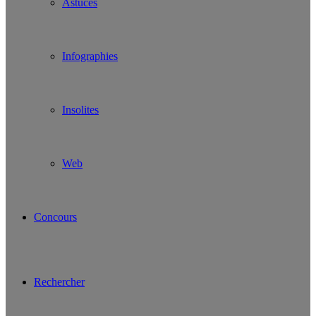
Astuces
Infographies
Insolites
Web
Concours
Rechercher