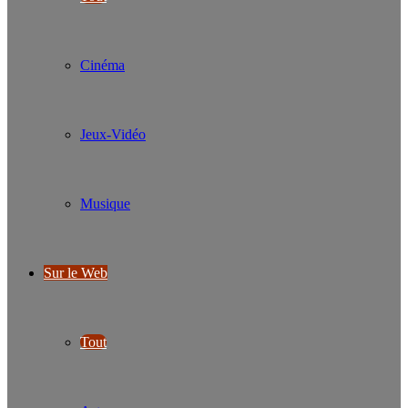
Cinéma
Jeux-Vidéo
Musique
Sur le Web
Tout