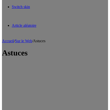
Switch skin
Article aléatoire
Accueil
/
Sur le Web
/
Astuces
Astuces