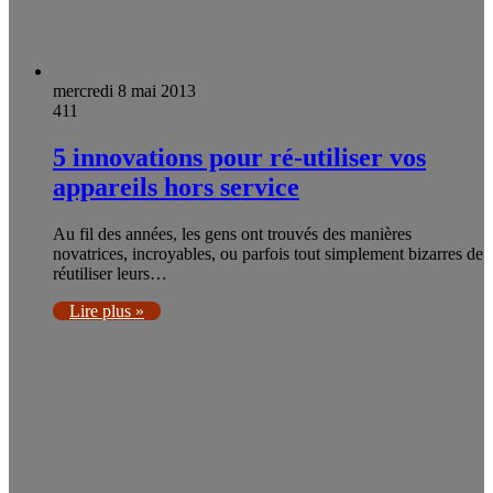
mercredi 8 mai 2013
411
5 innovations pour ré-utiliser vos
appareils hors service
Au fil des années, les gens ont trouvés des manières
novatrices, incroyables, ou parfois tout simplement bizarres de
réutiliser leurs…
Lire plus »