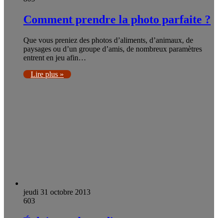
Comment prendre la photo parfaite ?
Que vous preniez des photos d’aliments, d’animaux, de
paysages ou d’un groupe d’amis, de nombreux paramètres
entrent en jeu afin…
Lire plus »
jeudi 31 octobre 2013
603