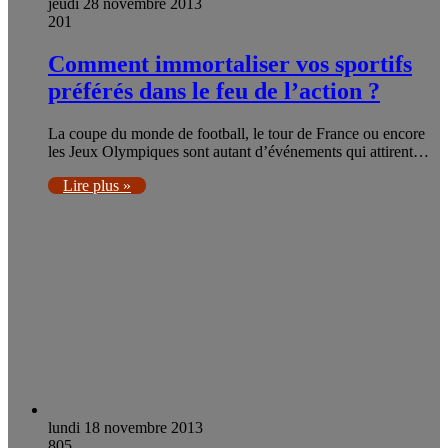
jeudi 28 novembre 2013
201
Comment immortaliser vos sportifs
préférés dans le feu de l’action ?
La coupe du monde de football, le tour de France ou encore
les Jeux Olympiques sont autant d’événements qui attirent…
Lire plus »
lundi 18 novembre 2013
805