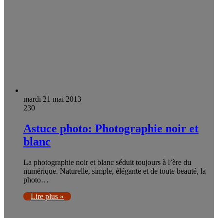
mardi 21 mai 2013
230
Astuce photo: Photographie noir et
blanc
La photographie noir et blanc séduit toujours à l’ère du
numérique. Naturelle, simple, élégante et de toute beauté, la
photo…
Lire plus »