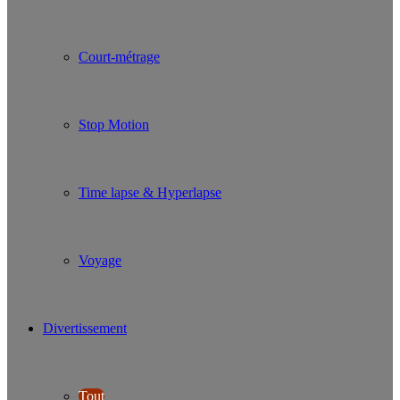
Court-métrage
Stop Motion
Time lapse & Hyperlapse
Voyage
Divertissement
Tout