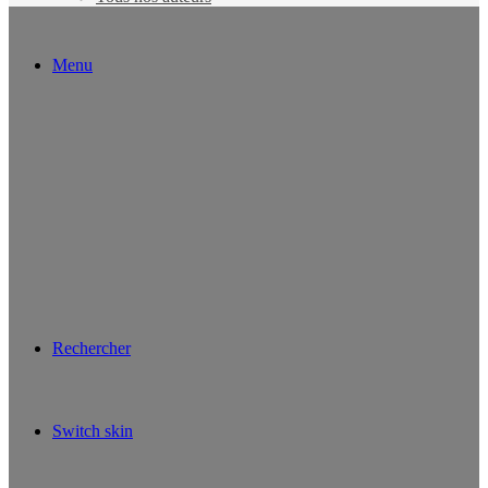
Menu
Rechercher
Switch skin