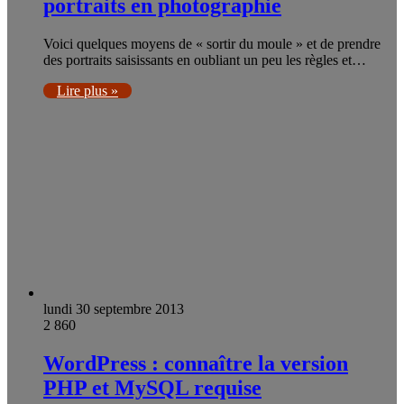
portraits en photographie
Voici quelques moyens de « sortir du moule » et de prendre
des portraits saisissants en oubliant un peu les règles et…
Lire plus »
lundi 30 septembre 2013
2 860
WordPress : connaître la version
PHP et MySQL requise