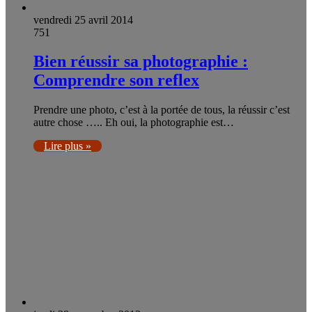
vendredi 25 avril 2014
751
Bien réussir sa photographie :
Comprendre son reflex
Prendre une photo, c’est à la portée de tous, la réussir c’est
autre chose ….. Eh oui, la photographie est…
Lire plus »