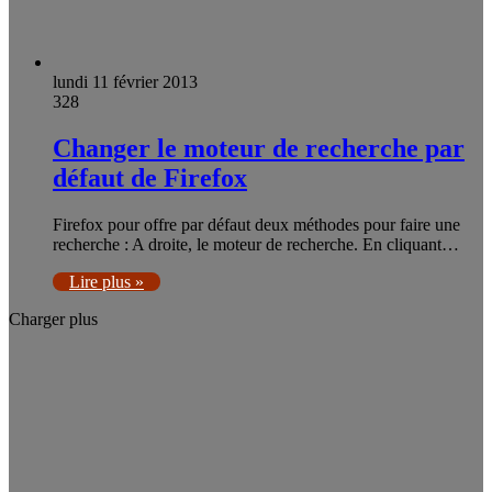
lundi 11 février 2013
328
Changer le moteur de recherche par
défaut de Firefox
Firefox pour offre par défaut deux méthodes pour faire une
recherche : A droite, le moteur de recherche. En cliquant…
Lire plus »
Charger plus