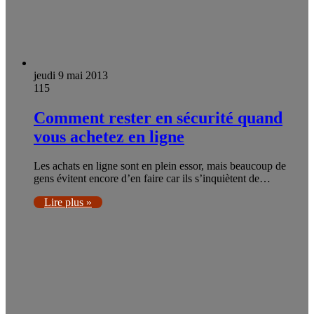
jeudi 9 mai 2013
115
Comment rester en sécurité quand
vous achetez en ligne
Les achats en ligne sont en plein essor, mais beaucoup de
gens évitent encore d’en faire car ils s’inquiètent de…
Lire plus »