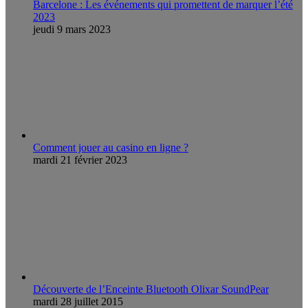
Barcelone : Les événements qui promettent de marquer l’été
2023
jeudi 9 mars 2023
Comment jouer au casino en ligne ?
mardi 21 février 2023
Découverte de l’Enceinte Bluetooth Olixar SoundPear
mardi 28 juillet 2015