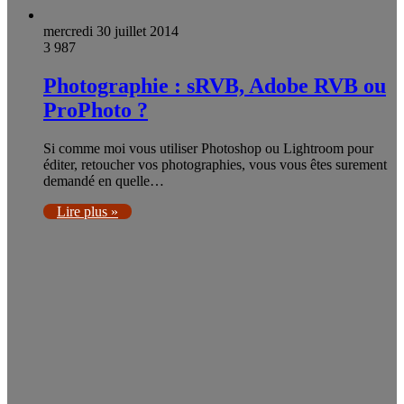
mercredi 30 juillet 2014
3 987
Photographie : sRVB, Adobe RVB ou
ProPhoto ?
Si comme moi vous utiliser Photoshop ou Lightroom pour
éditer, retoucher vos photographies, vous vous êtes surement
demandé en quelle…
Lire plus »