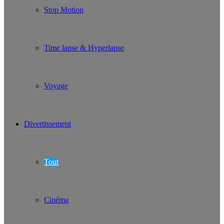
Stop Motion
Time lapse & Hyperlapse
Voyage
Divertissement
Tout
Cinéma