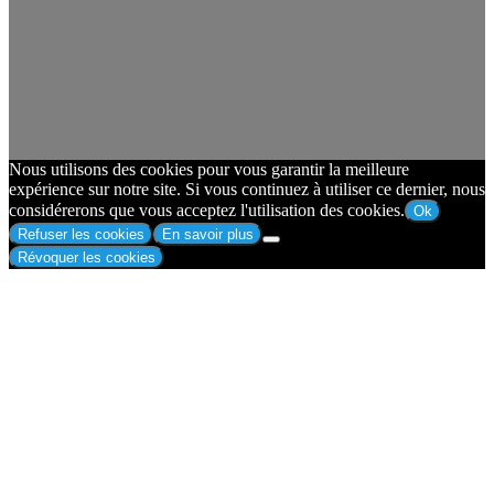
Nous utilisons des cookies pour vous garantir la meilleure
expérience sur notre site. Si vous continuez à utiliser ce dernier, nous
considérerons que vous acceptez l'utilisation des cookies.
Ok
Refuser les cookies
En savoir plus
Révoquer les cookies