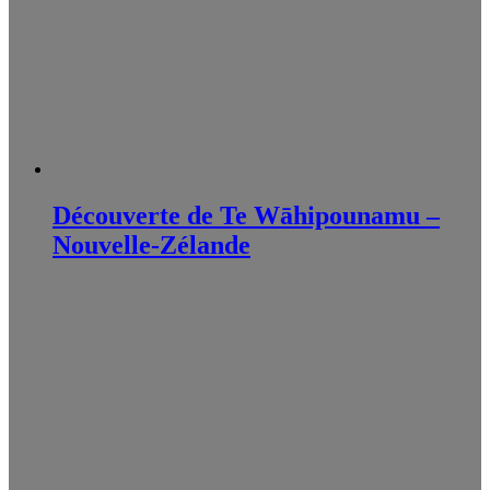
Découverte de Te Wāhipounamu –
Nouvelle-Zélande