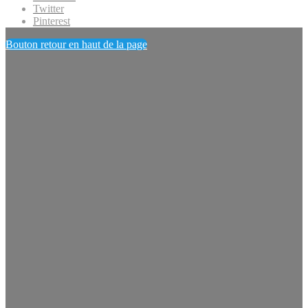
Twitter
Pinterest
Bouton retour en haut de la page