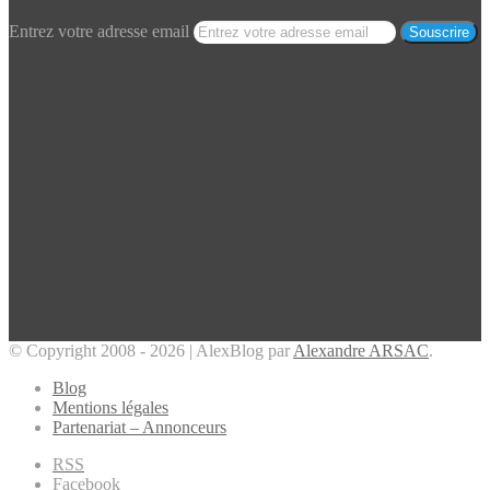
Entrez votre adresse email
© Copyright 2008 - 2026 | AlexBlog par
Alexandre ARSAC
.
Blog
Mentions légales
Partenariat – Annonceurs
RSS
Facebook