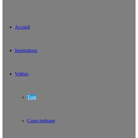
Accueil
Inspirations
Vidéos
Tout
Court-métrage