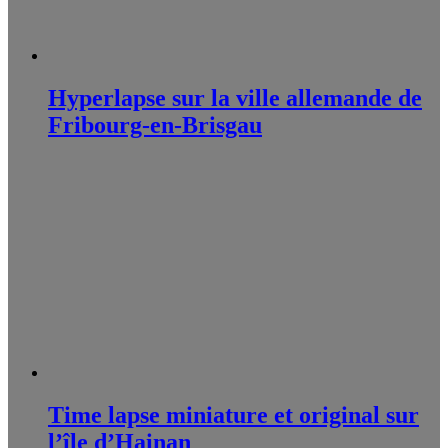
Hyperlapse sur la ville allemande de
Fribourg-en-Brisgau
Time lapse miniature et original sur
l’île d’Hainan