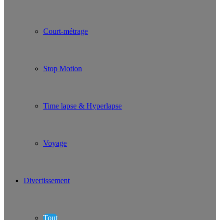
Court-métrage
Stop Motion
Time lapse & Hyperlapse
Voyage
Divertissement
Tout