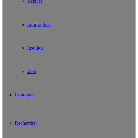
Astuces
Infographies
Insolites
Web
Concours
Rechercher