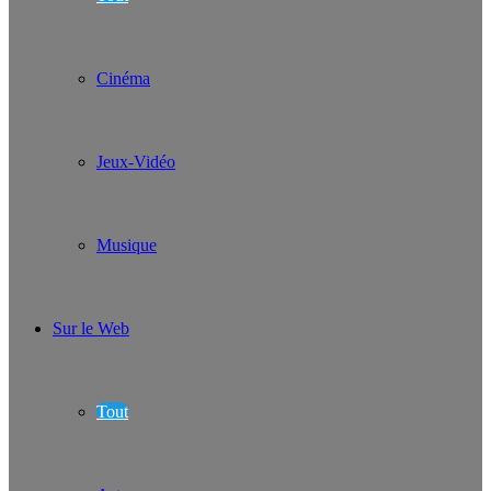
Cinéma
Jeux-Vidéo
Musique
Sur le Web
Tout