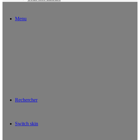
Menu
Rechercher
Switch skin