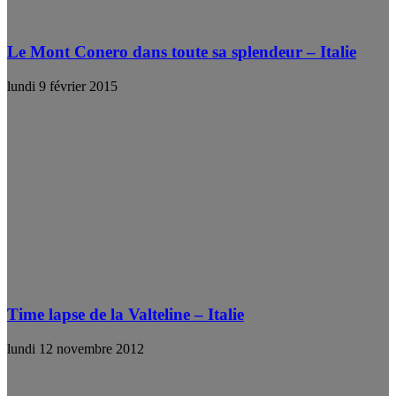
Le Mont Conero dans toute sa splendeur – Italie
lundi 9 février 2015
Time lapse de la Valteline – Italie
lundi 12 novembre 2012