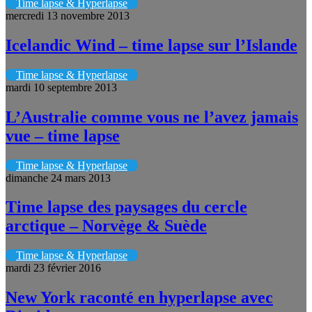
Time lapse & Hyperlapse
mercredi 13 novembre 2013
Icelandic Wind – time lapse sur l’Islande
Time lapse & Hyperlapse
mardi 10 septembre 2013
L’Australie comme vous ne l’avez jamais
vue – time lapse
Time lapse & Hyperlapse
dimanche 24 mars 2013
Time lapse des paysages du cercle
arctique – Norvège & Suède
Time lapse & Hyperlapse
mardi 23 février 2016
New York raconté en hyperlapse avec