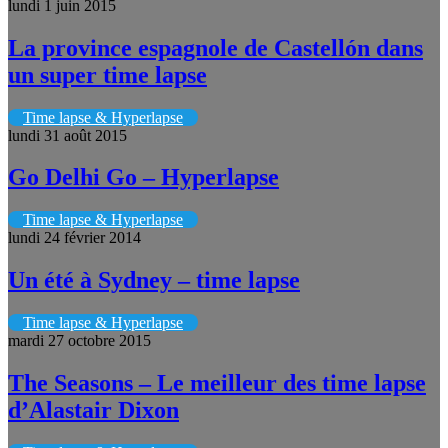
lundi 1 juin 2015
La province espagnole de Castellón dans
un super time lapse
Time lapse & Hyperlapse
lundi 31 août 2015
Go Delhi Go – Hyperlapse
Time lapse & Hyperlapse
lundi 24 février 2014
Un été à Sydney – time lapse
Time lapse & Hyperlapse
mardi 27 octobre 2015
The Seasons – Le meilleur des time lapse
d’Alastair Dixon