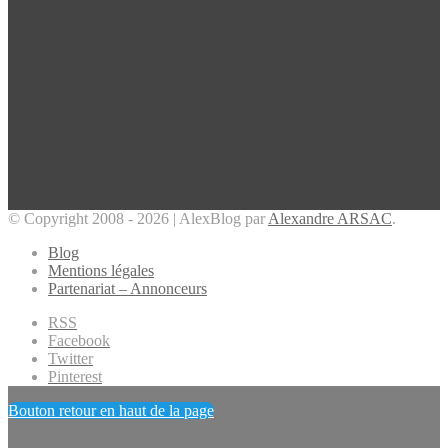
© Copyright 2008 - 2026 | AlexBlog par
Alexandre ARSAC
.
Blog
Mentions légales
Partenariat – Annonceurs
RSS
Facebook
Twitter
Pinterest
Bouton retour en haut de la page