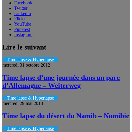
Facebook
Twitter
Linkedin
Flickr
YouTube
Pinterest
Instagram
Lire le suivant
Time lapse & Hyperlapse
mercredi 31 octobre 2012
Time lapse d’une journée dans un parc
d’Allemagne – Weiterweg
Time lapse & Hyperlapse
mercredi 29 mai 2013
Time lapse du désert du Namib – Namibie
Time lapse & Hyperlapse