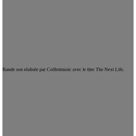
Bande son réalisée par Colibrimusic avec le titre The Next Life.