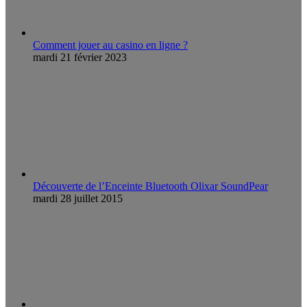
Comment jouer au casino en ligne ?
mardi 21 février 2023
Découverte de l’Enceinte Bluetooth Olixar SoundPear
mardi 28 juillet 2015