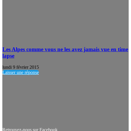
Les Alpes comme vous ne les avez jamais vue en time
lapse
lundi 9 février 2015
Laisser une réponse
Retrouvez-nous sur Facebook