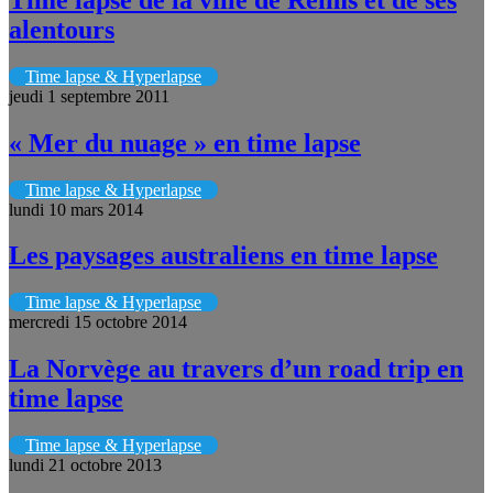
alentours
Time lapse & Hyperlapse
jeudi 1 septembre 2011
« Mer du nuage » en time lapse
Time lapse & Hyperlapse
lundi 10 mars 2014
Les paysages australiens en time lapse
Time lapse & Hyperlapse
mercredi 15 octobre 2014
La Norvège au travers d’un road trip en
time lapse
Time lapse & Hyperlapse
lundi 21 octobre 2013