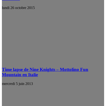
lundi 26 octobre 2015
Time lapse de Nine Knights – Mottolino Fun
Mountain en Italie
mercredi 5 juin 2013