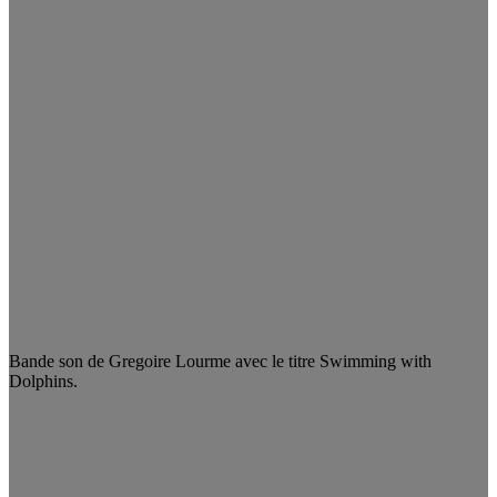
Bande son de Gregoire Lourme avec le titre Swimming with
Dolphins.