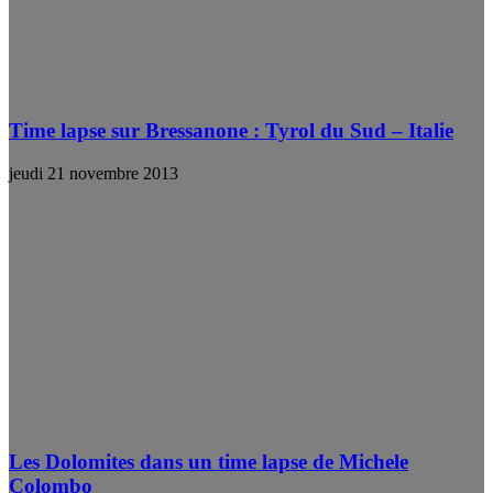
Time lapse sur Bressanone : Tyrol du Sud – Italie
jeudi 21 novembre 2013
Les Dolomites dans un time lapse de Michele
Colombo