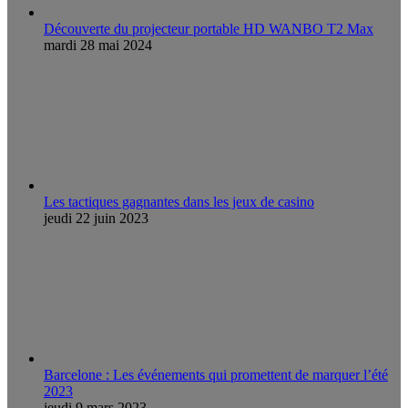
Découverte du projecteur portable HD WANBO T2 Max
mardi 28 mai 2024
Les tactiques gagnantes dans les jeux de casino
jeudi 22 juin 2023
Barcelone : Les événements qui promettent de marquer l’été
2023
jeudi 9 mars 2023