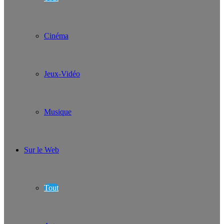
Cinéma
Jeux-Vidéo
Musique
Sur le Web
Tout