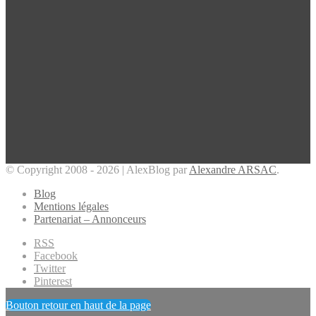
© Copyright 2008 - 2026 | AlexBlog par
Alexandre ARSAC
.
Blog
Mentions légales
Partenariat – Annonceurs
RSS
Facebook
Twitter
Pinterest
Bouton retour en haut de la page