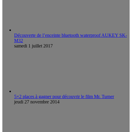
Découverte de l’enceinte bluetooth waterproof AUKEY SK-
M32
samedi 1 juillet 2017
5×2 places à gagner pour découvrir le film Mr. Turner
jeudi 27 novembre 2014