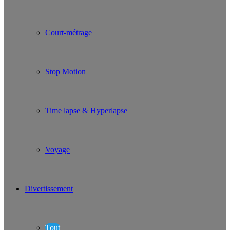
Court-métrage
Stop Motion
Time lapse & Hyperlapse
Voyage
Divertissement
Tout