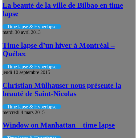
La beauté de la ville de Bilbao en time
lapse
Time lapse & Hyperlapse
mardi 30 avril 2013
Time lapse d’un hiver à Montréal –
Québec
Time lapse & Hyperlapse
jeudi 10 septembre 2015
Christian Mülhauser nous présente la
beauté de Saint-Nicolas
Time lapse & Hyperlapse
mercredi 4 mars 2015
Window on Manhattan – time lapse