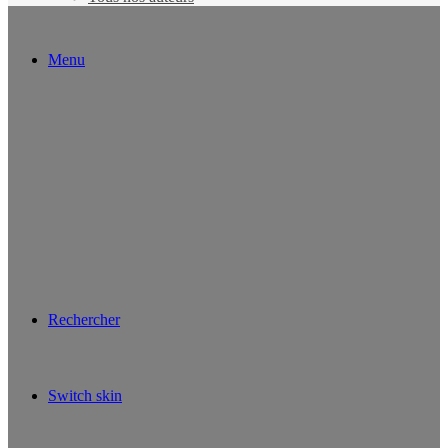
Menu
Rechercher
Switch skin