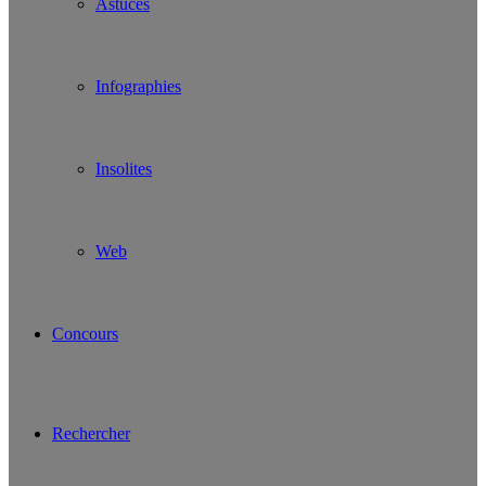
Astuces
Infographies
Insolites
Web
Concours
Rechercher