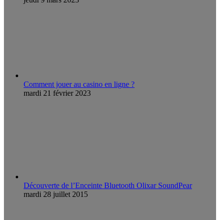
Comment jouer au casino en ligne ?
mardi 21 février 2023
Découverte de l’Enceinte Bluetooth Olixar SoundPear
mardi 28 juillet 2015