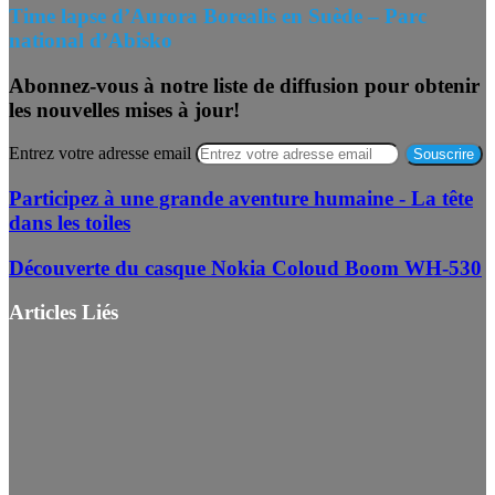
Time lapse d’Aurora Borealis en Suède – Parc
national d’Abisko
Abonnez-vous à notre liste de diffusion pour obtenir
les nouvelles mises à jour!
Entrez votre adresse email
Participez à une grande aventure humaine - La tête
dans les toiles
Découverte du casque Nokia Coloud Boom WH-530
Articles Liés