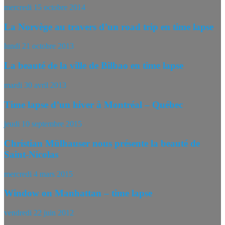
mercredi 15 octobre 2014
La Norvège au travers d’un road trip en time lapse
lundi 21 octobre 2013
La beauté de la ville de Bilbao en time lapse
mardi 30 avril 2013
Time lapse d’un hiver à Montréal – Québec
jeudi 10 septembre 2015
Christian Mülhauser nous présente la beauté de
Saint-Nicolas
mercredi 4 mars 2015
Window on Manhattan – time lapse
vendredi 22 juin 2012