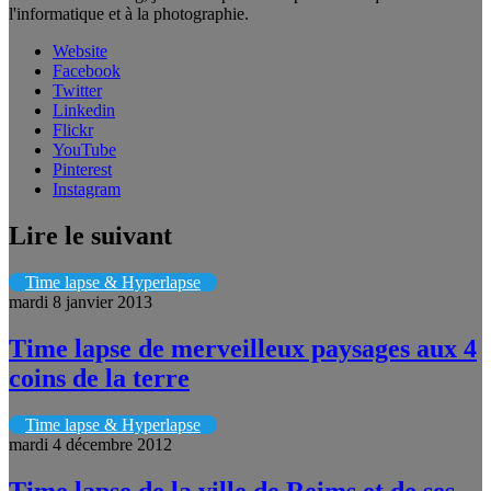
l'informatique et à la photographie.
Website
Facebook
Twitter
Linkedin
Flickr
YouTube
Pinterest
Instagram
Lire le suivant
Time lapse & Hyperlapse
mardi 8 janvier 2013
Time lapse de merveilleux paysages aux 4
coins de la terre
Time lapse & Hyperlapse
mardi 4 décembre 2012
Time lapse de la ville de Reims et de ses