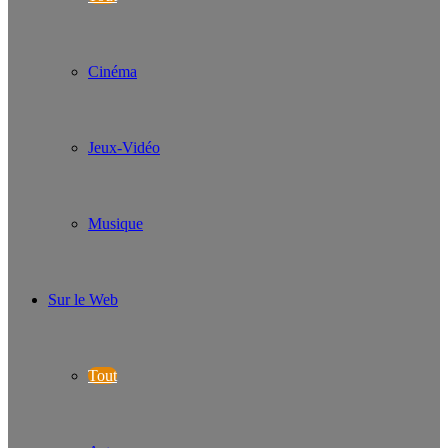
Cinéma
Jeux-Vidéo
Musique
Sur le Web
Tout