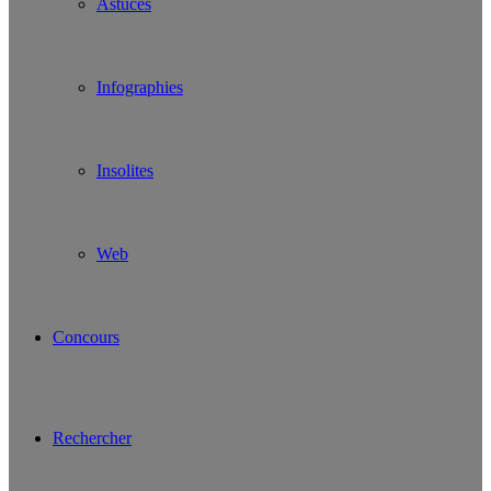
Astuces
Infographies
Insolites
Web
Concours
Rechercher