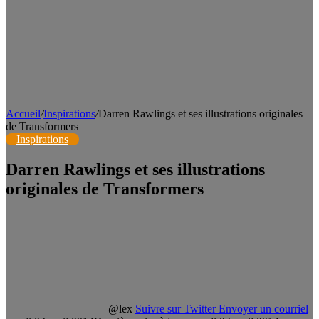
Accueil
/
Inspirations
/
Darren Rawlings et ses illustrations originales
de Transformers
Inspirations
Darren Rawlings et ses illustrations
originales de Transformers
@lex
Suivre sur Twitter
Envoyer un courriel