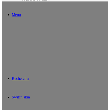
Menu
Rechercher
Switch skin