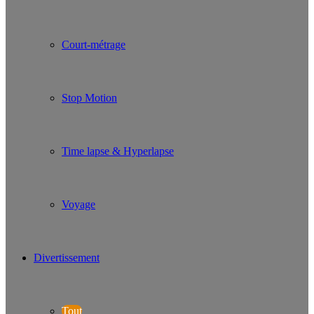
Court-métrage
Stop Motion
Time lapse & Hyperlapse
Voyage
Divertissement
Tout