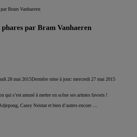
res par Bram Vanhaeren
stes phares par Bram Vanhaeren
eudi 28 mai 2015
Dernière mise à jour: mercredi 27 mai 2015
 qui s’est amusé à mettre en scène ses artistes favoris !
djepong, Casey Neistat et bien d’autres encore …