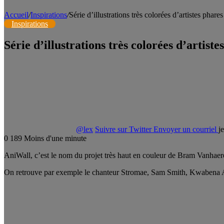
Accueil
/
Inspirations
/
Série d’illustrations très colorées d’artistes pha
Inspirations
Série d’illustrations très colorées d’arti
@lex
Suivre sur Twitter
Envoyer un courriel
j
0
189
Moins d'une minute
AniWall, c’est le nom du projet très haut en couleur de Bram Vanhaeren
On retrouve par exemple le chanteur Stromae, Sam Smith, Kwabena A