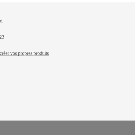
XV
023
créer vos propres produits