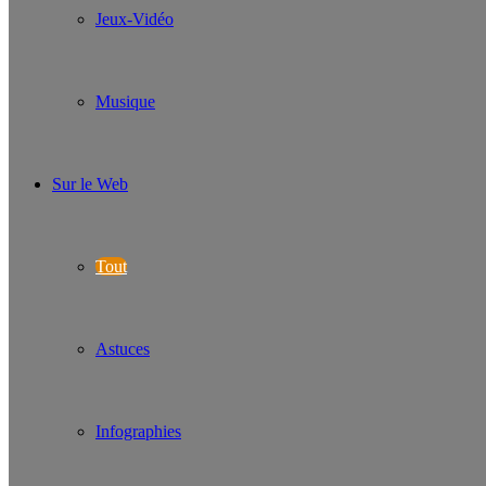
Jeux-Vidéo
Musique
Sur le Web
Tout
Astuces
Infographies