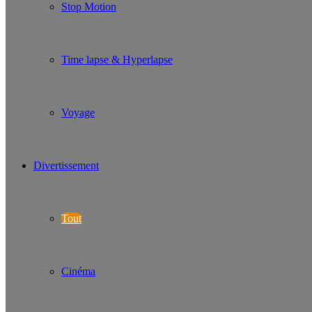
Stop Motion
Time lapse & Hyperlapse
Voyage
Divertissement
Tout
Cinéma