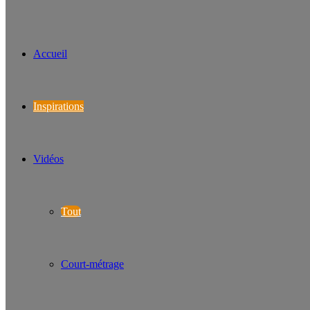
Accueil
Inspirations
Vidéos
Tout
Court-métrage