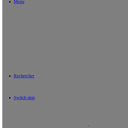
Menu
Rechercher
Switch skin