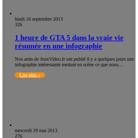
lundi 16 septembre 2013
326
1 heure de GTA 5 dans la vraie vie
résumée en une infographie
Nos amis de JeuxVideo.fr ont publié il y a quelques jours une
infographie intéressante mettant en scène ce que nous…
Lire plus »
mercredi 29 mai 2013
276