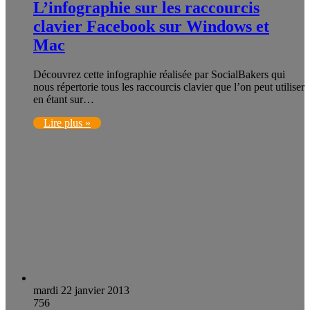
L’infographie sur les raccourcis
clavier Facebook sur Windows et
Mac
Découvrez cette infographie réalisée par SocialBakers qui
nous répertorie tous les raccourcis clavier que l’on peut utiliser
en étant sur…
Lire plus »
mardi 22 janvier 2013
756