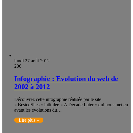
lundi 27 août 2012
206
Infographie : Evolution du web de
2002 à 2012
Découvrez cette infographie réalisée par le site
« BestedSites » intitulée « A Decade Later » qui nous met en
avant les évolutions du…
Lire plus »