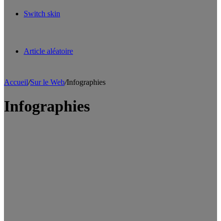
Switch skin
Article aléatoire
Accueil
/
Sur le Web
/
Infographies
Infographies