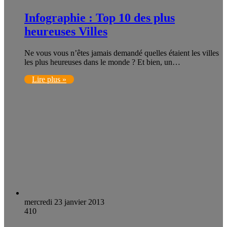
Infographie : Top 10 des plus
heureuses Villes
Ne vous vous n’êtes jamais demandé quelles étaient les villes
les plus heureuses dans le monde ? Et bien, un…
Lire plus »
mercredi 23 janvier 2013
410