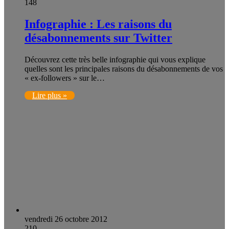
148
Infographie : Les raisons du
désabonnements sur Twitter
Découvrez cette très belle infographie qui vous explique
quelles sont les principales raisons du désabonnements de vos
« ex-followers » sur le…
Lire plus »
vendredi 26 octobre 2012
210