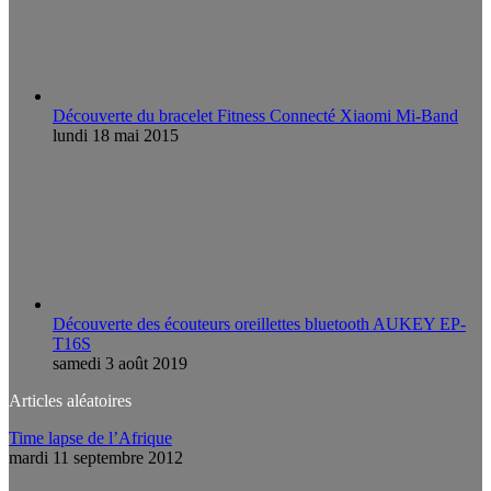
Découverte du bracelet Fitness Connecté Xiaomi Mi-Band
lundi 18 mai 2015
Découverte des écouteurs oreillettes bluetooth AUKEY EP-
T16S
samedi 3 août 2019
Articles aléatoires
Time lapse de l’Afrique
mardi 11 septembre 2012