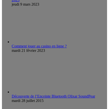
jeudi 9 mars 2023
Comment jouer au casino en ligne ?
mardi 21 février 2023
Découverte de l’Enceinte Bluetooth Olixar SoundPear
mardi 28 juillet 2015