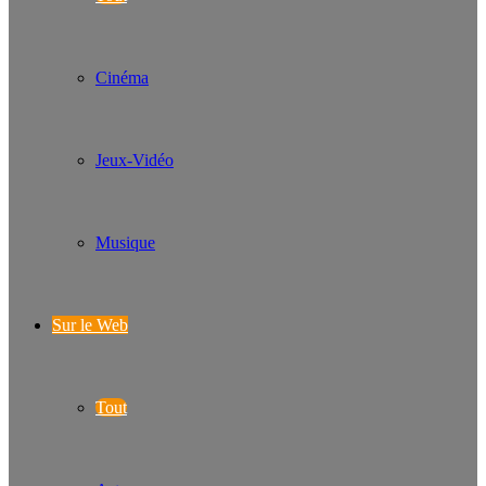
Cinéma
Jeux-Vidéo
Musique
Sur le Web
Tout