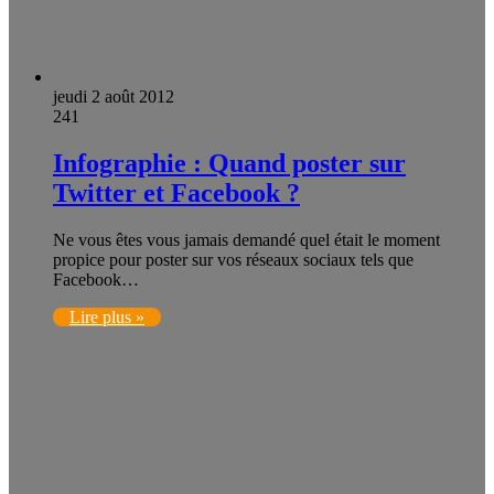
jeudi 2 août 2012
241
Infographie : Quand poster sur
Twitter et Facebook ?
Ne vous êtes vous jamais demandé quel était le moment
propice pour poster sur vos réseaux sociaux tels que
Facebook…
Lire plus »