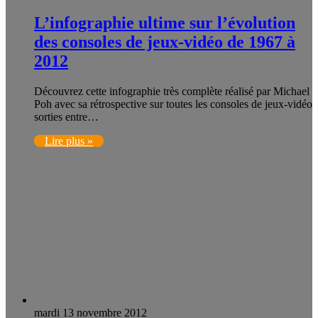
L’infographie ultime sur l’évolution
des consoles de jeux-vidéo de 1967 à
2012
Découvrez cette infographie très complète réalisé par Michael
Poh avec sa rétrospective sur toutes les consoles de jeux-vidéo
sorties entre…
Lire plus »
mardi 13 novembre 2012