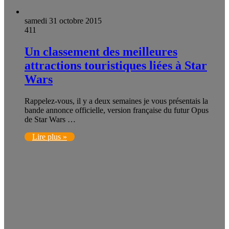
samedi 31 octobre 2015
411
Un classement des meilleures
attractions touristiques liées à Star
Wars
Rappelez-vous, il y a deux semaines je vous présentais la
bande annonce officielle, version française du futur Opus
de Star Wars …
Lire plus »