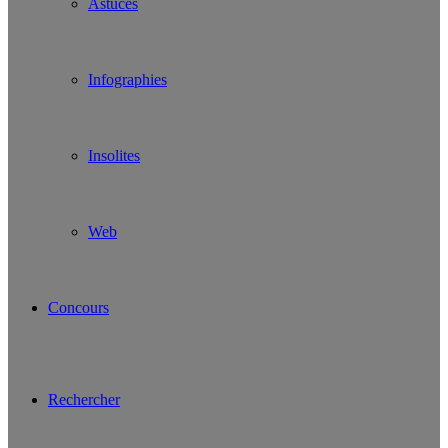
Astuces
Infographies
Insolites
Web
Concours
Rechercher