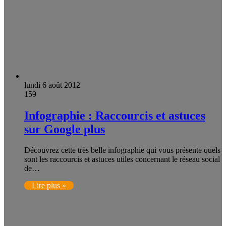
lundi 6 août 2012
159
Infographie : Raccourcis et astuces
sur Google plus
Découvrez cette très belle infographie qui vous présente quels
sont les raccourcis et astuces utiles concernant le réseau social
de…
Lire plus »