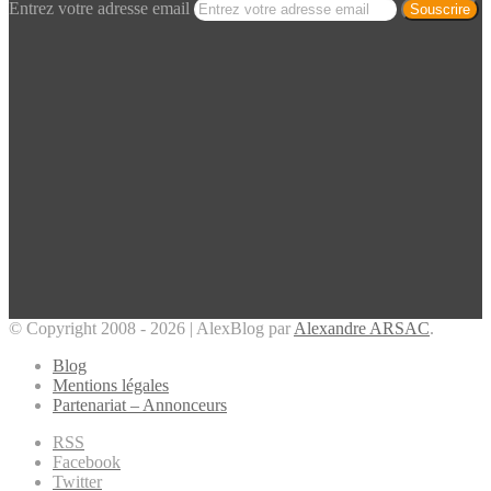
Entrez votre adresse email
© Copyright 2008 - 2026 | AlexBlog par
Alexandre ARSAC
.
Blog
Mentions légales
Partenariat – Annonceurs
RSS
Facebook
Twitter