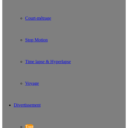
Court-métrage
Stop Motion
Time lapse & Hyperlapse
Voyage
Divertissement
Tout