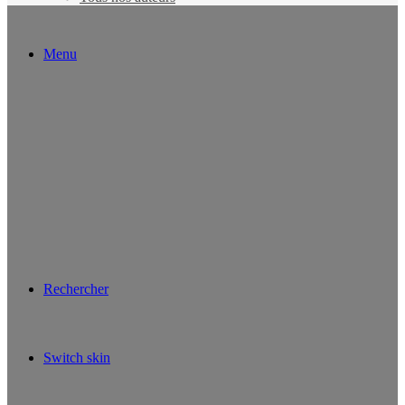
Menu
Rechercher
Switch skin