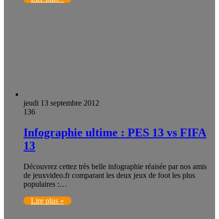
jeudi 13 septembre 2012
136
Infographie ultime : PES 13 vs FIFA
13
Découvrez cettez très belle infographie réaisée par nos amis
de jeuxvideo.fr comparant les deux jeux de foot les plus
populaires :…
Lire plus »