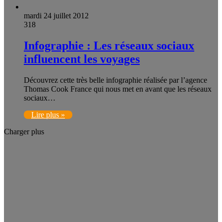
mardi 24 juillet 2012
318
Infographie : Les réseaux sociaux
influencent les voyages
Découvrez cette très belle infographie réalisée par l’agence
Thomas Cook France qui nous met en avant que les réseaux
sociaux…
Lire plus »
Charger plus