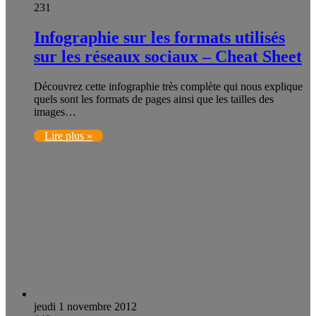
231
Infographie sur les formats utilisés
sur les réseaux sociaux – Cheat Sheet
Découvrez cette infographie très complète qui nous explique
quels sont les formats de pages ainsi que les tailles des
images…
Lire plus »
jeudi 1 novembre 2012