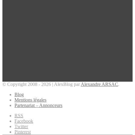
© Copyright 2008 - 2026 | AlexBlog par
Alexandre ARSAC
.
Blog
Mentions légales
Partenariat – Annonceurs
RSS
Facebook
Twitter
Pinterest