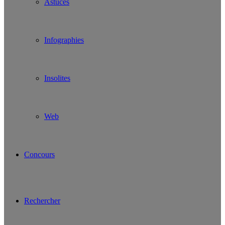
Astuces
Infographies
Insolites
Web
Concours
Rechercher