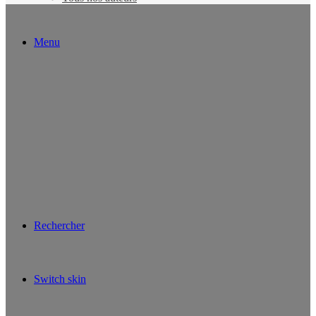
Menu
Rechercher
Switch skin