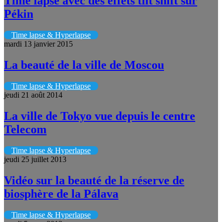
Time lapse avec des effets tilt shift sur
Pékin
Time lapse & Hyperlapse
mardi 13 janvier 2015
La beauté de la ville de Moscou
Time lapse & Hyperlapse
jeudi 21 août 2014
La ville de Tokyo vue depuis le centre
Telecom
Time lapse & Hyperlapse
jeudi 25 juillet 2013
Vidéo sur la beauté de la réserve de
biosphère de la Pálava
Time lapse & Hyperlapse