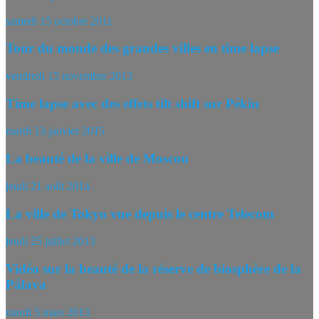
samedi 15 octobre 2011
Tour du monde des grandes villes en time lapse
vendredi 15 novembre 2013
Time lapse avec des effets tilt shift sur Pékin
mardi 13 janvier 2015
La beauté de la ville de Moscou
jeudi 21 août 2014
La ville de Tokyo vue depuis le centre Telecom
jeudi 25 juillet 2013
Vidéo sur la beauté de la réserve de biosphère de la
Pálava
mardi 5 mars 2013