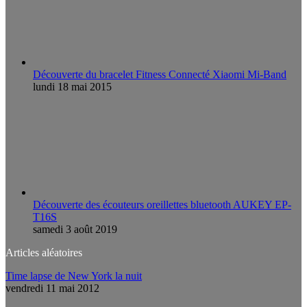
Découverte du bracelet Fitness Connecté Xiaomi Mi-Band
lundi 18 mai 2015
Découverte des écouteurs oreillettes bluetooth AUKEY EP-
T16S
samedi 3 août 2019
Articles aléatoires
Time lapse de New York la nuit
vendredi 11 mai 2012