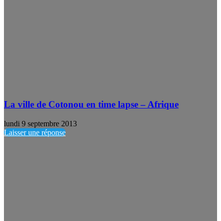
La ville de Cotonou en time lapse – Afrique
lundi 9 septembre 2013
Laisser une réponse