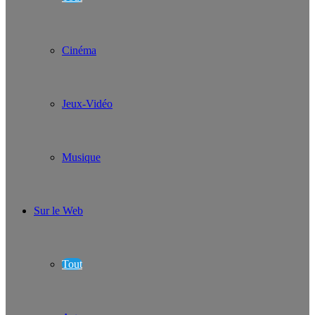
Cinéma
Jeux-Vidéo
Musique
Sur le Web
Tout