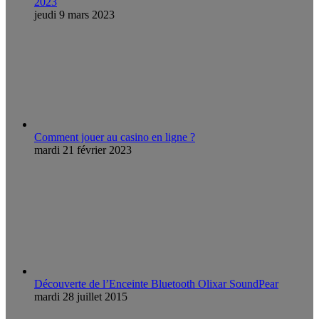
2023
jeudi 9 mars 2023
Comment jouer au casino en ligne ?
mardi 21 février 2023
Découverte de l’Enceinte Bluetooth Olixar SoundPear
mardi 28 juillet 2015