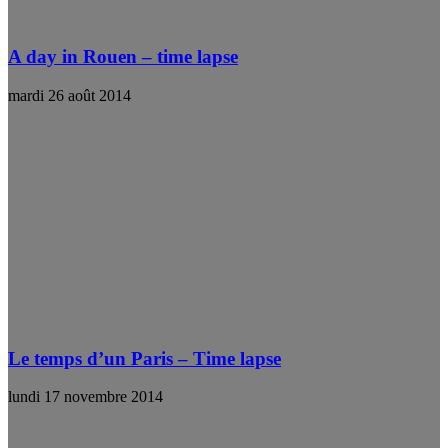
A day in Rouen – time lapse
mardi 26 août 2014
Le temps d’un Paris – Time lapse
lundi 17 novembre 2014