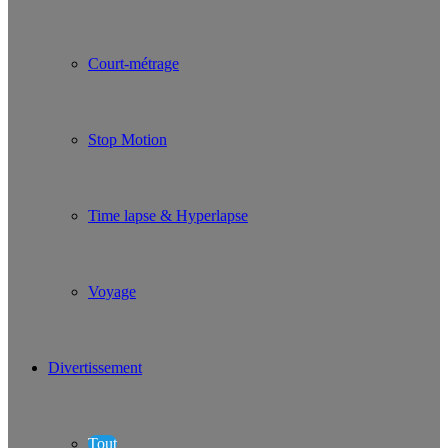
Court-métrage
Stop Motion
Time lapse & Hyperlapse
Voyage
Divertissement
Tout