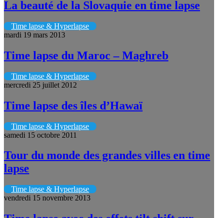
La beauté de la Slovaquie en time lapse
Time lapse & Hyperlapse
mardi 19 mars 2013
Time lapse du Maroc – Maghreb
Time lapse & Hyperlapse
mercredi 25 juillet 2012
Time lapse des îles d’Hawaï
Time lapse & Hyperlapse
samedi 15 octobre 2011
Tour du monde des grandes villes en time
lapse
Time lapse & Hyperlapse
vendredi 15 novembre 2013