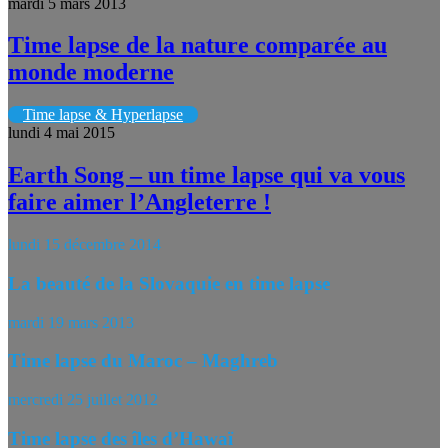
mardi 5 mars 2013
Time lapse de la nature comparée au
monde moderne
Time lapse & Hyperlapse
lundi 4 mai 2015
Earth Song – un time lapse qui va vous
faire aimer l’Angleterre !
lundi 15 décembre 2014
La beauté de la Slovaquie en time lapse
mardi 19 mars 2013
Time lapse du Maroc – Maghreb
mercredi 25 juillet 2012
Time lapse des îles d’Hawaï