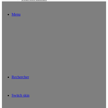
Menu
Rechercher
Switch skin