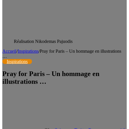
Réalisation Nikodemas Pajuodis
Accueil
/
Inspirations
/
Pray for Paris – Un hommage en illustrations
…
Inspirations
Pray for Paris – Un hommage en
illustrations …