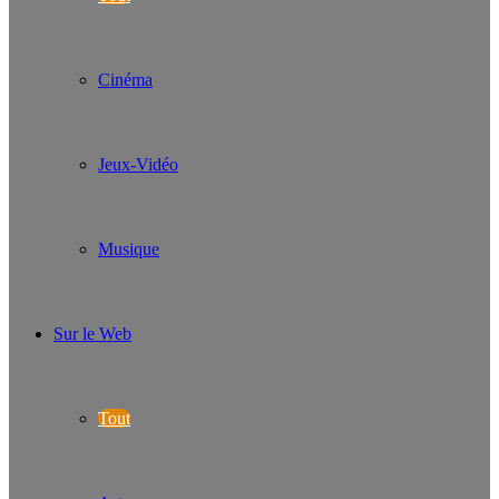
Cinéma
Jeux-Vidéo
Musique
Sur le Web
Tout