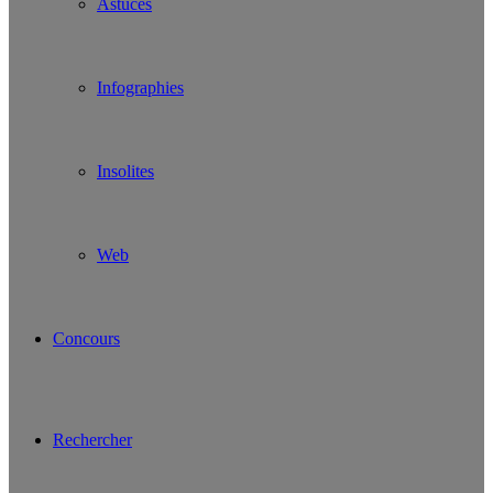
Astuces
Infographies
Insolites
Web
Concours
Rechercher