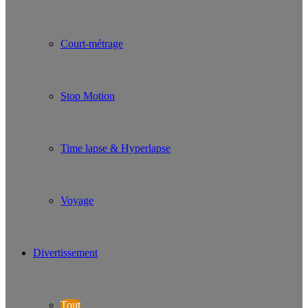
Court-métrage
Stop Motion
Time lapse & Hyperlapse
Voyage
Divertissement
Tout