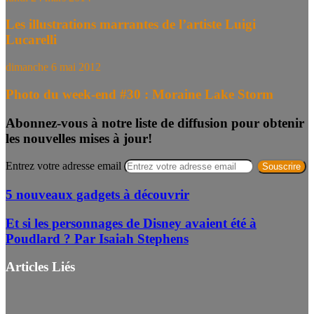
Les illustrations marrantes de l’artiste Luigi
Lucarelli
dimanche 6 mai 2012
Photo du week-end #30 : Moraine Lake Storm
Abonnez-vous à notre liste de diffusion pour obtenir
les nouvelles mises à jour!
Entrez votre adresse email
5 nouveaux gadgets à découvrir
Et si les personnages de Disney avaient été à
Poudlard ? Par Isaiah Stephens
Articles Liés