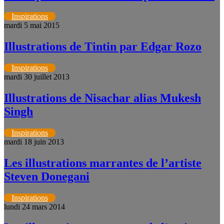
Inspirations
mardi 5 mai 2015
Illustrations de Tintin par Edgar Rozo
Inspirations
mardi 30 juillet 2013
Illustrations de Nisachar alias Mukesh
Singh
Inspirations
mardi 18 juin 2013
Les illustrations marrantes de l’artiste
Steven Donegani
Inspirations
lundi 24 mars 2014