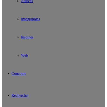
Astuces
Infographies
Insolites
Web
Concours
Rechercher