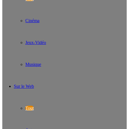
Cinéma
Jeux-Vidéo
Musique
Sur le Web
Tout