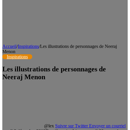
Accueil
/
Inspirations
/
Les illustrations de personnages de Neeraj
Menon
Inspirations
Les illustrations de personnages de
Neeraj Menon
@lex
Suivre sur Twitter
Envoyer un courriel