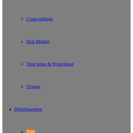
Court-métrage
Stop Motion
Time lapse & Hyperlapse
Voyage
Divertissement
Tout