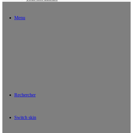
Menu
Rechercher
Switch skin