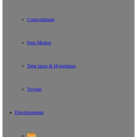
Court-métrage
Stop Motion
Time lapse & Hyperlapse
Voyage
Divertissement
Tout