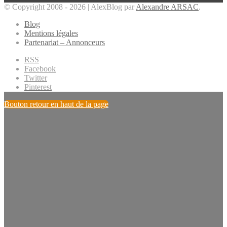
© Copyright 2008 - 2026 | AlexBlog par
Alexandre ARSAC
.
Blog
Mentions légales
Partenariat – Annonceurs
RSS
Facebook
Twitter
Pinterest
Bouton retour en haut de la page