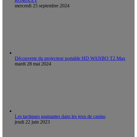
RG40XXV
mercredi 25 septembre 2024
Découverte du projecteur portable HD WANBO T2 Max
mardi 28 mai 2024
Les tactiques gagnantes dans les jeux de casino
jeudi 22 juin 2023