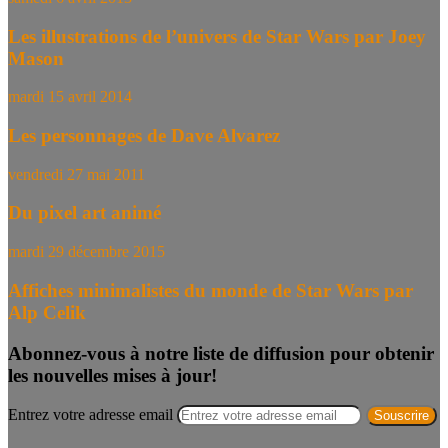
Les illustrations de l’univers de Star Wars par Joey
Mason
mardi 15 avril 2014
Les personnages de Dave Alvarez
vendredi 27 mai 2011
Du pixel art animé
mardi 29 décembre 2015
Affiches minimalistes du monde de Star Wars par
Alp Celik
Abonnez-vous à notre liste de diffusion pour obtenir
les nouvelles mises à jour!
Entrez votre adresse email