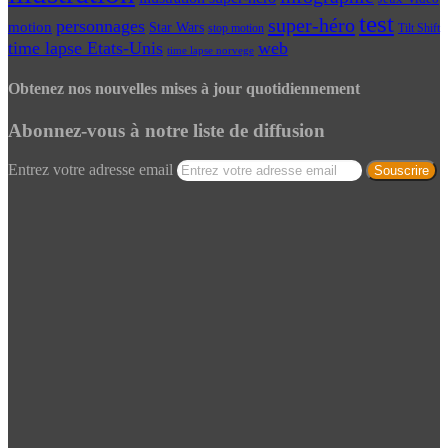
test
super-héro
personnages
motion
Star Wars
Tilt Shift
stop motion
time lapse Etats-Unis
web
time lapse norvege
Obtenez nos nouvelles mises à jour quotidiennement
Abonnez-vous à notre liste de diffusion
Entrez votre adresse email