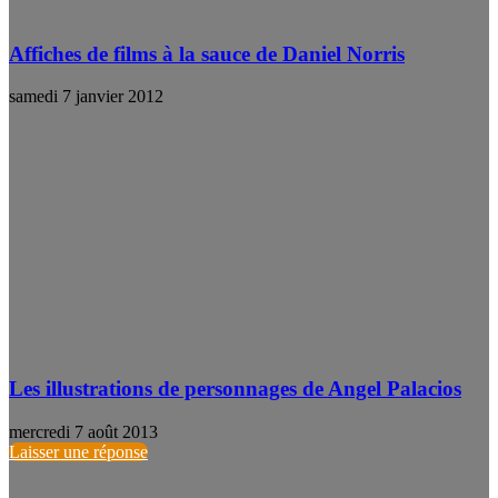
Affiches de films à la sauce de Daniel Norris
samedi 7 janvier 2012
Les illustrations de personnages de Angel Palacios
mercredi 7 août 2013
Laisser une réponse