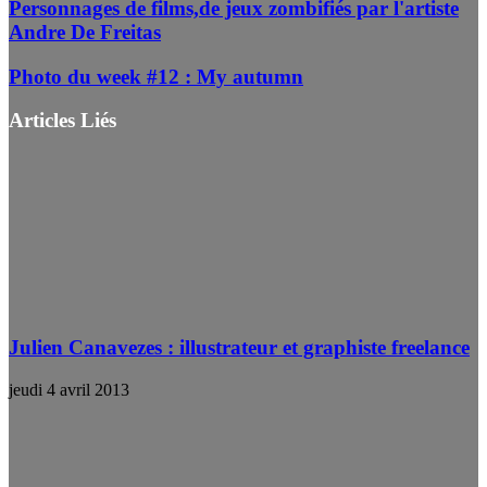
Personnages de films,de jeux zombifiés par l'artiste
Andre De Freitas
Photo du week #12 : My autumn
Articles Liés
Julien Canavezes : illustrateur et graphiste freelance
jeudi 4 avril 2013