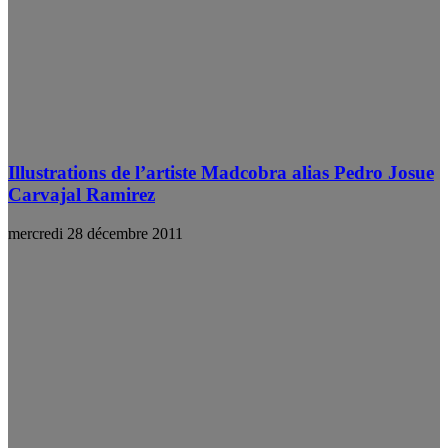
Illustrations de l’artiste Madcobra alias Pedro Josue
Carvajal Ramirez
mercredi 28 décembre 2011