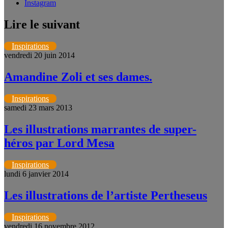
Instagram
Lire le suivant
Inspirations
vendredi 20 juin 2014
Amandine Zoli et ses dames.
Inspirations
samedi 23 mars 2013
Les illustrations marrantes de super-
héros par Lord Mesa
Inspirations
lundi 6 janvier 2014
Les illustrations de l’artiste Pertheseus
Inspirations
vendredi 16 novembre 2012