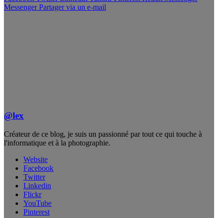
Messenger
Partager via un e-mail
@lex
Créateur de ce blog, je suis un passionné par tout ce qui touche à
l'informatique et à la photographie.
Website
Facebook
Twitter
Linkedin
Flickr
YouTube
Pinterest