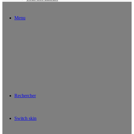
Menu
Rechercher
Switch skin