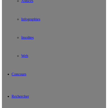
Astuces
Infographies
Insolites
Web
Concours
Rechercher