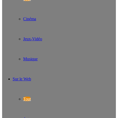
Cinéma
Jeux-Vidéo
Musique
Sur le Web
Tout