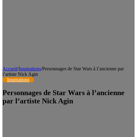
Accueil
/
Inspirations
/
Personnages de Star Wars à l’ancienne par
l’artiste Nick Agin
Inspirations
Personnages de Star Wars à l’ancienne
par l’artiste Nick Agin