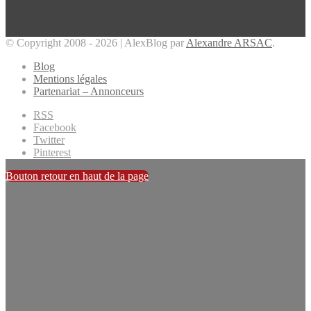
© Copyright 2008 - 2026 | AlexBlog par
Alexandre ARSAC
.
Blog
Mentions légales
Partenariat – Annonceurs
RSS
Facebook
Twitter
Pinterest
Bouton retour en haut de la page