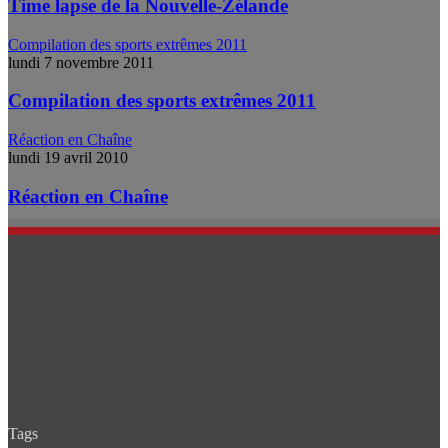
Time lapse de la Nouvelle-Zélande
Compilation des sports extrêmes 2011
lundi 7 novembre 2011
Compilation des sports extrêmes 2011
Réaction en Chaîne
lundi 19 avril 2010
Réaction en Chaîne
Tags