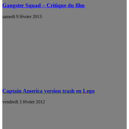
Gangster Squad – Critique du film
samedi 9 février 2013
Captain America version trash en Lego
vendredi 3 février 2012