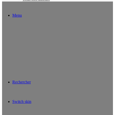
Menu
Rechercher
Switch skin