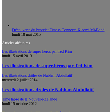
Découverte du bracelet Fitness Connecté Xiaomi Mi-Band
lundi 18 mai 2015
Articles aléatoires
Les illustrations de super-héros par Ted Kim
lundi 15 avril 2013
Les illustrations de super-héros par Ted Kim
Les illustrations drôles de Nabhan Abdullatif
mercredi 2 juillet 2014
Les illustrations drôles de Nabhan Abdullatif
Time lapse de la Nouvelle-Zélande
lundi 15 octobre 2012