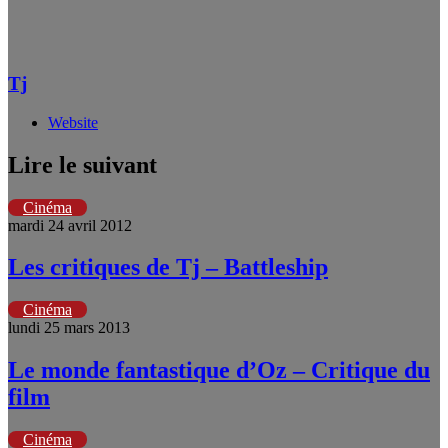
Tj
Website
Lire le suivant
Cinéma
mardi 24 avril 2012
Les critiques de Tj – Battleship
Cinéma
lundi 25 mars 2013
Le monde fantastique d’Oz – Critique du
film
Cinéma