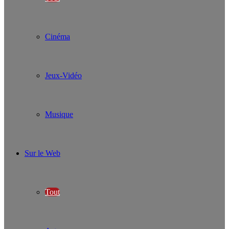
Cinéma
Jeux-Vidéo
Musique
Sur le Web
Tout