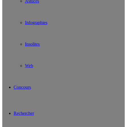
Astuces
Infographies
Insolites
Web
Concours
Rechercher