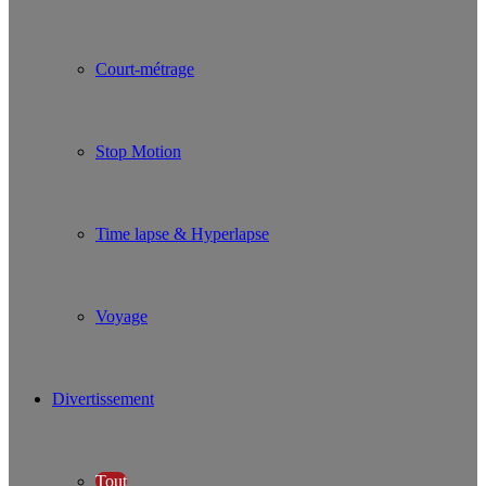
Court-métrage
Stop Motion
Time lapse & Hyperlapse
Voyage
Divertissement
Tout