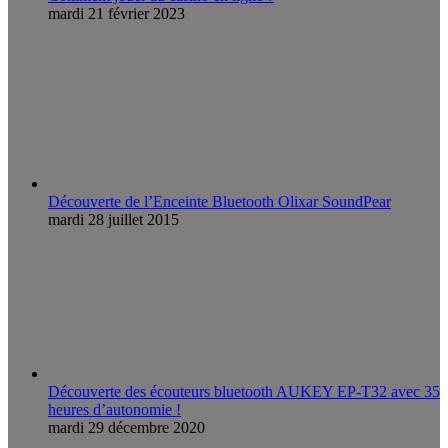
mardi 21 février 2023
Découverte de l’Enceinte Bluetooth Olixar SoundPear
mardi 28 juillet 2015
Découverte des écouteurs bluetooth AUKEY EP-T32 avec 35
heures d’autonomie !
mardi 29 décembre 2020