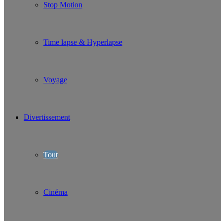
Stop Motion
Time lapse & Hyperlapse
Voyage
Divertissement
Tout
Cinéma