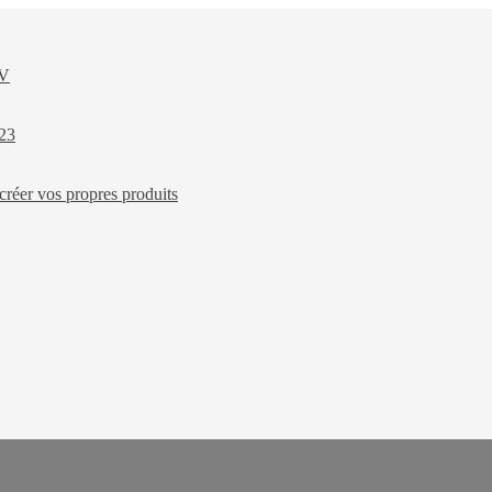
XV
023
créer vos propres produits