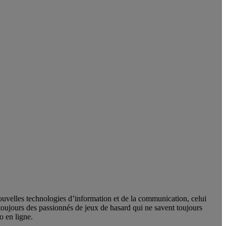
ouvelles technologies d’information et de la communication, celui
 toujours des passionnés de jeux de hasard qui ne savent toujours
o en ligne.