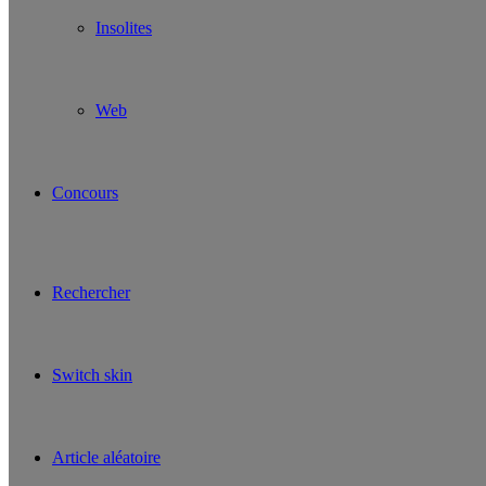
Insolites
Web
Concours
Rechercher
Switch skin
Article aléatoire