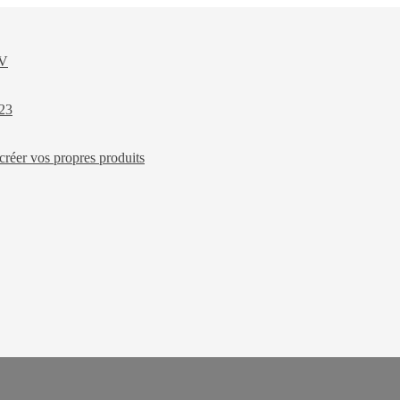
XV
023
créer vos propres produits