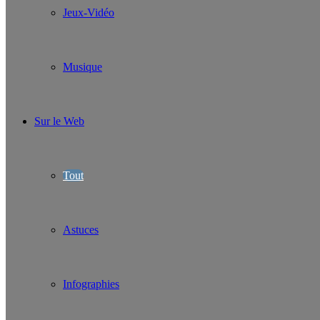
Jeux-Vidéo
Musique
Sur le Web
Tout
Astuces
Infographies