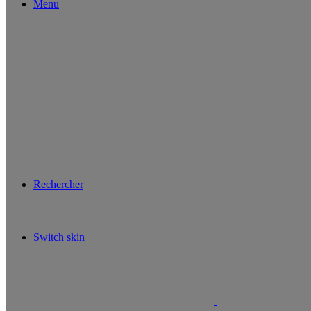
Menu
Rechercher
Switch skin