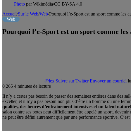
Photo
par Wikimédia/CC BY-SA 4.0
Accueil
/
Sur le Web
/
Web
/
Pourquoi l’e-Sport est un sport comme les au
Web
Pourquoi l’e-Sport est un sport comme les 
@lex
Suivre sur Twitter
Envoyer un courriel
l
0
265
4 minutes de lecture
Il n’y a certes pas besoin de passer des semaines entières dans des sall
exceller, et il n’y a pas besoin non plus d’être un homme ou une femme
qualités, des heures d’entrainement intensives et un talent natu
salon contre ses potes peut difficilement être appelé un sport, devenir
ne peut être défini autrement que par une performance sportive. C’est