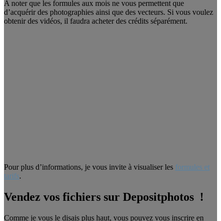
A noter que les formules aux mois ne vous permettent que
d’acquérir des photographies ainsi que des vecteurs. Si vous voulez
obtenir des vidéos, il faudra acheter des crédits séparément.
Pour plus d’informations, je vous invite à visualiser les
formules et
tarifs
.
Vendez vos fichiers sur Depositphotos !
Comme je vous le disais plus haut, vous pouvez vous inscrire en