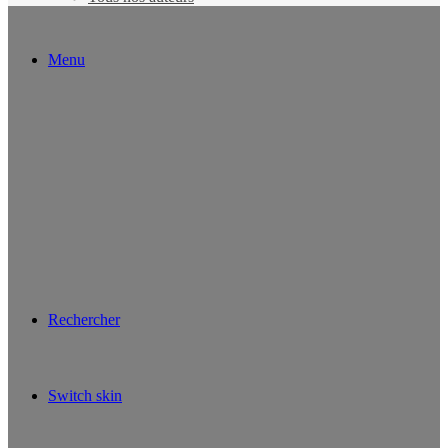
Menu
Rechercher
Switch skin