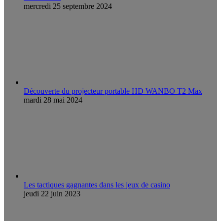
mercredi 25 septembre 2024
Découverte du projecteur portable HD WANBO T2 Max
mardi 28 mai 2024
Les tactiques gagnantes dans les jeux de casino
jeudi 22 juin 2023