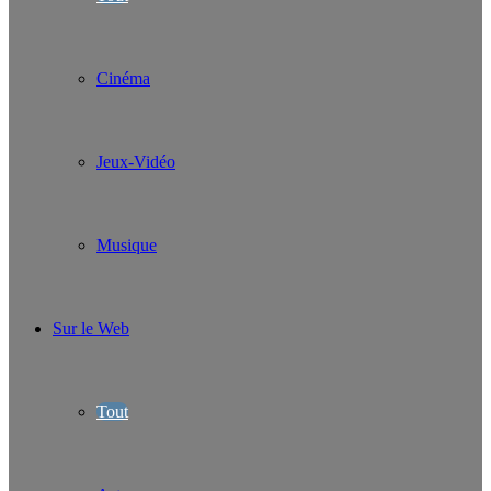
Cinéma
Jeux-Vidéo
Musique
Sur le Web
Tout