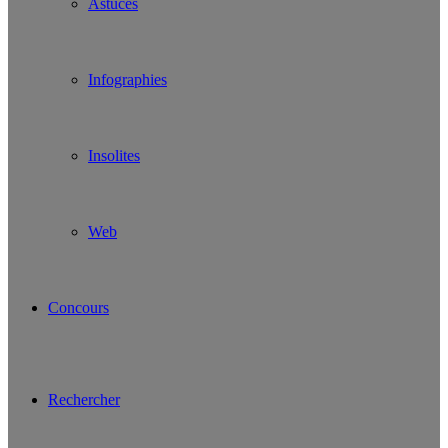
Astuces
Infographies
Insolites
Web
Concours
Rechercher