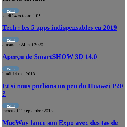
Web
jeudi 24 octobre 2019
Tech : les 5 apps indispensables en 2019
Web
dimanche 24 mai 2020
Aperçu de SmartSHOW 3D 14.0
Web
lundi 14 mai 2018
Et si nous parlions un peu du Huawei P20
?
Web
mercredi 11 septembre 2013
MacWay lance son Expo avec des tas de