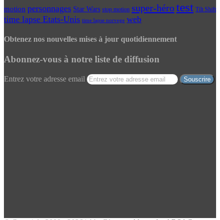
test
super-héro
personnages
motion
Star Wars
Tilt Shift
stop motion
time lapse Etats-Unis
web
time lapse norvege
Obtenez nos nouvelles mises à jour quotidiennement
Abonnez-vous à notre liste de diffusion
Entrez votre adresse email