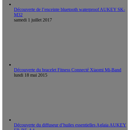
Découverte de l’enceinte bluetooth waterproof AUKEY SK-
M32
samedi 1 juillet 2017
Découverte du bracelet Fitness Connecté Xiaomi Mi-Band
lundi 18 mai 2015
Découverte du diffuseur d’huiles essentielles Aglaia AUKEY