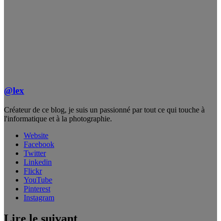
@lex
Créateur de ce blog, je suis un passionné par tout ce qui touche à
l'informatique et à la photographie.
Website
Facebook
Twitter
Linkedin
Flickr
YouTube
Pinterest
Instagram
Lire le suivant