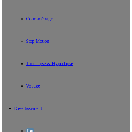
Court-métrage
Stop Motion
Time lapse & Hyperlapse
Voyage
Divertissement
Tout