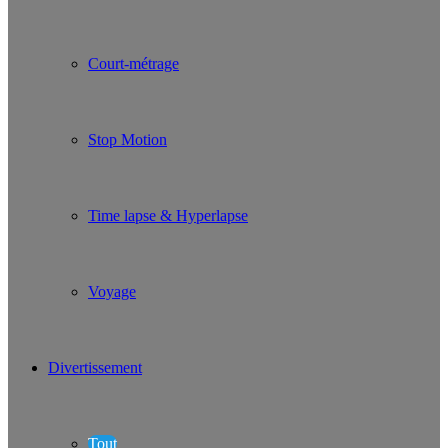
Court-métrage
Stop Motion
Time lapse & Hyperlapse
Voyage
Divertissement
Tout