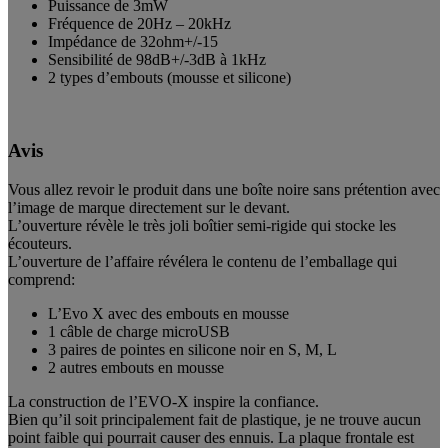
Puissance de 3mW
Fréquence de 20Hz – 20kHz
Impédance de 32ohm+/-15
Sensibilité de 98dB+/-3dB à 1kHz
2 types d’embouts (mousse et silicone)
Avis
Vous allez revoir le produit dans une boîte noire sans prétention avec
l’image de marque directement sur le devant.
L’ouverture révèle le très joli boîtier semi-rigide qui stocke les
écouteurs.
L’ouverture de l’affaire révélera le contenu de l’emballage qui
comprend:
L’Evo X avec des embouts en mousse
1 câble de charge microUSB
3 paires de pointes en silicone noir en S, M, L
2 autres embouts en mousse
La construction de l’EVO-X inspire la confiance.
Bien qu’il soit principalement fait de plastique, je ne trouve aucun
point faible qui pourrait causer des ennuis. La plaque frontale est