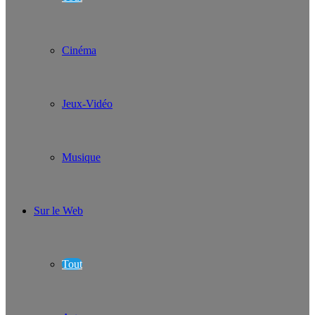
Cinéma
Jeux-Vidéo
Musique
Sur le Web
Tout