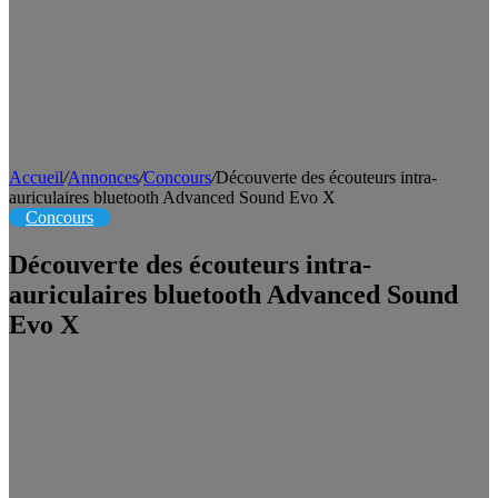
Accueil
/
Annonces
/
Concours
/
Découverte des écouteurs intra-
auriculaires bluetooth Advanced Sound Evo X
Concours
Découverte des écouteurs intra-
auriculaires bluetooth Advanced Sound
Evo X