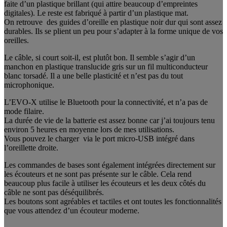
faite d’un plastique brillant (qui attire beaucoup d’empreintes
digitales). Le reste est fabriqué à partir d’un plastique mat.
On retrouve des guides d’oreille en plastique noir dur qui sont assez
durables. Ils se plient un peu pour s’adapter à la forme unique de vos
oreilles.
Le câble, si court soit-il, est plutôt bon. Il semble s’agir d’un
manchon en plastique translucide gris sur un fil multiconducteur
blanc torsadé. Il a une belle plasticité et n’est pas du tout
microphonique.
L’EVO-X utilise le Bluetooth pour la connectivité, et n’a pas de
mode filaire.
La durée de vie de la batterie est assez bonne car j’ai toujours tenu
environ 5 heures en moyenne lors de mes utilisations.
Vous pouvez le charger via le port micro-USB intégré dans
l’oreillette droite.
Les commandes de bases sont également intégrées directement sur
les écouteurs et ne sont pas présente sur le câble. Cela rend
beaucoup plus facile à utiliser les écouteurs et les deux côtés du
câble ne sont pas déséquilibrés.
Les boutons sont agréables et tactiles et ont toutes les fonctionnalités
que vous attendez d’un écouteur moderne.