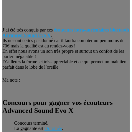
J’ai été très conquis par ces
écouteurs intra-auriculaires bluetooth
Advanced Sound Evo X
.
Ils ne sont certes pas donné car il faudra compter un peu moins de
70€ mais la qualité est au rendez-vous !
En effet nous avons un son très propre et surtout un confort de les
porter inégalable !
D’ailleurs la forme et très appréciable et ce qui permet un maintien
parfait dans le lobe de l’oreille.
Ma note :
Concours pour gagner vos écouteurs
Advanced Sound Evo X
Concours terminé.
La gagnante est
Dorothée
.