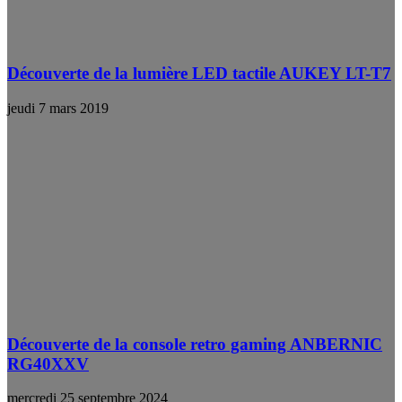
Découverte de la lumière LED tactile AUKEY LT-T7
jeudi 7 mars 2019
Découverte de la console retro gaming ANBERNIC
RG40XXV
mercredi 25 septembre 2024