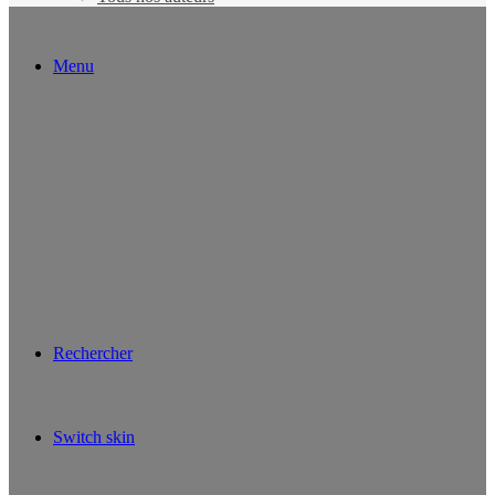
Menu
Rechercher
Switch skin