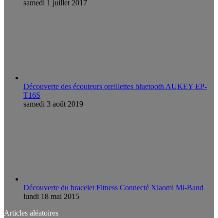
samedi 1 juillet 2017
Découverte des écouteurs oreillettes bluetooth AUKEY EP-
T16S
samedi 3 août 2019
Découverte du bracelet Fitness Connecté Xiaomi Mi-Band
lundi 18 mai 2015
Articles aléatoires