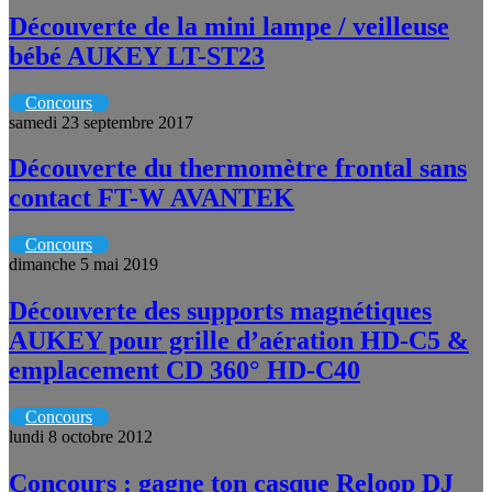
Découverte de la mini lampe / veilleuse
bébé AUKEY LT-ST23
Concours
samedi 23 septembre 2017
Découverte du thermomètre frontal sans
contact FT-W AVANTEK
Concours
dimanche 5 mai 2019
Découverte des supports magnétiques
AUKEY pour grille d’aération HD-C5 &
emplacement CD 360° HD-C40
Concours
lundi 8 octobre 2012
Concours : gagne ton casque Reloop DJ