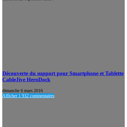
Découverte du support pour Smartphone et Tablette
CableJive HeroDock
dimanche 6 mars 2016
Afficher 1 932 commentaires