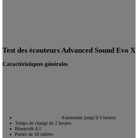
Test des écouteurs Advanced Sound Evo X
Caractéristiques générales
Autonomie jusqu’à 5 heures
Temps de charge de 2 heures
Bluetooth 4.1
Portée de 10 mètres