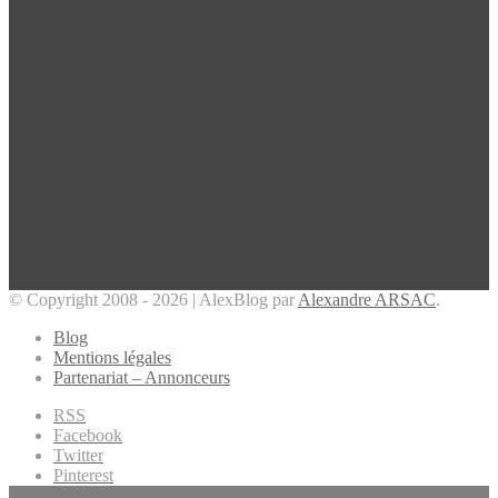
© Copyright 2008 - 2026 | AlexBlog par
Alexandre ARSAC
.
Blog
Mentions légales
Partenariat – Annonceurs
RSS
Facebook
Twitter
Pinterest