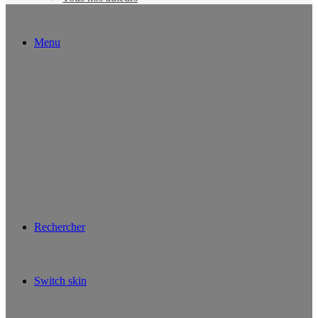
Menu
Rechercher
Switch skin