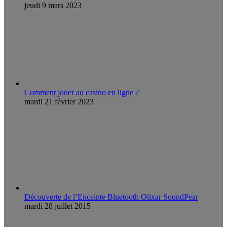
jeudi 9 mars 2023
Comment jouer au casino en ligne ?
mardi 21 février 2023
Découverte de l’Enceinte Bluetooth Olixar SoundPear
mardi 28 juillet 2015