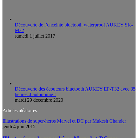
Découverte de l’enceinte bluetooth waterproof AUKEY SK-
M32
samedi 1 juillet 2017
Découverte des écouteurs bluetooth AUKEY EP-T32 avec 35
heures d’autonomie !
mardi 29 décembre 2020
Articles aléatoires
Illlustrations de super-héros Marvel et DC par Mukesh Chander
jeudi 4 juin 2015