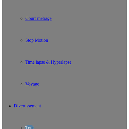
Court-métrage
Stop Motion
Time lapse & Hyperlapse
Voyage
Divertissement
Tout