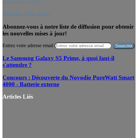
lundi 30 mars 2020
Honda, c’est quoi ?
Abonnez-vous à notre liste de diffusion pour obtenir
les nouvelles mises à jour!
Entrez votre adresse email
Le Samsung Galaxy S5 Prime, à quoi faut-il
s'attendre ?
Concours : Découverte du Novodio PureWatt Smart
4000 - Batterie externe
Articles Liés