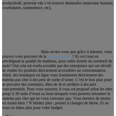
productivité, peuvent vite s’en trouver diminuées (mauvaise humeur,
courbatures, somnolence, etc).
Mais saviez-vous que grâce à internet, vous
pouvez vous procurer de la
literie discount
? Et ceci tout en
privilégiant la qualité du matériau, pour enfin dormir du sommeil du
juste? Oui cela est rendu possible par des entreprises qui ont décidé
de rendre les produits directement accessibles au consommateur.
Ainsi, des boutiques en ligne vous fournissent directement des
matelas pas cher à des prix de sortie d’usine. C’est le bon plan pour
se procurer des sommiers, têtes de lit et oreillers à des prix
concurrentiels. Pour vous rassurer, il vous est proposé selon les sites
jusqu’à 30 nuits d’essai au bout desquels vous pourrez retourner le
matelas pas cher qui ne vous convainc pas. Vous dormez de moins
en moins bien ? N’hésitez plus : pensez à changer de literie. Et ne
vous en faites plus pour votre budget.