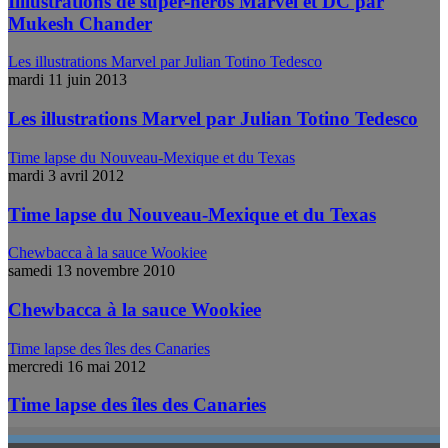
Illlustrations de super-héros Marvel et DC par
Mukesh Chander
Les illustrations Marvel par Julian Totino Tedesco
mardi 11 juin 2013
Les illustrations Marvel par Julian Totino Tedesco
Time lapse du Nouveau-Mexique et du Texas
mardi 3 avril 2012
Time lapse du Nouveau-Mexique et du Texas
Chewbacca à la sauce Wookiee
samedi 13 novembre 2010
Chewbacca à la sauce Wookiee
Time lapse des îles des Canaries
mercredi 16 mai 2012
Time lapse des îles des Canaries