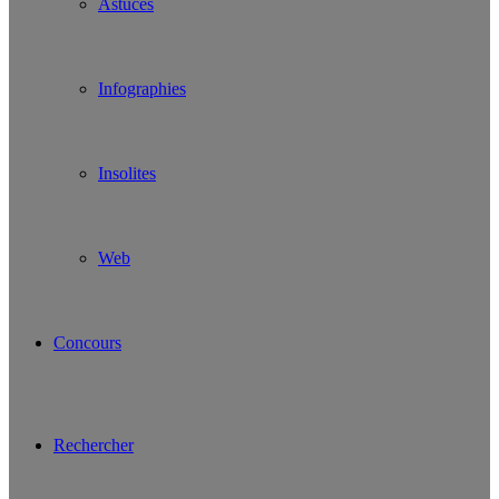
Astuces
Infographies
Insolites
Web
Concours
Rechercher