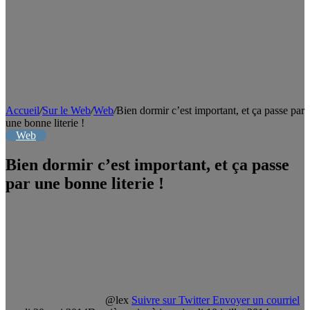
Accueil
/
Sur le Web
/
Web
/
Bien dormir c’est important, et ça passe par
une bonne literie !
Web
Bien dormir c’est important, et ça passe
par une bonne literie !
@lex
Suivre sur Twitter
Envoyer un courriel