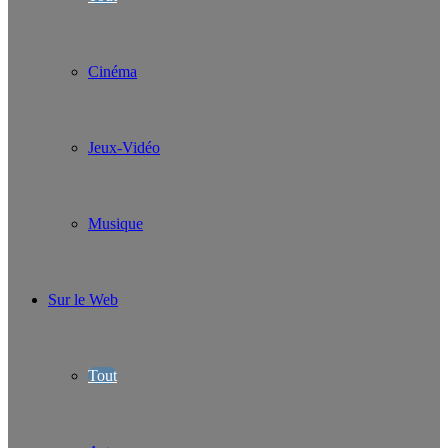
Cinéma
Jeux-Vidéo
Musique
Sur le Web
Tout