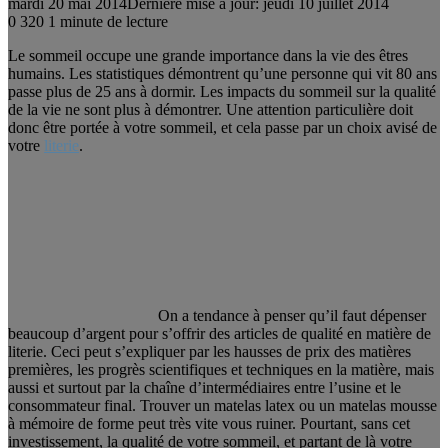
mardi 20 mai 2014
Dernière mise à jour: jeudi 10 juillet 2014
0
320
1 minute de lecture
Le sommeil occupe une grande importance dans la vie des êtres
humains. Les statistiques démontrent qu’une personne qui vit 80 ans
passe plus de 25 ans à dormir. Les impacts du sommeil sur la qualité
de la vie ne sont plus à démontrer. Une attention particulière doit
donc être portée à votre sommeil, et cela passe par un choix avisé de
votre
literie
.
On a tendance à penser qu’il faut dépenser
beaucoup d’argent pour s’offrir des articles de qualité en matière de
literie. Ceci peut s’expliquer par les hausses de prix des matières
premières, les progrès scientifiques et techniques en la matière, mais
aussi et surtout par la chaîne d’intermédiaires entre l’usine et le
consommateur final. Trouver un matelas latex ou un matelas mousse
à mémoire de forme peut très vite vous ruiner. Pourtant, sans cet
investissement, la qualité de votre sommeil, et partant de là votre