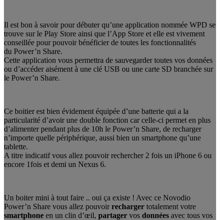
Il est bon à savoir pour débuter qu’une application nommée WPD se
trouve sur le Play Store ainsi que l’App Store et elle est vivement
conseillée pour pouvoir bénéficier de toutes les fonctionnalités
du Power’n Share.
Cette application vous permettra de sauvegarder toutes vos données
ou d’accéder aisément à une clé USB ou une carte SD branchée sur
le Power’n Share.
Ce boitier est bien évidement équipée d’une batterie qui a la
particularité d’avoir une double fonction car celle-ci permet en plus
d’alimenter pendant plus de 10h le Power’n Share, de recharger
n’importe quelle périphérique, aussi bien un smartphone qu’une
tablette.
A titre indicatif vous allez pouvoir rechercher 2 fois un iPhone 6 ou
encore 1fois et demi un Nexus 6.
Un boiter mini à tout faire .. oui ça existe ! Avec ce Novodio
Power’n Share vous allez pouvoir
recharger
totalement votre
smartphone
en un clin d’œil,
partager
vos
données
avec tous vos