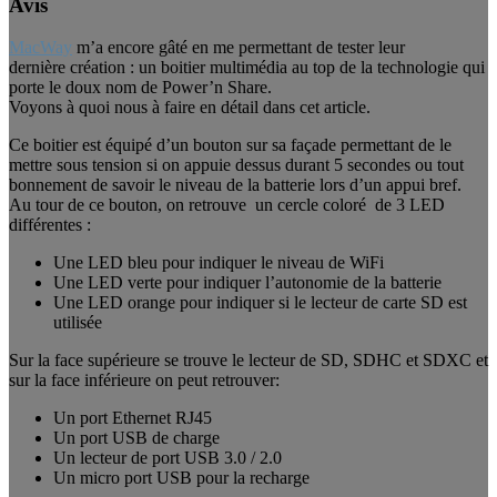
Avis
MacWay
m’a encore gâté en me permettant de tester leur
dernière création : un boitier multimédia au top de la technologie qui
porte le doux nom de Power’n Share.
Voyons à quoi nous à faire en détail dans cet article.
Ce boitier est équipé d’un bouton sur sa façade permettant de le
mettre sous tension si on appuie dessus durant 5 secondes ou tout
bonnement de savoir le niveau de la batterie lors d’un appui bref.
Au tour de ce bouton, on retrouve un cercle coloré de 3 LED
différentes :
Une LED bleu pour indiquer le niveau de WiFi
Une LED verte pour indiquer l’autonomie de la batterie
Une LED orange pour indiquer si le lecteur de carte SD est
utilisée
Sur la face supérieure se trouve le lecteur de SD, SDHC et SDXC et
sur la face inférieure on peut retrouver:
Un port Ethernet RJ45
Un port USB de charge
Un lecteur de port USB 3.0 / 2.0
Un micro port USB pour la recharge