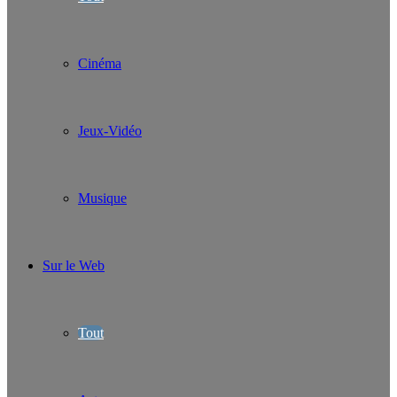
Cinéma
Jeux-Vidéo
Musique
Sur le Web
Tout