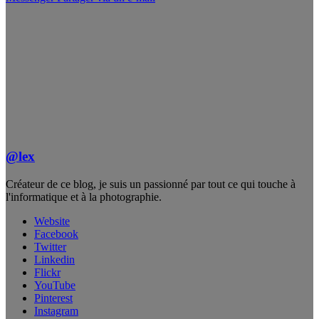
@lex
Créateur de ce blog, je suis un passionné par tout ce qui touche à
l'informatique et à la photographie.
Website
Facebook
Twitter
Linkedin
Flickr
YouTube
Pinterest
Instagram