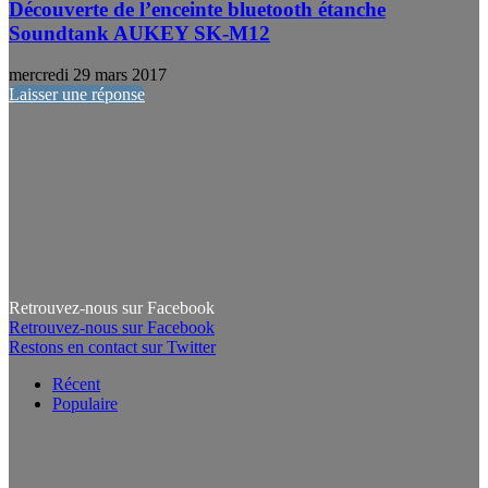
Découverte de l’enceinte bluetooth étanche
Soundtank AUKEY SK-M12
mercredi 29 mars 2017
Laisser une réponse
Retrouvez-nous sur Facebook
Retrouvez-nous sur Facebook
Restons en contact sur Twitter
Récent
Populaire