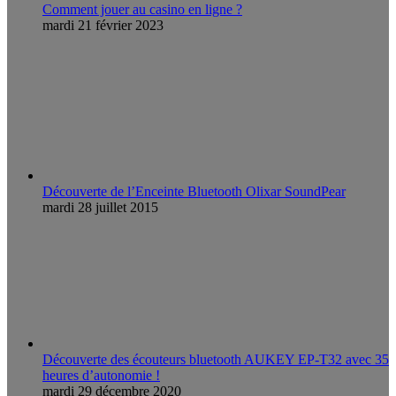
Comment jouer au casino en ligne ?
mardi 21 février 2023
Découverte de l’Enceinte Bluetooth Olixar SoundPear
mardi 28 juillet 2015
Découverte des écouteurs bluetooth AUKEY EP-T32 avec 35
heures d’autonomie !
mardi 29 décembre 2020