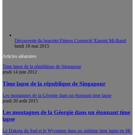
Découverte du bracelet Fitness Connecté Xiaomi Mi-Band
lundi 18 mai 2015
Articles aléatoires
Time lapse de la république de Singapour
jeudi 14 juin 2012
Time lapse de la république de Singapour
Les montagnes de la Géorgie dans un étonnant time lapse
jeudi 20 août 2015
Les montagnes de la Géorgie dans un étonnant time
lapse
Le Dakota du Sud et le Wyoming dans un sublime time lapse en 8K