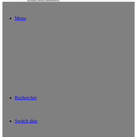
Menu
Rechercher
Switch skin