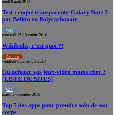
jeudi 8 août 2013
Test : coque transparente Galaxy Note 2
par Belkin en Polycarbonate
Web
mercredi 15 décembre 2010
Wikileaks, c’est quoi ?!
Astuces
vendredi 5 novembre 2010
Où acheter vos jeux-vidéo moins cher ?
[LISTE DE SITES]
Web
mardi 3 décembre 2019
Top 5 des apps pour prendre soin de son
corps