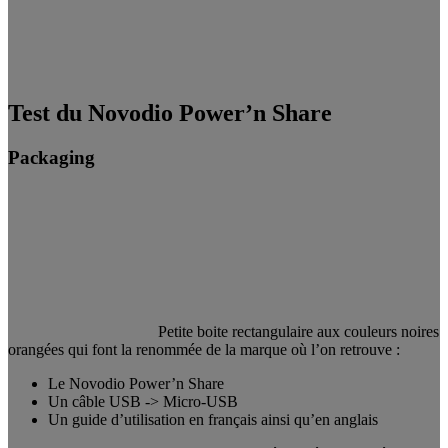
Test du Novodio Power’n Share
Packaging
Petite boite rectangulaire aux couleurs noires
orangées qui font la renommée de la marque où l’on retrouve :
Le Novodio Power’n Share
Un câble USB -> Micro-USB
Un guide d’utilisation en français ainsi qu’en anglais