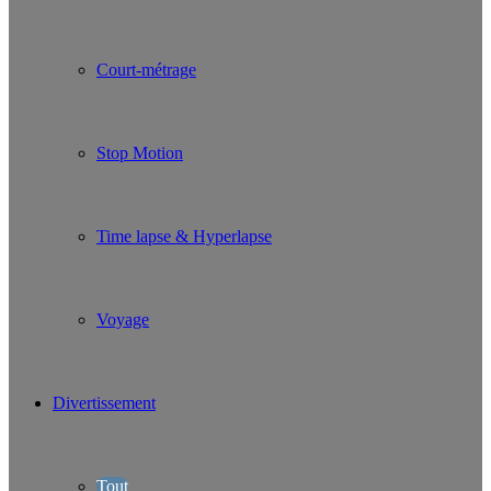
Court-métrage
Stop Motion
Time lapse & Hyperlapse
Voyage
Divertissement
Tout