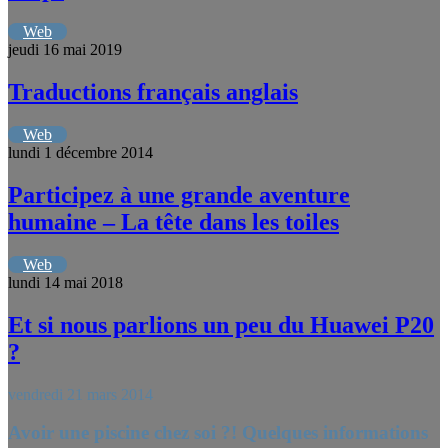
Web
jeudi 16 mai 2019
Traductions français anglais
Web
lundi 1 décembre 2014
Participez à une grande aventure
humaine – La tête dans les toiles
Web
lundi 14 mai 2018
Et si nous parlions un peu du Huawei P20
?
vendredi 21 mars 2014
Avoir une piscine chez soi ?! Quelques informations