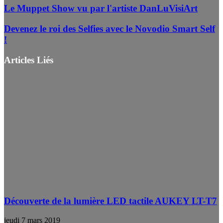
Le Muppet Show vu par l'artiste DanLuVisiArt
Devenez le roi des Selfies avec le Novodio Smart Self
!
Articles Liés
Découverte de la lumière LED tactile AUKEY LT-T7
jeudi 7 mars 2019