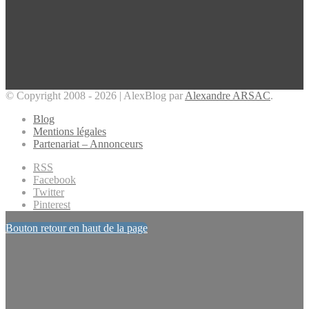
© Copyright 2008 - 2026 | AlexBlog par
Alexandre ARSAC
.
Blog
Mentions légales
Partenariat – Annonceurs
RSS
Facebook
Twitter
Pinterest
Bouton retour en haut de la page