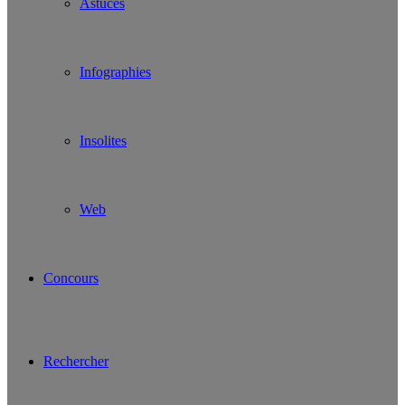
Astuces
Infographies
Insolites
Web
Concours
Rechercher