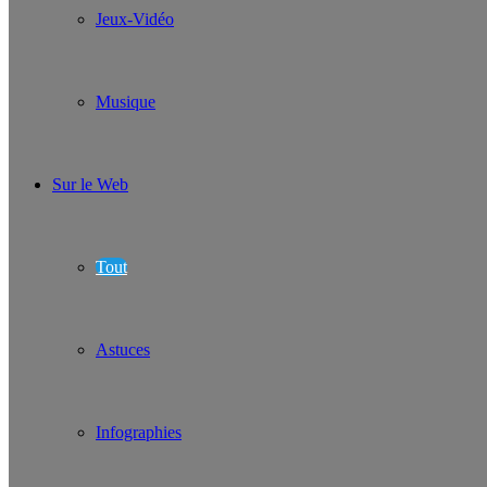
Jeux-Vidéo
Musique
Sur le Web
Tout
Astuces
Infographies