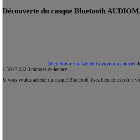
Découverte du casque Bluetooth AUDIO
@lex
Suivre sur Twitter
Envoyer un courriel
d
1 560
7 032
3 minutes de lecture
Si vous voulez acheter un casque Bluetooth, lisez bien ce test où je