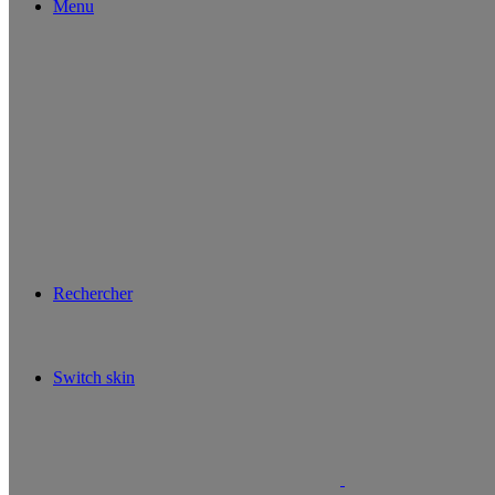
Menu
Rechercher
Switch skin