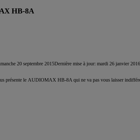
MAX HB-8A
imanche 20 septembre 2015
Dernière mise à jour: mardi 26 janvier 201
 vous présente le AUDIOMAX HB-8A qui ne va pas vous laisser indifférent