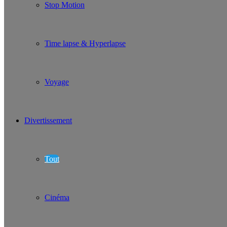
Stop Motion
Time lapse & Hyperlapse
Voyage
Divertissement
Tout
Cinéma