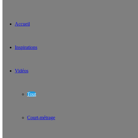
Accueil
Inspirations
Vidéos
Tout
Court-métrage