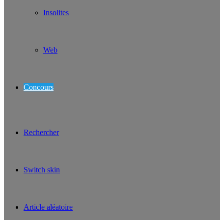
Insolites
Web
Concours
Rechercher
Switch skin
Article aléatoire