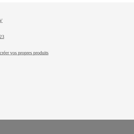
XV
023
créer vos propres produits