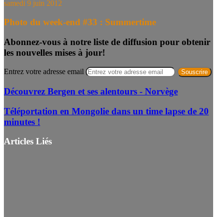
samedi 9 juin 2012
Photo du week-end #33 : Summertime
Abonnez-vous à notre liste de diffusion pour obtenir
les nouvelles mises à jour!
Entrez votre adresse email
Découvrez Bergen et ses alentours - Norvège
Téléportation en Mongolie dans un time lapse de 20
minutes !
Articles Liés