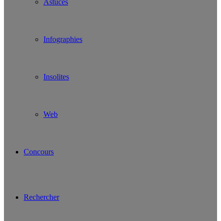
Astuces
Infographies
Insolites
Web
Concours
Rechercher