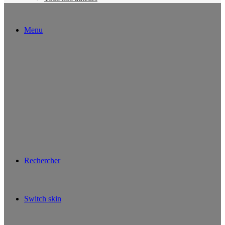
Menu
Rechercher
Switch skin