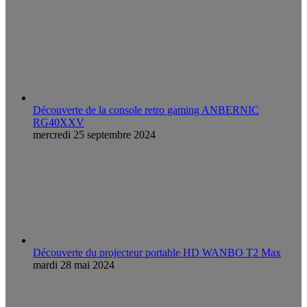
Découverte de la console retro gaming ANBERNIC
RG40XXV
mercredi 25 septembre 2024
Découverte du projecteur portable HD WANBO T2 Max
mardi 28 mai 2024