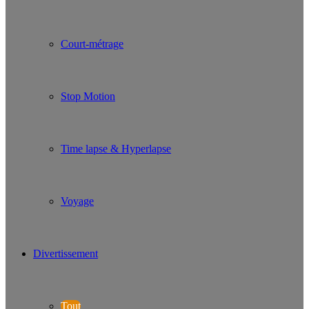
Court-métrage
Stop Motion
Time lapse & Hyperlapse
Voyage
Divertissement
Tout