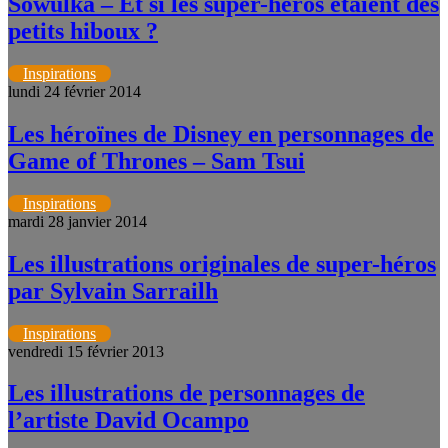
Sowulka – Et si les super-héros étaient des
petits hiboux ?
Inspirations
lundi 24 février 2014
Les héroïnes de Disney en personnages de
Game of Thrones – Sam Tsui
Inspirations
mardi 28 janvier 2014
Les illustrations originales de super-héros
par Sylvain Sarrailh
Inspirations
vendredi 15 février 2013
Les illustrations de personnages de
l’artiste David Ocampo