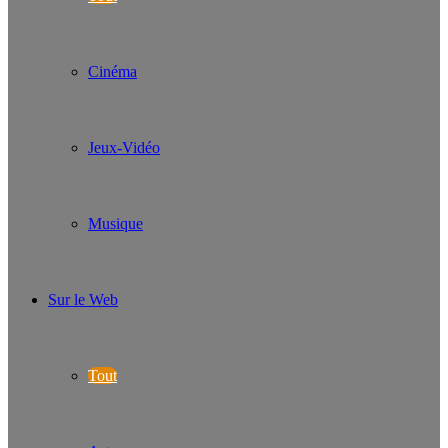
Cinéma
Jeux-Vidéo
Musique
Sur le Web
Tout