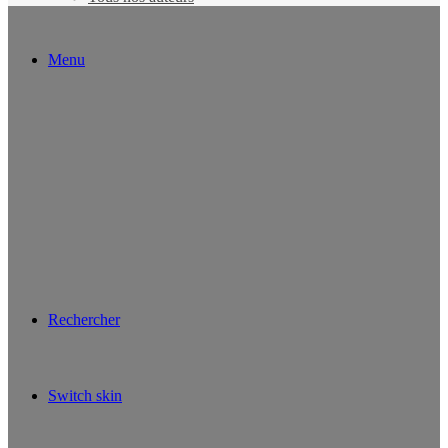
Menu
Rechercher
Switch skin