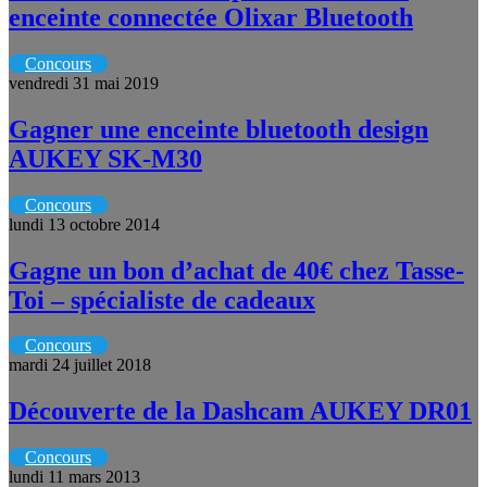
enceinte connectée Olixar Bluetooth
Concours
vendredi 31 mai 2019
Gagner une enceinte bluetooth design
AUKEY SK-M30
Concours
lundi 13 octobre 2014
Gagne un bon d’achat de 40€ chez Tasse-
Toi – spécialiste de cadeaux
Concours
mardi 24 juillet 2018
Découverte de la Dashcam AUKEY DR01
Concours
lundi 11 mars 2013