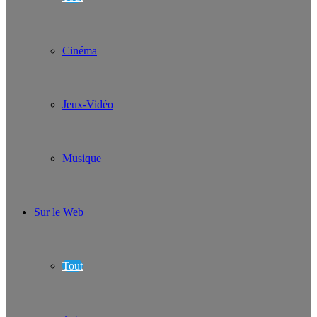
Cinéma
Jeux-Vidéo
Musique
Sur le Web
Tout