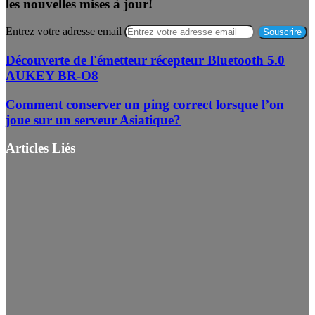
les nouvelles mises à jour!
Entrez votre adresse email
Découverte de l'émetteur récepteur Bluetooth 5.0
AUKEY BR-O8
Comment conserver un ping correct lorsque l’on
joue sur un serveur Asiatique?
Articles Liés