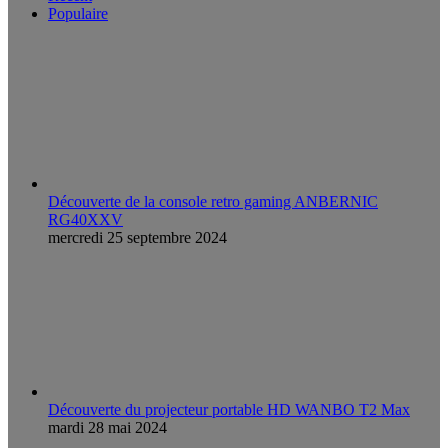
Populaire
Découverte de la console retro gaming ANBERNIC
RG40XXV
mercredi 25 septembre 2024
Découverte du projecteur portable HD WANBO T2 Max
mardi 28 mai 2024