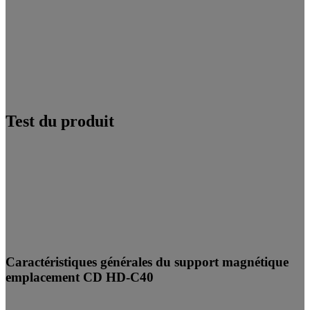
Test du produit
Caractéristiques générales du support magnétique
emplacement CD HD-C40