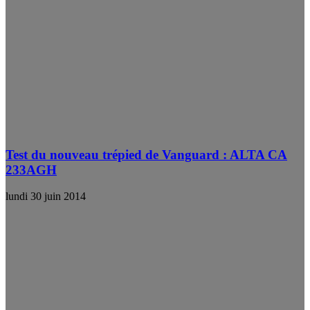
Test du nouveau trépied de Vanguard : ALTA CA
233AGH
lundi 30 juin 2014