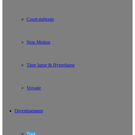
Court-métrage
Stop Motion
Time lapse & Hyperlapse
Voyage
Divertissement
Tout