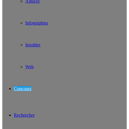
Astuces
Infographies
Insolites
Web
Concours
Rechercher