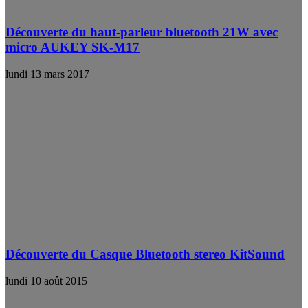
Découverte du haut-parleur bluetooth 21W avec
micro AUKEY SK-M17
lundi 13 mars 2017
Découverte du Casque Bluetooth stereo KitSound
lundi 10 août 2015