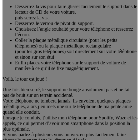
Desserrez la vis pour faire glisser facilement le support dans le
lecteur de CD de votre voiture.
puis serrez la vis.
Desserrez le verrou de pivot du support.
Choisissez l’angle souhaité pour votre téléphone et resserrez
l’écrou.
Coller la plaque métallique circulaire (pour les petits
téléphones) ou la plaque métallique rectangulaire
(pour les gros téléphones) soit directement sur votre téléphone
et sinon sur son étui
Enfin placez votre téléphone sur le support de voiture de
manière à ce qu’il se fixe magnétiquement.
Voilà, le tour est joué !
Une fois bien serré, le support ne bouge absolument pas et ne fait
pas de bruit sur un terrain accidenté.
Votre téléphone ne tombera jamais. Ils envoient quelques plaques
métalliques, alors j’en mets une sur le téléphone de ma petite amie
quand elle conduit.
Lorsque je conduis, j’utilise mon téléphone pour Spotify, Waze et les
appels, ce qui permet d’avoir mon smartphone dans la position la
plus optimale.
Si vous partez à plusieurs vous pouvez en plus facilement faire