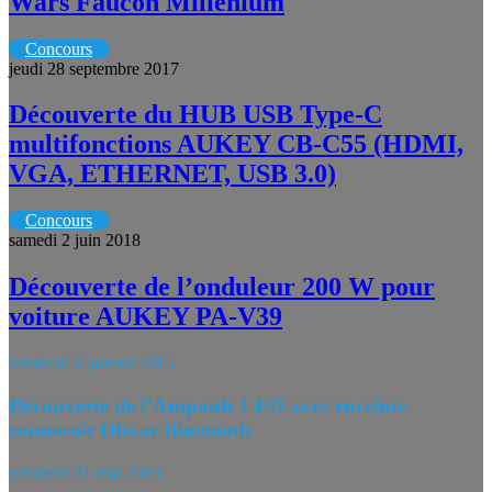
Wars Faucon Millénium
Concours
jeudi 28 septembre 2017
Découverte du HUB USB Type-C
multifonctions AUKEY CB-C55 (HDMI,
VGA, ETHERNET, USB 3.0)
Concours
samedi 2 juin 2018
Découverte de l’onduleur 200 W pour
voiture AUKEY PA-V39
vendredi 2 janvier 2015
Découverte de l’Ampoule LED avec enceinte
connectée Olixar Bluetooth
vendredi 31 mai 2019