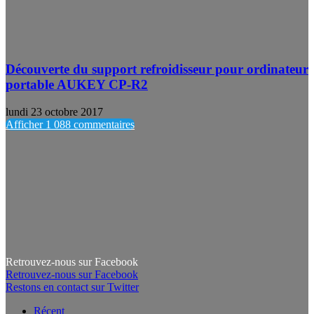
Découverte du support refroidisseur pour ordinateur
portable AUKEY CP-R2
lundi 23 octobre 2017
Afficher 1 088 commentaires
Retrouvez-nous sur Facebook
Retrouvez-nous sur Facebook
Restons en contact sur Twitter
Récent