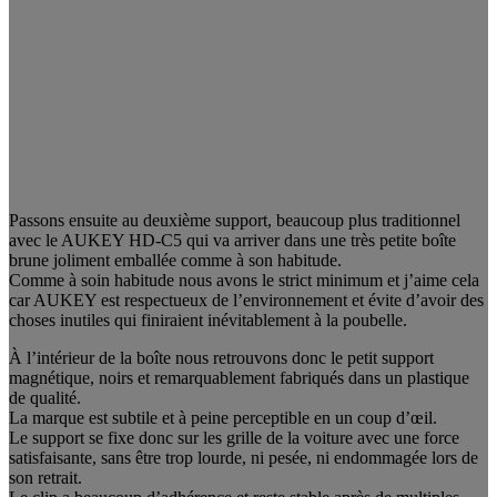
Passons ensuite au deuxième support, beaucoup plus traditionnel
avec le AUKEY HD-C5 qui va arriver dans une très petite boîte
brune joliment emballée comme à son habitude.
Comme à soin habitude nous avons le strict minimum et j’aime cela
car AUKEY est respectueux de l’environnement et évite d’avoir des
choses inutiles qui finiraient inévitablement à la poubelle.
À l’intérieur de la boîte nous retrouvons donc le petit support
magnétique, noirs et remarquablement fabriqués dans un plastique
de qualité.
La marque est subtile et à peine perceptible en un coup d’œil.
Le support se fixe donc sur les grille de la voiture avec une force
satisfaisante, sans être trop lourde, ni pesée, ni endommagée lors de
son retrait.