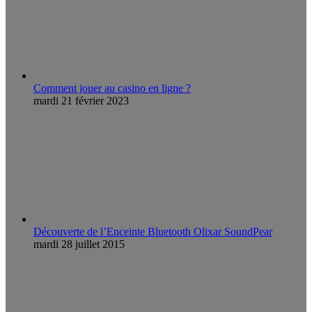
Comment jouer au casino en ligne ?
mardi 21 février 2023
Découverte de l’Enceinte Bluetooth Olixar SoundPear
mardi 28 juillet 2015