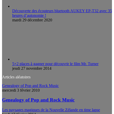
Découverte des écouteurs bluetooth AUKEY EP-T32 avec 35
heures d’autonomie !
mardi 29 décembre 2020
5×2 places à gagner pour découvrir le film Mr. Turner
jeudi 27 novembre 2014
Articles aléatoires
Genealogy of Pop and Rock Music
mercredi 3 février 2010
Genealogy of Pop and Rock Music
Les paysages magiques de la Nouvelle Zélande en time lapse