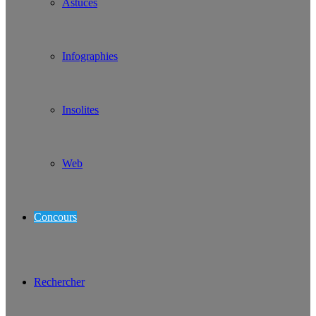
Astuces
Infographies
Insolites
Web
Concours
Rechercher