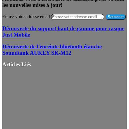
les nouvelles mises à jour!
Entrez votre adresse email
Découverte du support haut de gamme pour casque
Just Mobile
Découverte de l'enceinte bluetooth étanche
Soundtank AUKEY SK-M12
Articles Liés