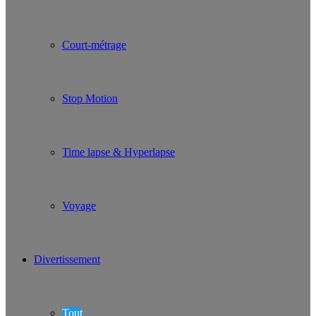
Court-métrage
Stop Motion
Time lapse & Hyperlapse
Voyage
Divertissement
Tout