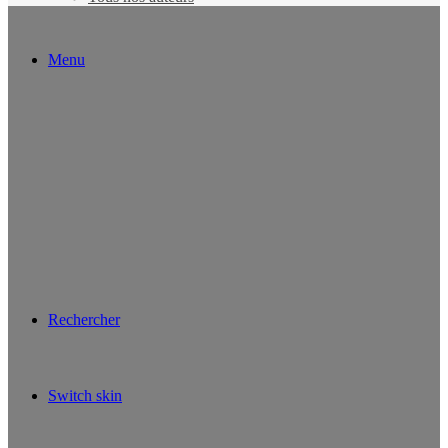
Menu
Rechercher
Switch skin