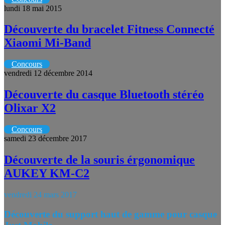
lundi 18 mai 2015
Découverte du bracelet Fitness Connecté
Xiaomi Mi-Band
Concours
vendredi 12 décembre 2014
Découverte du casque Bluetooth stéréo
Olixar X2
Concours
samedi 23 décembre 2017
Découverte de la souris érgonomique
AUKEY KM-C2
vendredi 24 mars 2017
Découverte du support haut de gamme pour casque