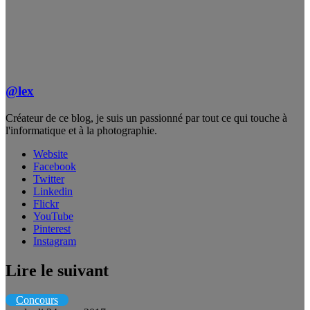
@lex
Créateur de ce blog, je suis un passionné par tout ce qui touche à
l'informatique et à la photographie.
Website
Facebook
Twitter
Linkedin
Flickr
YouTube
Pinterest
Instagram
Lire le suivant
Concours