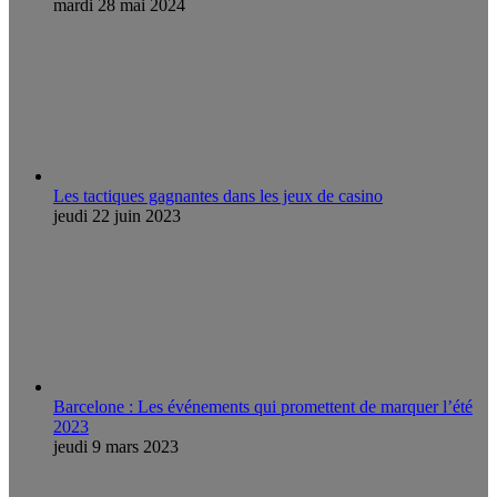
mardi 28 mai 2024
Les tactiques gagnantes dans les jeux de casino
jeudi 22 juin 2023
Barcelone : Les événements qui promettent de marquer l’été
2023
jeudi 9 mars 2023