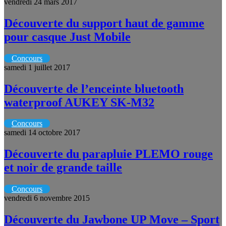
vendredi 24 mars 2017
Découverte du support haut de gamme
pour casque Just Mobile
Concours
samedi 1 juillet 2017
Découverte de l’enceinte bluetooth
waterproof AUKEY SK-M32
Concours
samedi 14 octobre 2017
Découverte du parapluie PLEMO rouge
et noir de grande taille
Concours
vendredi 6 novembre 2015
Découverte du Jawbone UP Move – Sport