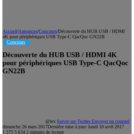
Accueil
/
Annonces
/
Concours
/
Découverte du HUB USB / HDMI
4K pour périphériques USB Type-C QacQoc GN22B
Concours
Découverte du HUB USB / HDMI 4K
pour périphériques USB Type-C QacQoc
GN22B
@lex
Suivre sur Twitter
Envoyer un courriel
dimanche 26 mars 2017
Dernière mise à jour: lundi 10 avril 2017
1 575
5 634
2 minutes de lecture