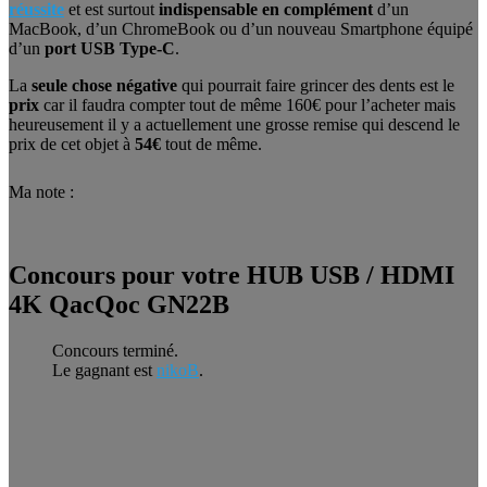
réussite
et est surtout
indispensable en complément
d’un
MacBook, d’un ChromeBook ou d’un nouveau Smartphone équipé
d’un
port USB Type-C
.
La
seule chose négative
qui pourrait faire grincer des dents est le
prix
car il faudra compter tout de même 160€ pour l’acheter mais
heureusement il y a actuellement une grosse remise qui descend le
prix de cet objet à
54€
tout de même.
Ma note :
Concours pour votre HUB USB / HDMI
4K QacQoc GN22B
Concours terminé.
Le gagnant est
nikoB
.