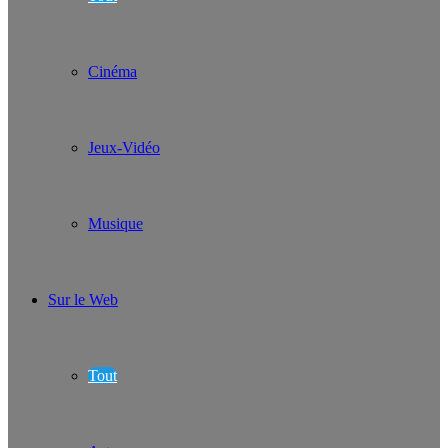
Cinéma
Jeux-Vidéo
Musique
Sur le Web
Tout