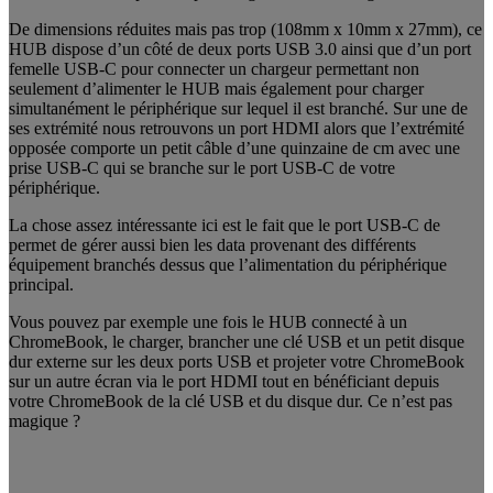
De dimensions réduites mais pas trop (108mm x 10mm x 27mm), ce
HUB dispose d’un côté de deux ports USB 3.0 ainsi que d’un port
femelle USB-C pour connecter un chargeur permettant non
seulement d’alimenter le HUB mais également pour charger
simultanément le périphérique sur lequel il est branché. Sur une de
ses extrémité nous retrouvons un port HDMI alors que l’extrémité
opposée comporte un petit câble d’une quinzaine de cm avec une
prise USB-C qui se branche sur le port USB-C de votre
périphérique.
La chose assez intéressante ici est le fait que le port USB-C de
permet de gérer aussi bien les data provenant des différents
équipement branchés dessus que l’alimentation du périphérique
principal.
Vous pouvez par exemple une fois le HUB connecté à un
ChromeBook, le charger, brancher une clé USB et un petit disque
dur externe sur les deux ports USB et projeter votre ChromeBook
sur un autre écran via le port HDMI tout en bénéficiant depuis
votre ChromeBook de la clé USB et du disque dur. Ce n’est pas
magique ?