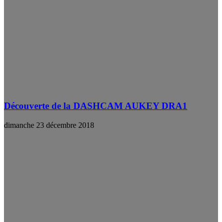
Découverte de la DASHCAM AUKEY DRA1
dimanche 23 décembre 2018