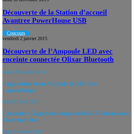
Découverte de la Station d’accueil
Avantree PowerHouse USB
Concours
vendredi 2 janvier 2015
Découverte de l’Ampoule LED avec
enceinte connectée Olixar Bluetooth
mardi 28 octobre 2014
Gagne deux bons d’achats de 20€ chez
Logeekdesign
lundi 15 avril 2013
Concours : Gagne un casque audio DJ Gemini avec
Electronic Star
lundi 8 octobre 2012