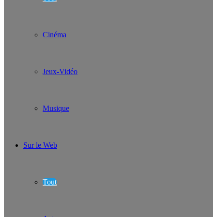
Cinéma
Jeux-Vidéo
Musique
Sur le Web
Tout