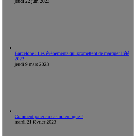
jeudi 22 juin 2023
Barcelone : Les événements qui promettent de marquer l’été
2023
jeudi 9 mars 2023
Comment jouer au casino en ligne ?
mardi 21 février 2023