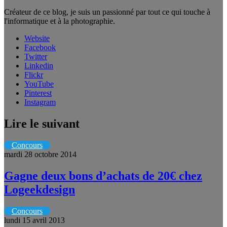
Créateur de ce blog, je suis un passionné par tout ce qui touche à
l'informatique et à la photographie.
Website
Facebook
Twitter
Linkedin
Flickr
YouTube
Pinterest
Instagram
Lire le suivant
Concours
mardi 28 octobre 2014
Gagne deux bons d’achats de 20€ chez
Logeekdesign
Concours
lundi 15 avril 2013