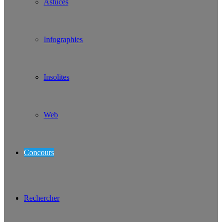
Astuces
Infographies
Insolites
Web
Concours
Rechercher