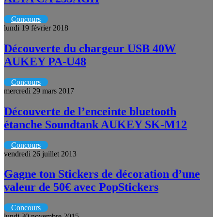
Concours
lundi 19 février 2018
Découverte du chargeur USB 40W
AUKEY PA-U48
Concours
mercredi 29 mars 2017
Découverte de l’enceinte bluetooth
étanche Soundtank AUKEY SK-M12
Concours
vendredi 26 juillet 2013
Gagne ton Stickers de décoration d’une
valeur de 50€ avec PopStickers
Concours
lundi 30 novembre 2015