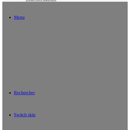
Menu
Rechercher
Switch skin