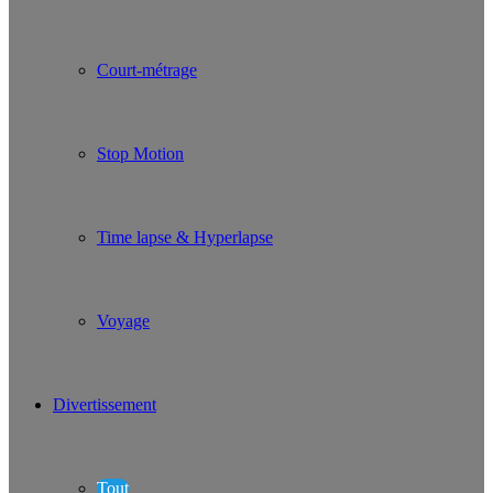
Court-métrage
Stop Motion
Time lapse & Hyperlapse
Voyage
Divertissement
Tout