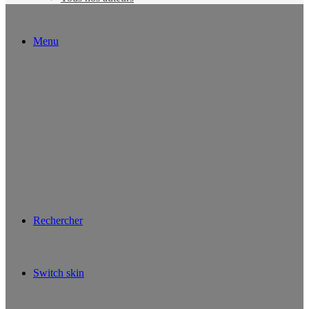
Menu
Rechercher
Switch skin