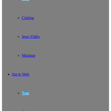
Cinéma
Jeux-Vidéo
Musique
Sur le Web
Tout