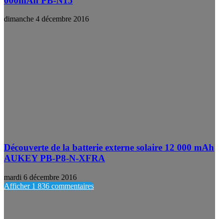
000mAh PB-N15
dimanche 4 décembre 2016
Découverte de la batterie externe solaire 12 000 mAh
AUKEY PB-P8-N-XFRA
mardi 6 décembre 2016
Afficher 1 836 commentaires