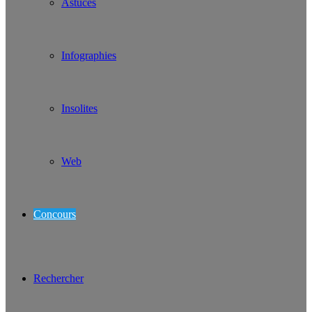
Astuces
Infographies
Insolites
Web
Concours
Rechercher