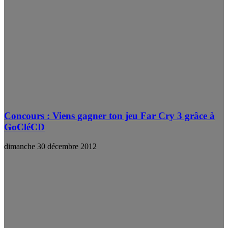
Concours : Viens gagner ton jeu Far Cry 3 grâce à
GoCléCD
dimanche 30 décembre 2012