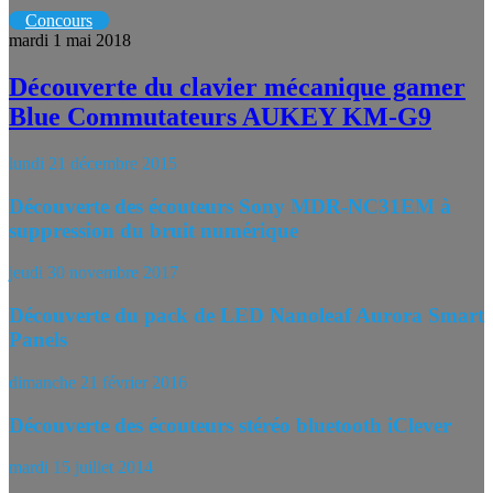
Concours
mardi 1 mai 2018
Découverte du clavier mécanique gamer
Blue Commutateurs AUKEY KM-G9
lundi 21 décembre 2015
Découverte des écouteurs Sony MDR-NC31EM à
suppression du bruit numérique
jeudi 30 novembre 2017
Découverte du pack de LED Nanoleaf Aurora Smart
Panels
dimanche 21 février 2016
Découverte des écouteurs stéréo bluetooth iClever
mardi 15 juillet 2014