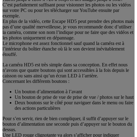
C’est parfaitement suffisant pour visionner les photos ou les vidéos
sur votre PC ou pour les télécharger sur YouTube ensuite par
exemple.
En plus de la vidéo, cette Escape HD5 peut prendre des photos mais
pas d’une qualité merveilleuse, je vous recommande donc d’utiliser
la caméra, comme son nom l’indique pour ne faire que des vidéos et
les photos uniquement en dépannage.
Le microphone est assez fonctionnel sauf quand la caméra est à
l’intérieur du boîtier étanche où là le son devient inévitablement
étouffé.
La caméra HD5 est très simple dans sa conception. En effet nous
n’avons que quatre boutons qui sont accessibles à la fois depuis le
caisson ou sans ainsi qu’un écran LED à l’arrière.
Concernant les différents boutons :
Un bouton d’alimentation à l’avant
Un bouton de prise de vue de prise de vue / photos sur le haut
Deux boutons sur le côté pour naviguer dans le menu ou faire
des actions particulières
Pour s’en servir, rien de bien compliquer, il suffit d’appuyer sur le
bouton d’alimentation une seconde puis d’appuyer sur le bouton du
dessus.
Une LED rouge clignotante va alors s’afficher pour indiquer