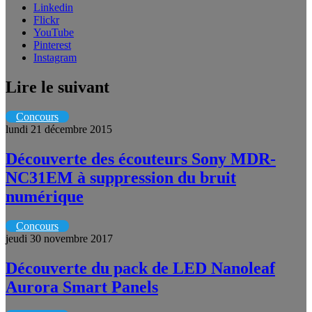
Linkedin
Flickr
YouTube
Pinterest
Instagram
Lire le suivant
Concours
lundi 21 décembre 2015
Découverte des écouteurs Sony MDR-
NC31EM à suppression du bruit
numérique
Concours
jeudi 30 novembre 2017
Découverte du pack de LED Nanoleaf
Aurora Smart Panels