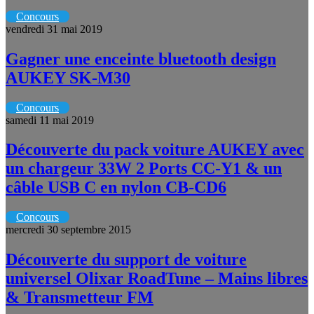
Concours
vendredi 31 mai 2019
Gagner une enceinte bluetooth design
AUKEY SK-M30
Concours
samedi 11 mai 2019
Découverte du pack voiture AUKEY avec
un chargeur 33W 2 Ports CC-Y1 & un
câble USB C en nylon CB-CD6
Concours
mercredi 30 septembre 2015
Découverte du support de voiture
universel Olixar RoadTune – Mains libres
& Transmetteur FM