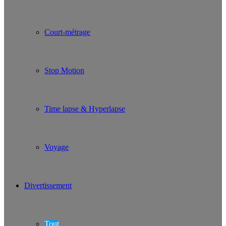
Court-métrage
Stop Motion
Time lapse & Hyperlapse
Voyage
Divertissement
Tout