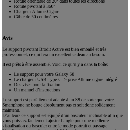
Rotule orientable de 20° dans toutes les directions
Rotule
pivotant à 360°
Chargeur Allume-Cigare
Câble de 50 centimètres
Avis
Le support pivotant Brodit Active est bien emballé et très
professionnel, ce qui fera un excellent cadeau au besoin.
Il est prêts à être assemblé. Voici ce qu’il y a dans la boîte:
Le support pour votre Galaxy S8
Le chargeur USB Type-C -> prise Allume cigare intégré
Des vises pour la fixation
Un manuel d’instructions
Le support est parfaitement adapté à un S8 de sorte que votre
Smartphone ne bouge absolument pas et soit donc solidement
maintenu.
D’ailleurs ce support est équipé d’un basculeur inclinable afin que
vous puissiez facilement ajuster l’angle pour une meilleure
visualisation ou basculer entre le mode portrait et paysage.