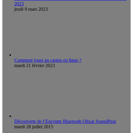
2023
jeudi 9 mars 2023
Comment jouer au casino en ligne ?
mardi 21 février 2023
Découverte de l’Enceinte Bluetooth Olixar SoundPear
mardi 28 juillet 2015