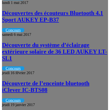
lundi 1 mai 2017
Découvertes des écouteurs Bluetooth 4.1
Sport AUKEY EP-B37
Concours
samedi 6 mai 2017
Découverte du système d’éclairage
extérieure solaire de 36 LED AUKEY LT-
SL1
Concours
jeudi 16 février 2017
Découverte de l’enceinte bluetooth
iClever IC-BTS08
Concours
jeudi 19 janvier 2017