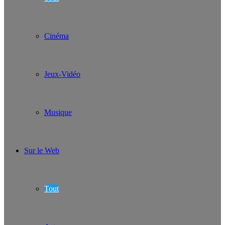
Cinéma
Jeux-Vidéo
Musique
Sur le Web
Tout