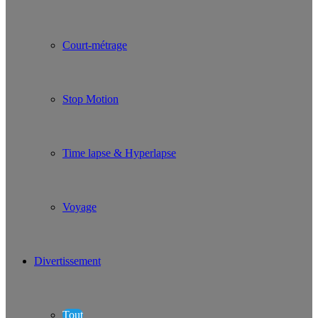
Court-métrage
Stop Motion
Time lapse & Hyperlapse
Voyage
Divertissement
Tout