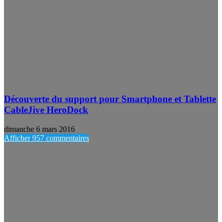
Découverte du support pour Smartphone et Tablette
CableJive HeroDock
dimanche 6 mars 2016
Afficher 957 commentaires