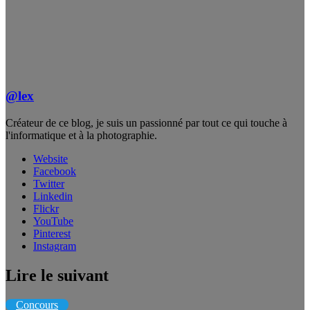
@lex
Créateur de ce blog, je suis un passionné par tout ce qui touche à
l'informatique et à la photographie.
Website
Facebook
Twitter
Linkedin
Flickr
YouTube
Pinterest
Instagram
Lire le suivant
Concours