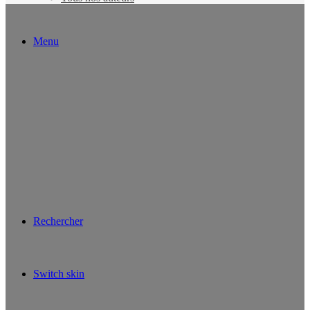
Menu
Rechercher
Switch skin