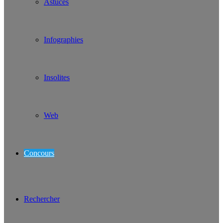
Astuces
Infographies
Insolites
Web
Concours
Rechercher