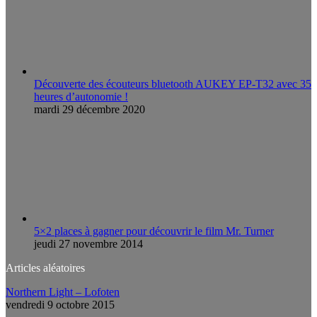
Découverte des écouteurs bluetooth AUKEY EP-T32 avec 35
heures d’autonomie !
mardi 29 décembre 2020
5×2 places à gagner pour découvrir le film Mr. Turner
jeudi 27 novembre 2014
Articles aléatoires
Northern Light – Lofoten
vendredi 9 octobre 2015