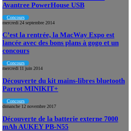
Avantree PowerHouse USB
Concours
mercredi 24 septembre 2014
C’est la rentrée, la MacWay Expo est
lancée avec des bons plans à gogo et un
concours
Concours
mercredi 11 juin 2014
Découverte du kit mains-libres bluetooth
Parrot MINIKIT+
Concours
dimanche 12 novembre 2017
Découverte de la batterie externe 7000
mAh AUKEY PB-N55