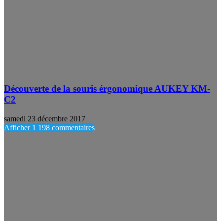
Découverte de la souris érgonomique AUKEY KM-
C2
samedi 23 décembre 2017
Afficher 1 198 commentaires