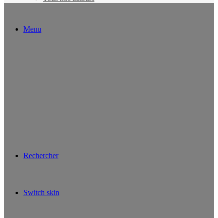
Menu
Rechercher
Switch skin