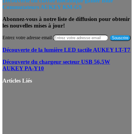
Découverte du clavier mécanique gamer Blue
Commutateurs AUKEY KM-G9
Abonnez-vous à notre liste de diffusion pour obtenir
les nouvelles mises à jour!
Entrez votre adresse email
Découverte de la lumière LED tactile AUKEY LT-T7
Découverte du chargeur secteur USB 56,5W
AUKEY PA-Y10
Articles Liés