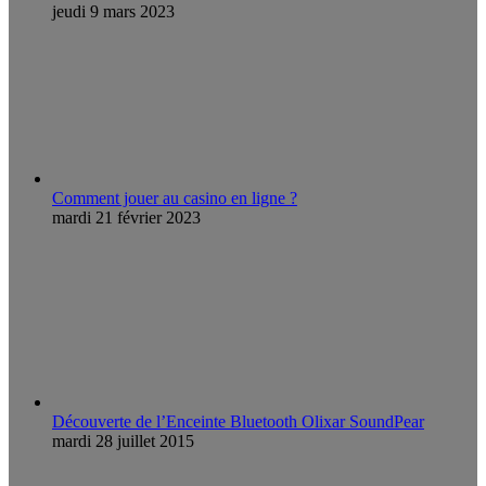
jeudi 9 mars 2023
Comment jouer au casino en ligne ?
mardi 21 février 2023
Découverte de l’Enceinte Bluetooth Olixar SoundPear
mardi 28 juillet 2015