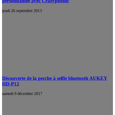
personnalisée avec Crazyphonic
jeudi 26 septembre 2013
Découverte de la perche à selfie bluetooth AUKEY
HD-P12
samedi 9 décembre 2017