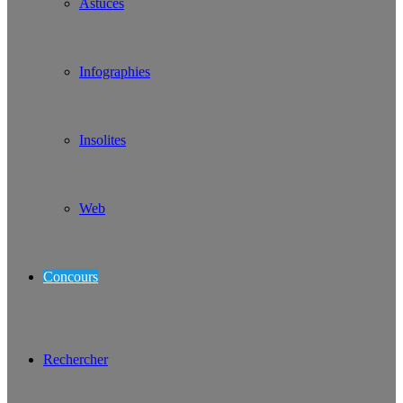
Astuces
Infographies
Insolites
Web
Concours
Rechercher