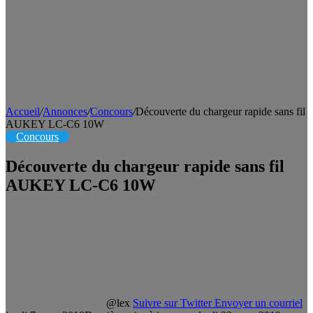
Accueil
/
Annonces
/
Concours
/
Découverte du chargeur rapide sans fil
AUKEY LC-C6 10W
Concours
Découverte du chargeur rapide sans fil
AUKEY LC-C6 10W
@lex
Suivre sur Twitter
Envoyer un courriel