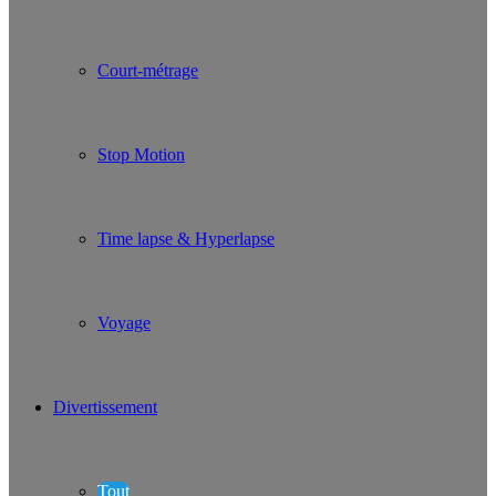
Court-métrage
Stop Motion
Time lapse & Hyperlapse
Voyage
Divertissement
Tout