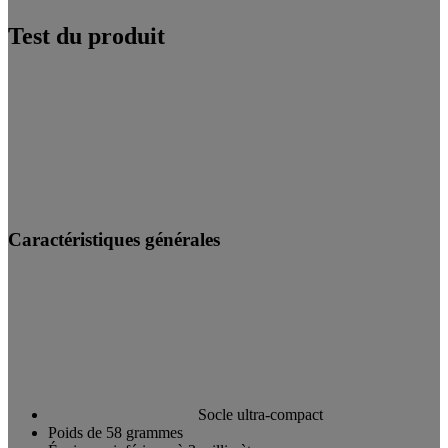
Test du produit
Caractéristiques générales
Socle ultra-compact
Poids de 58 grammes