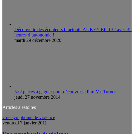
Découverte des écouteurs bluetooth AUKEY EP-T32 avec 35
heures d’autonomie !
mardi 29 décembre 2020
5×2 places à gagner pour découvrir le film Mr. Turner
jeudi 27 novembre 2014
Articles aléatoires
Une symphonie de violence
vendredi 7 janvier 2011