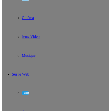
Cinéma
Jeux-Vidéo
Musique
Sur le Web
Tout