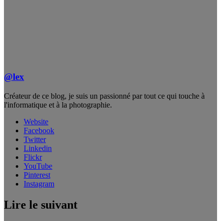
@lex
Créateur de ce blog, je suis un passionné par tout ce qui touche à
l'informatique et à la photographie.
Website
Facebook
Twitter
Linkedin
Flickr
YouTube
Pinterest
Instagram
Lire le suivant