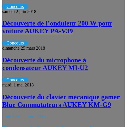
Concours
samedi 2 juin 2018
Découverte de l’onduleur 200 W pour
voiture AUKEY PA-V39
Concours
dimanche 25 mars 2018
Découverte du microphone à
condensateur AUKEY MI-U2
Concours
mardi 1 mai 2018
Découverte du clavier mécanique gamer
Blue Commutateurs AUKEY KM-G9
lundi 12 décembre 2016