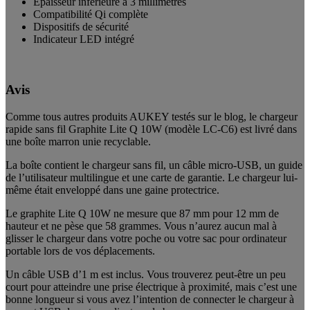
Épaisseur inférieure à 3 millimètres
Compatibilité Qi complète
Dispositifs de sécurité
Indicateur LED intégré
Avis
Comme tous autres produits AUKEY testés sur le blog, le chargeur
rapide sans fil Graphite Lite Q 10W (modèle LC-C6) est livré dans
une boîte marron unie recyclable.
La boîte contient le chargeur sans fil, un câble micro-USB, un guide
de l’utilisateur multilingue et une carte de garantie. Le chargeur lui-
même était enveloppé dans une gaine protectrice.
Le graphite Lite Q 10W ne mesure que 87 mm pour 12 mm de
hauteur et ne pèse que 58 grammes. Vous n’aurez aucun mal à
glisser le chargeur dans votre poche ou votre sac pour ordinateur
portable lors de vos déplacements.
Un câble USB d’1 m est inclus. Vous trouverez peut-être un peu
court pour atteindre une prise électrique à proximité, mais c’est une
bonne longueur si vous avez l’intention de connecter le chargeur à