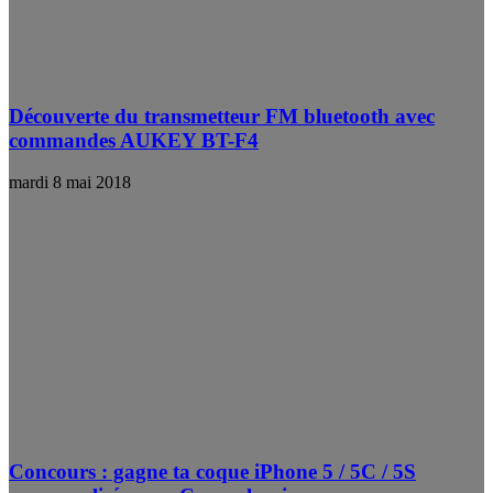
Découverte du transmetteur FM bluetooth avec
commandes AUKEY BT-F4
mardi 8 mai 2018
Concours : gagne ta coque iPhone 5 / 5C / 5S