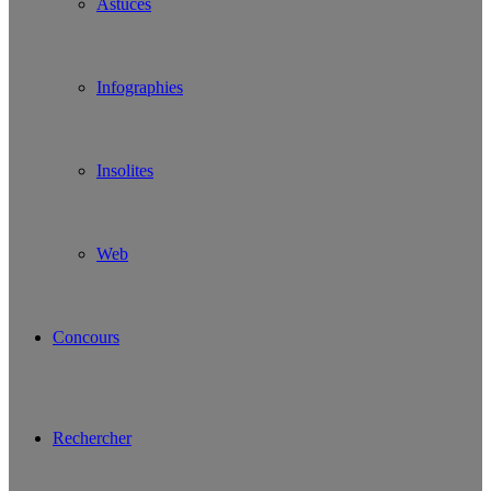
Astuces
Infographies
Insolites
Web
Concours
Rechercher