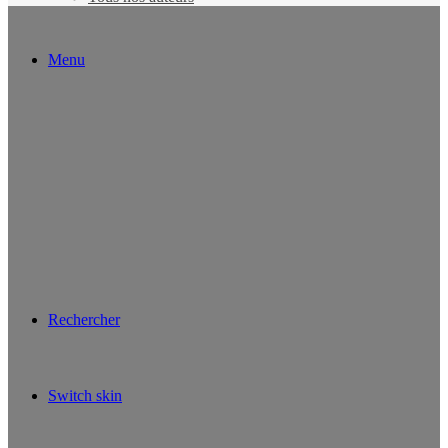
Menu
Rechercher
Switch skin