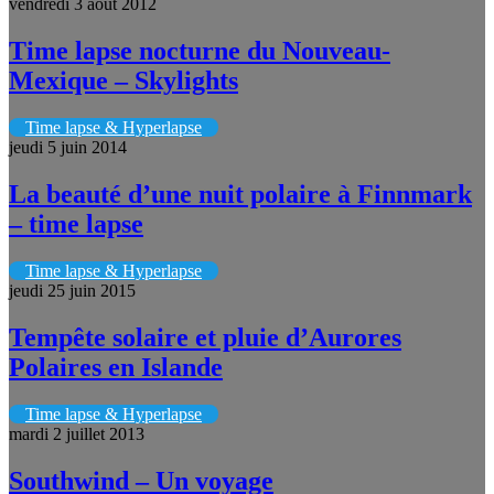
vendredi 3 août 2012
Time lapse nocturne du Nouveau-
Mexique – Skylights
Time lapse & Hyperlapse
jeudi 5 juin 2014
La beauté d’une nuit polaire à Finnmark
– time lapse
Time lapse & Hyperlapse
jeudi 25 juin 2015
Tempête solaire et pluie d’Aurores
Polaires en Islande
Time lapse & Hyperlapse
mardi 2 juillet 2013
Southwind – Un voyage