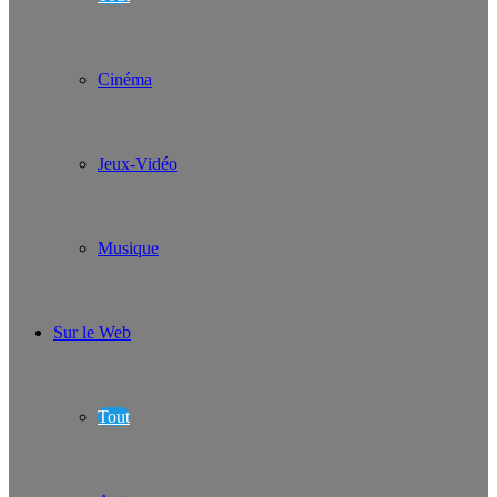
Cinéma
Jeux-Vidéo
Musique
Sur le Web
Tout