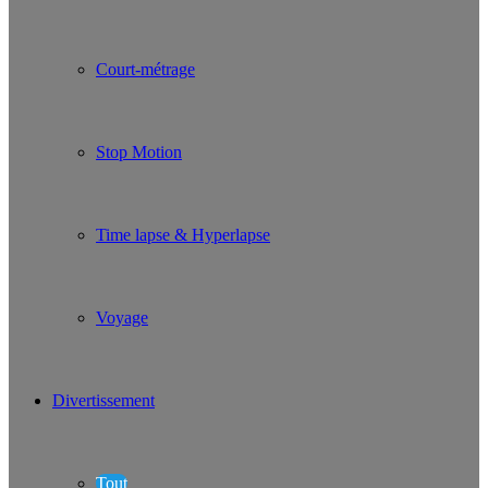
Court-métrage
Stop Motion
Time lapse & Hyperlapse
Voyage
Divertissement
Tout