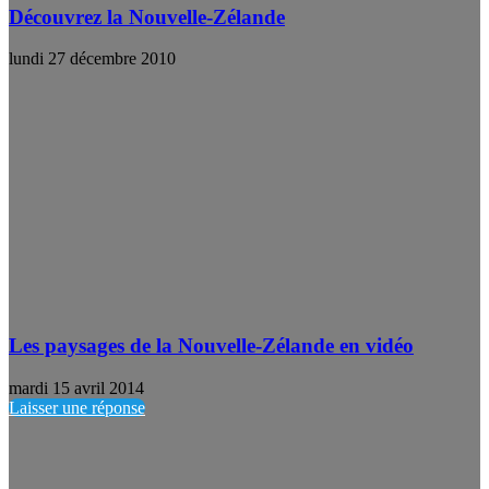
Découvrez la Nouvelle-Zélande
lundi 27 décembre 2010
Les paysages de la Nouvelle-Zélande en vidéo
mardi 15 avril 2014
Laisser une réponse