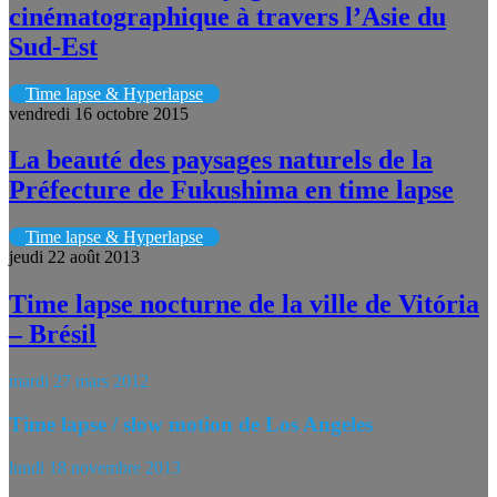
cinématographique à travers l’Asie du
Sud-Est
Time lapse & Hyperlapse
vendredi 16 octobre 2015
La beauté des paysages naturels de la
Préfecture de Fukushima en time lapse
Time lapse & Hyperlapse
jeudi 22 août 2013
Time lapse nocturne de la ville de Vitória
– Brésil
mardi 27 mars 2012
Time lapse / slow motion de Los Angeles
lundi 18 novembre 2013