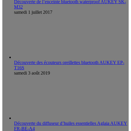
Découverte de l’enceinte bluetooth waterproof AUKEY SK-
M32
samedi 1 juillet 2017
Découverte des écouteurs oreillettes bluetooth AUKEY EP-
T16S
samedi 3 août 2019
Découverte du diffuseur d’huiles essentielles Aglaia AUKEY
FR-BE-A4