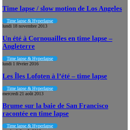
Time lapse / slow motion de Los Angeles
Time lapse & Hyperlapse
lundi 18 novembre 2013
Un été à Cornouailles en time lapse –
Angleterre
Time lapse & Hyperlapse
lundi 1 février 2016
Les Îles Lofoten à l’été – time lapse
Time lapse & Hyperlapse
mercredi 21 août 2013
Brume sur la baie de San Francisco
racontée en time lapse
Time lapse & Hyperlapse