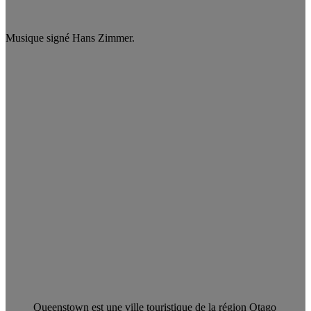
Musique signé Hans Zimmer.
Queenstown est une ville touristique de la région Otago