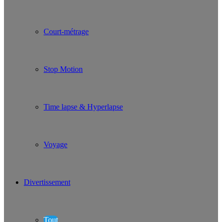
Court-métrage
Stop Motion
Time lapse & Hyperlapse
Voyage
Divertissement
Tout