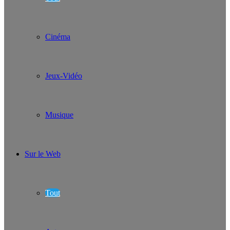
Cinéma
Jeux-Vidéo
Musique
Sur le Web
Tout