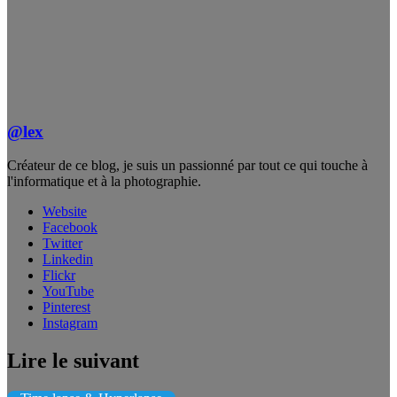
@lex
Créateur de ce blog, je suis un passionné par tout ce qui touche à
l'informatique et à la photographie.
Website
Facebook
Twitter
Linkedin
Flickr
YouTube
Pinterest
Instagram
Lire le suivant