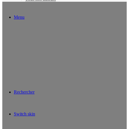
Menu
Rechercher
Switch skin