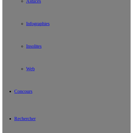
Astuces
Infographies
Insolites
Web
Concours
Rechercher