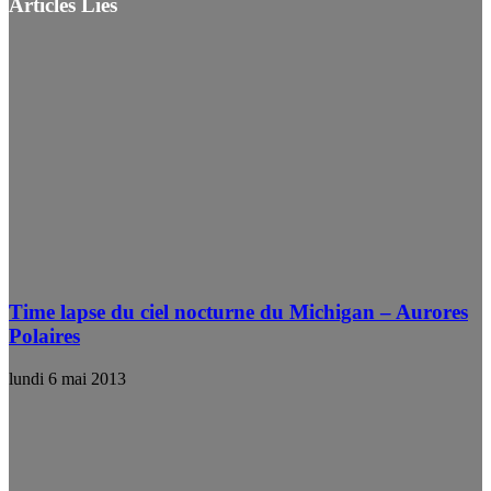
Articles Liés
Time lapse du ciel nocturne du Michigan – Aurores
Polaires
lundi 6 mai 2013