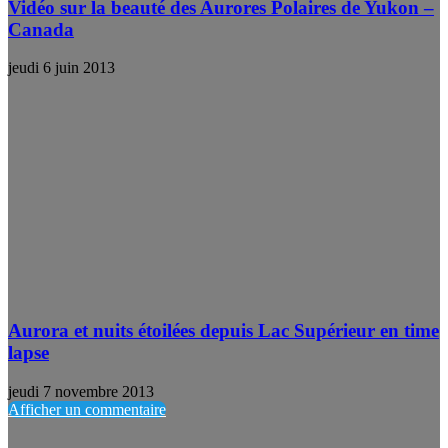
Vidéo sur la beauté des Aurores Polaires de Yukon –
Canada
jeudi 6 juin 2013
Aurora et nuits étoilées depuis Lac Supérieur en time
lapse
jeudi 7 novembre 2013
Afficher un commentaire