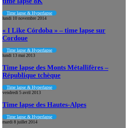
time lapse 8K
Time lapse & Hyperlapse
lundi 10 novembre 2014
« I Like Córdoba » – time lapse sur
Cordoue
Time lapse & Hyperlapse
lundi 13 mai 2013
Time lapse des Monts Métallifères –
République tchèque
Time lapse & Hyperlapse
vendredi 5 avril 2013
Time lapse des Hautes-Alpes
Time lapse & Hyperlapse
mardi 8 juillet 2014