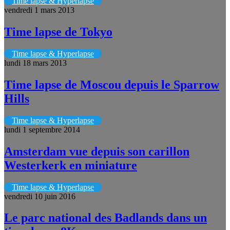
Time lapse & Hyperlapse
vendredi 1 mars 2013
Time lapse de Tokyo
Time lapse & Hyperlapse
lundi 18 mars 2013
Time lapse de Moscou depuis le Sparrow
Hills
Time lapse & Hyperlapse
lundi 1 septembre 2014
Amsterdam vue depuis son carillon
Westerkerk en miniature
Time lapse & Hyperlapse
vendredi 10 juin 2016
Le parc national des Badlands dans un