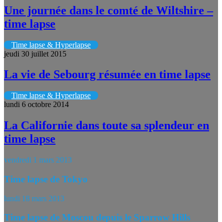
Une journée dans le comté de Wiltshire –
time lapse
Time lapse & Hyperlapse
jeudi 30 juillet 2015
La vie de Sebourg résumée en time lapse
Time lapse & Hyperlapse
lundi 6 octobre 2014
La Californie dans toute sa splendeur en
time lapse
vendredi 1 mars 2013
Time lapse de Tokyo
lundi 18 mars 2013
Time lapse de Moscou depuis le Sparrow Hills