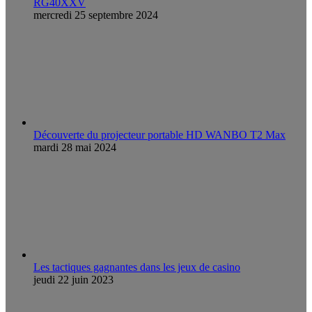
RG40XXV
mercredi 25 septembre 2024
Découverte du projecteur portable HD WANBO T2 Max
mardi 28 mai 2024
Les tactiques gagnantes dans les jeux de casino
jeudi 22 juin 2023