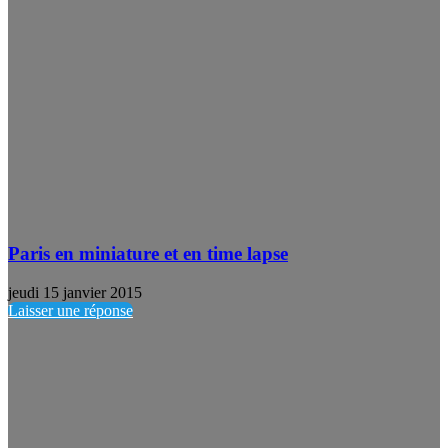
Paris en miniature et en time lapse
jeudi 15 janvier 2015
Laisser une réponse