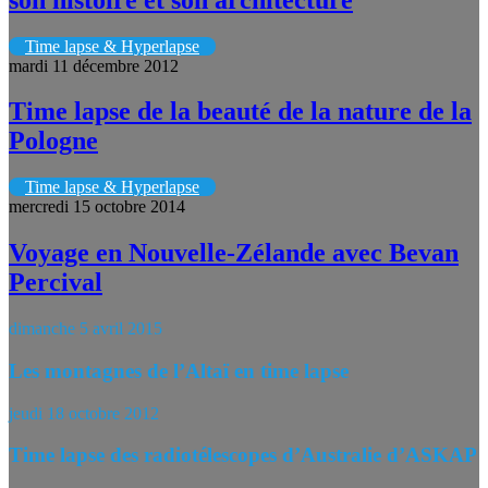
Time lapse & Hyperlapse
mardi 11 décembre 2012
Time lapse de la beauté de la nature de la
Pologne
Time lapse & Hyperlapse
mercredi 15 octobre 2014
Voyage en Nouvelle-Zélande avec Bevan
Percival
dimanche 5 avril 2015
Les montagnes de l’Altaï en time lapse
jeudi 18 octobre 2012
Time lapse des radiotélescopes d’Australie d’ASKAP