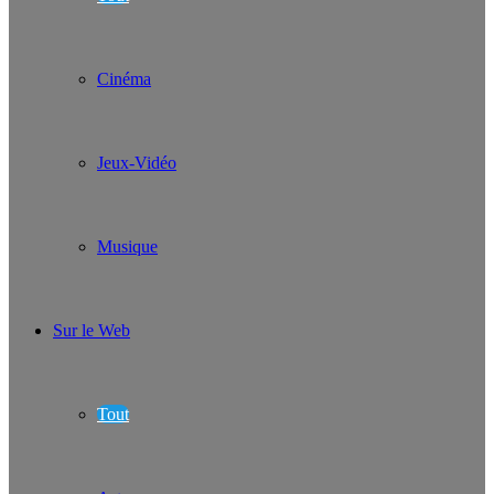
Cinéma
Jeux-Vidéo
Musique
Sur le Web
Tout