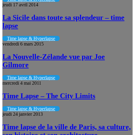
jeudi 17 avril 2014
La Sicile dans toute sa splendeur – time
lapse
Time lapse & Hyperlapse
vendredi 6 mars 2015
La Nouvelle-Zélande vue par Joe
Gilmore
Time lapse & Hyperlapse
mercredi 4 mai 2011
Time Lapse – The City Limits
Time lapse & Hyperlapse
jeudi 24 janvier 2013
Time lapse de la ville de Paris, sa culture,
son histoire et son architecture