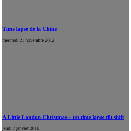
Time lapse de la Chine
mercredi 21 novembre 2012
A Little London Christmas – un time lapse tilt shift
jeudi 7 janvier 2016