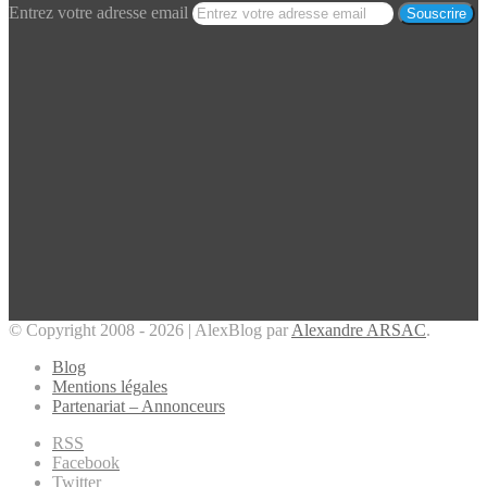
Entrez votre adresse email
© Copyright 2008 - 2026 | AlexBlog par
Alexandre ARSAC
.
Blog
Mentions légales
Partenariat – Annonceurs
RSS
Facebook
Twitter