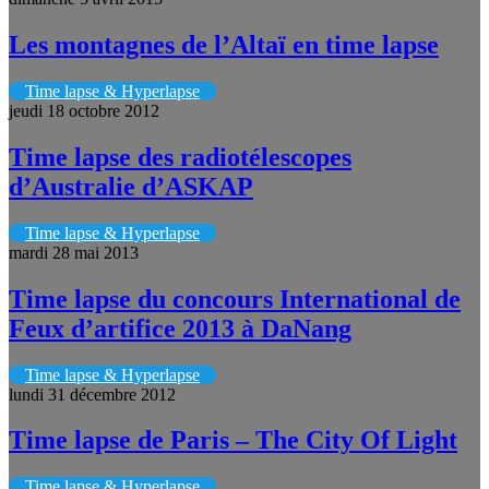
Les montagnes de l’Altaï en time lapse
Time lapse & Hyperlapse
jeudi 18 octobre 2012
Time lapse des radiotélescopes
d’Australie d’ASKAP
Time lapse & Hyperlapse
mardi 28 mai 2013
Time lapse du concours International de
Feux d’artifice 2013 à DaNang
Time lapse & Hyperlapse
lundi 31 décembre 2012
Time lapse de Paris – The City Of Light
Time lapse & Hyperlapse