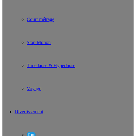
Court-métrage
Stop Motion
Time lapse & Hyperlapse
Voyage
Divertissement
Tout