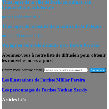
Time lapse de la ville de Paris, sa culture, son
histoire et son architecture
mardi 11 décembre 2012
Time lapse de la beauté de la nature de la Pologne
mercredi 15 octobre 2014
Voyage en Nouvelle-Zélande avec Bevan Percival
Abonnez-vous à notre liste de diffusion pour obtenir
les nouvelles mises à jour!
Entrez votre adresse email
Les illustrations de l'artiste Müller Pereira
Les personnages de l'artiste Nathan Szerdy
Articles Liés