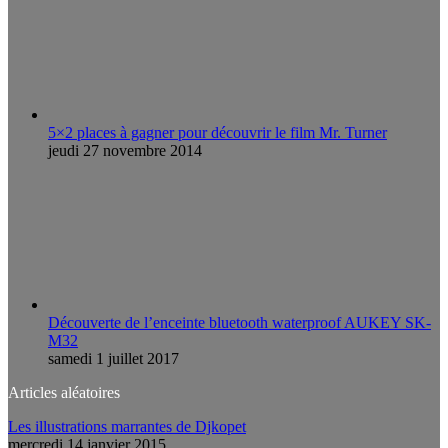
5×2 places à gagner pour découvrir le film Mr. Turner
jeudi 27 novembre 2014
Découverte de l’enceinte bluetooth waterproof AUKEY SK-
M32
samedi 1 juillet 2017
Articles aléatoires
Les illustrations marrantes de Djkopet
mercredi 14 janvier 2015