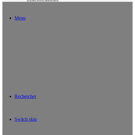
Menu
Rechercher
Switch skin