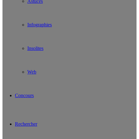
Astuces
Infographies
Insolites
Web
Concours
Rechercher