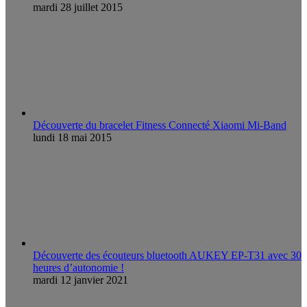
mardi 28 juillet 2015
Découverte du bracelet Fitness Connecté Xiaomi Mi-Band
lundi 18 mai 2015
Découverte des écouteurs bluetooth AUKEY EP-T31 avec 30
heures d’autonomie !
mardi 12 janvier 2021