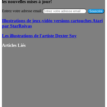
les nouvelles mises à jour!
Entrez votre adresse email
Illustrations de jeux-vidéo versions cartouches Atari
par StarRoivas
Les illustrations de l'artiste Dexter Soy
Articles Liés