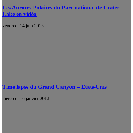
Les Aurores Polaires du Parc national de Crater
Lake en vidéo
vendredi 14 juin 2013
Time lapse du Grand Canyon – Etats-Unis
mercredi 16 janvier 2013