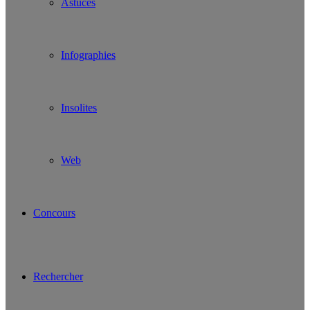
Astuces
Infographies
Insolites
Web
Concours
Rechercher