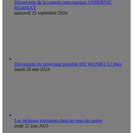
Découverte de la console retro gaming ANBERNIC
RG40XXV
mercredi 25 septembre 2024
Découverte du projecteur portable HD WANBO T2 Max
mardi 28 mai 2024
Les tactiques gagnantes dans les jeux de casino
jeudi 22 juin 2023