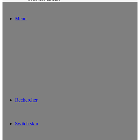
Menu
Rechercher
Switch skin