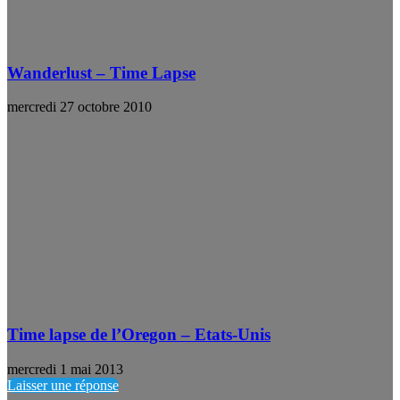
Wanderlust – Time Lapse
mercredi 27 octobre 2010
Time lapse de l’Oregon – Etats-Unis
mercredi 1 mai 2013
Laisser une réponse