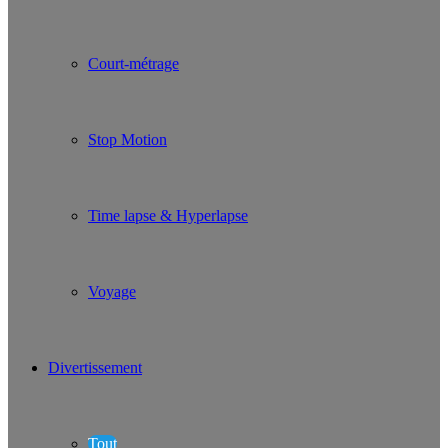
Court-métrage
Stop Motion
Time lapse & Hyperlapse
Voyage
Divertissement
Tout