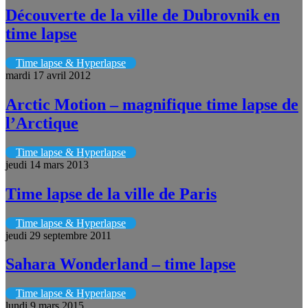
Découverte de la ville de Dubrovnik en
time lapse
Time lapse & Hyperlapse
mardi 17 avril 2012
Arctic Motion – magnifique time lapse de
l’Arctique
Time lapse & Hyperlapse
jeudi 14 mars 2013
Time lapse de la ville de Paris
Time lapse & Hyperlapse
jeudi 29 septembre 2011
Sahara Wonderland – time lapse
Time lapse & Hyperlapse
lundi 9 mars 2015