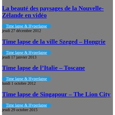
La beauté des paysages de la Nouvelle-
Zélande en vidéo
Time lapse & Hyperlapse
jeudi 27 décembre 2012
Time lapse de la ville Szeged – Hongrie
Time lapse & Hyperlapse
jeudi 17 janvier 2013
Time lapse de l’Italie – Toscane
Time lapse & Hyperlapse
lundi 1 octobre 2012
Time lapse de Singapour – The Lion City
Time lapse & Hyperlapse
jeudi 29 octobre 2015