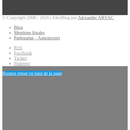
© Copyright 2008 - 2026 | AlexBlog par
Alexandre ARSAC
.
Blog
Mentions légales
Partenariat – Annonceurs
RSS
Facebook
Twitter
Pinterest
Bouton retour en haut de la page