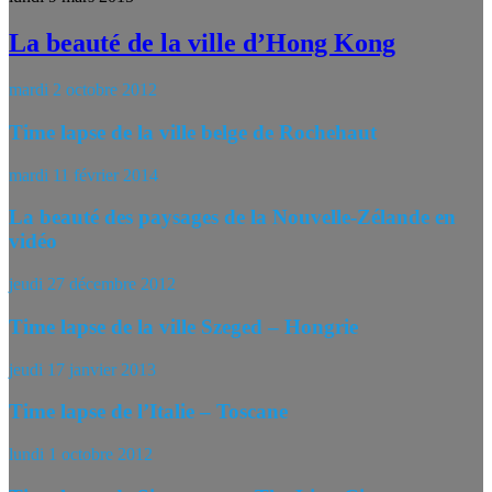
La beauté de la ville d’Hong Kong
mardi 2 octobre 2012
Time lapse de la ville belge de Rochehaut
mardi 11 février 2014
La beauté des paysages de la Nouvelle-Zélande en
vidéo
jeudi 27 décembre 2012
Time lapse de la ville Szeged – Hongrie
jeudi 17 janvier 2013
Time lapse de l’Italie – Toscane
lundi 1 octobre 2012