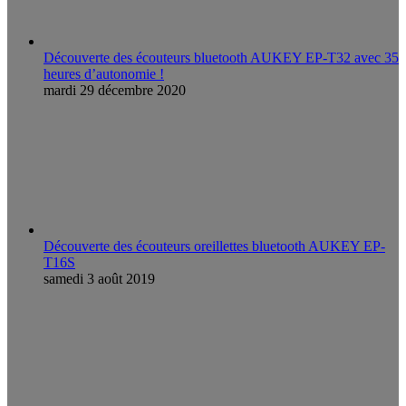
Découverte des écouteurs bluetooth AUKEY EP-T32 avec 35
heures d’autonomie !
mardi 29 décembre 2020
Découverte des écouteurs oreillettes bluetooth AUKEY EP-
T16S
samedi 3 août 2019