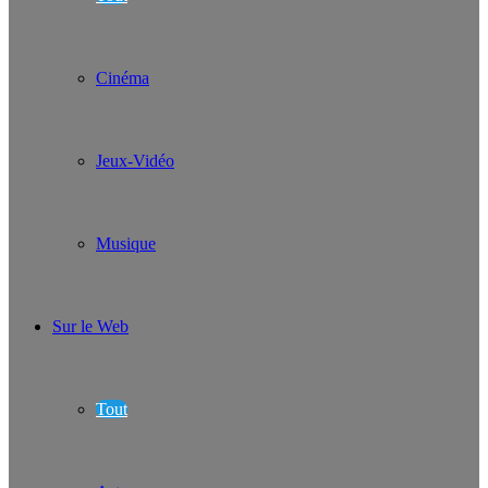
Cinéma
Jeux-Vidéo
Musique
Sur le Web
Tout