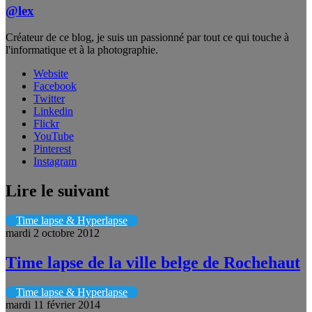
@lex
Créateur de ce blog, je suis un passionné par tout ce qui touche à
l'informatique et à la photographie.
Website
Facebook
Twitter
Linkedin
Flickr
YouTube
Pinterest
Instagram
Lire le suivant
Time lapse & Hyperlapse
mardi 2 octobre 2012
Time lapse de la ville belge de Rochehaut
Time lapse & Hyperlapse
mardi 11 février 2014