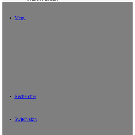
Menu
Rechercher
Switch skin