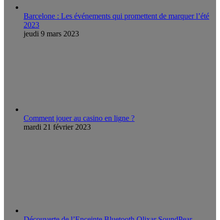
Barcelone : Les événements qui promettent de marquer l’été
2023
jeudi 9 mars 2023
Comment jouer au casino en ligne ?
mardi 21 février 2023
Découverte de l’Enceinte Bluetooth Olixar SoundPear