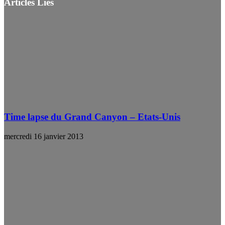
Articles Liés
Time lapse du Grand Canyon – Etats-Unis
mercredi 16 janvier 2013