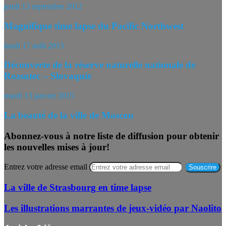
jeudi 13 septembre 2012
Magnifique time lapse du Pacific Northwest
lundi 17 août 2015
Découverte de la réserve naturelle nationale de
Rozsutec – Slovaquie
mardi 13 janvier 2015
La beauté de la ville de Moscou
Abonnez-vous à notre liste de diffusion pour obtenir
les nouvelles mises à jour!
Entrez votre adresse email
La ville de Strasbourg en time lapse
Les illustrations marrantes de jeux-vidéo par Naolito