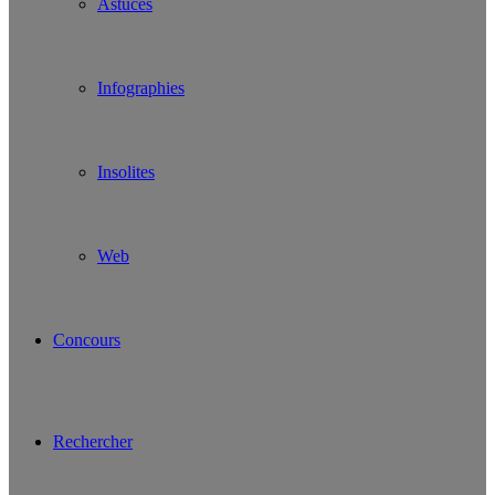
Astuces
Infographies
Insolites
Web
Concours
Rechercher