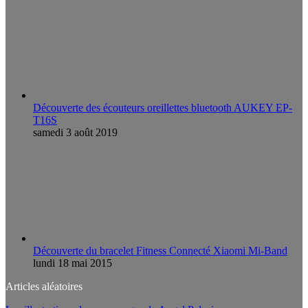
Découverte des écouteurs oreillettes bluetooth AUKEY EP-
T16S
samedi 3 août 2019
Découverte du bracelet Fitness Connecté Xiaomi Mi-Band
lundi 18 mai 2015
Articles aléatoires