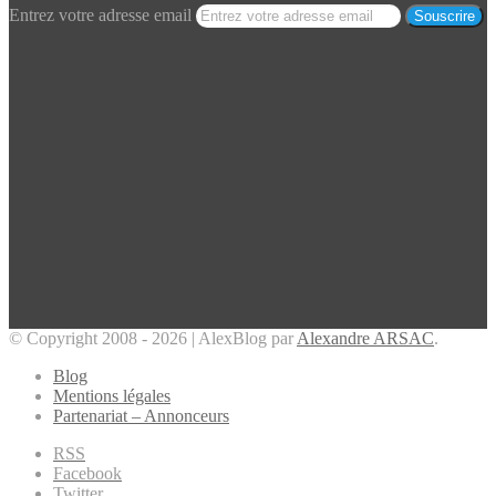
Entrez votre adresse email
© Copyright 2008 - 2026 | AlexBlog par
Alexandre ARSAC
.
Blog
Mentions légales
Partenariat – Annonceurs
RSS
Facebook
Twitter