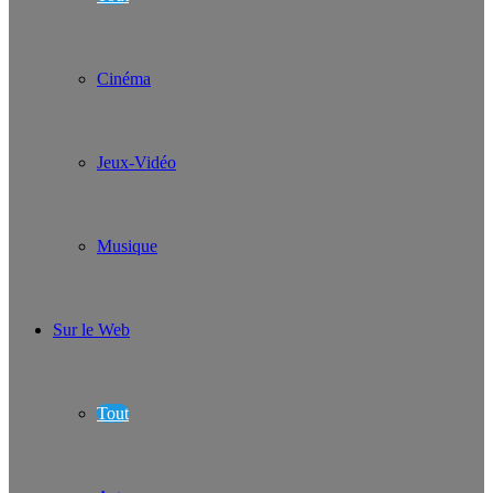
Cinéma
Jeux-Vidéo
Musique
Sur le Web
Tout