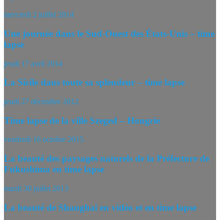
mercredi 2 juillet 2014
Une journée dans le Sud-Ouest des États-Unis – time
lapse
jeudi 17 avril 2014
La Sicile dans toute sa splendeur – time lapse
jeudi 27 décembre 2012
Time lapse de la ville Szeged – Hongrie
vendredi 16 octobre 2015
La beauté des paysages naturels de la Préfecture de
Fukushima en time lapse
mardi 30 juillet 2013
La beauté de Shanghai en vidéo et en time lapse