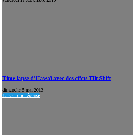
Time lapse d’Hawaï avec des effets Tilt Shift
dimanche 5 mai 2013
Laisser une réponse