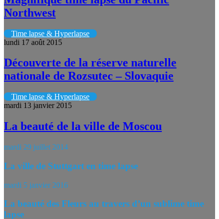
Northwest
Time lapse & Hyperlapse
lundi 17 août 2015
Découverte de la réserve naturelle
nationale de Rozsutec – Slovaquie
Time lapse & Hyperlapse
mardi 13 janvier 2015
La beauté de la ville de Moscou
mardi 29 juillet 2014
La ville de Stuttgart en time lapse
mardi 5 janvier 2016
La beauté des Fleurs au travers d’un sublime time
lapse