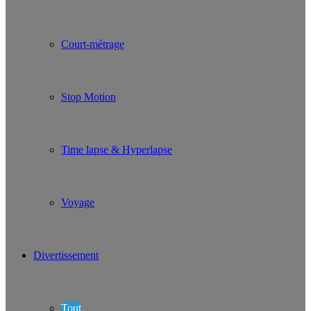
Court-métrage
Stop Motion
Time lapse & Hyperlapse
Voyage
Divertissement
Tout