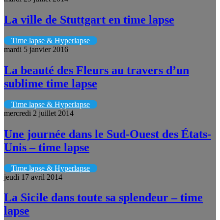
La ville de Stuttgart en time lapse
Time lapse & Hyperlapse
mardi 5 janvier 2016
La beauté des Fleurs au travers d’un
sublime time lapse
Time lapse & Hyperlapse
mercredi 2 juillet 2014
Une journée dans le Sud-Ouest des États-
Unis – time lapse
Time lapse & Hyperlapse
jeudi 17 avril 2014
La Sicile dans toute sa splendeur – time
lapse