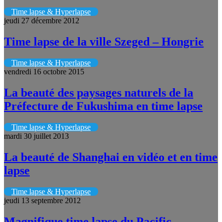
Time lapse & Hyperlapse
jeudi 27 décembre 2012
Time lapse de la ville Szeged – Hongrie
Time lapse & Hyperlapse
vendredi 16 octobre 2015
La beauté des paysages naturels de la
Préfecture de Fukushima en time lapse
Time lapse & Hyperlapse
mardi 30 juillet 2013
La beauté de Shanghai en vidéo et en time
lapse
Time lapse & Hyperlapse
jeudi 13 septembre 2012
Magnifique time lapse du Pacific