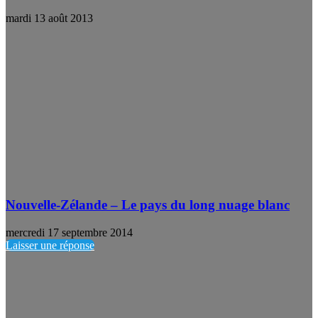
mardi 13 août 2013
Nouvelle-Zélande – Le pays du long nuage blanc
mercredi 17 septembre 2014
Laisser une réponse