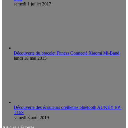
samedi 1 juillet 2017
Découverte du bracelet Fitness Connecté Xiaomi Mi-Band
lundi 18 mai 2015
Découverte des écouteurs oreillettes bluetooth AUKEY EP-
T16S
samedi 3 août 2019
Articles aléatoires