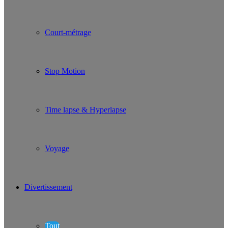
Court-métrage
Stop Motion
Time lapse & Hyperlapse
Voyage
Divertissement
Tout