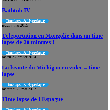
Bathtub IV
Time lapse & Hyperlapse
jeudi 7 mai 2015
Téléportation en Mongolie dans un time
lapse de 20 minutes !
Time lapse & Hyperlapse
mardi 28 janvier 2014
La beauté du Michigan en vidéo – time
lapse
Time lapse & Hyperlapse
mercredi 23 mai 2012
Time lapse de l’Espagne
Time lapse & Hyperlapse