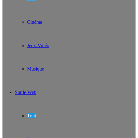
Cinéma
Jeux-Vidéo
Musique
Sur le Web
Tout