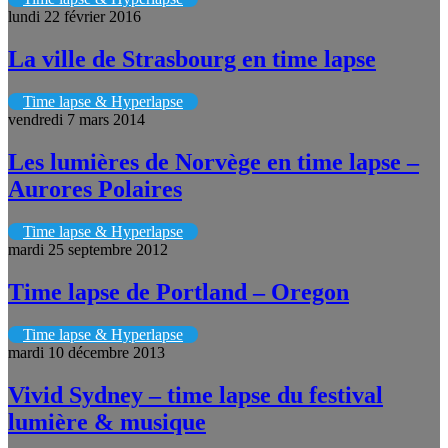
lundi 22 février 2016
La ville de Strasbourg en time lapse
Time lapse & Hyperlapse
vendredi 7 mars 2014
Les lumières de Norvège en time lapse –
Aurores Polaires
Time lapse & Hyperlapse
mardi 25 septembre 2012
Time lapse de Portland – Oregon
Time lapse & Hyperlapse
mardi 10 décembre 2013
Vivid Sydney – time lapse du festival
lumière & musique