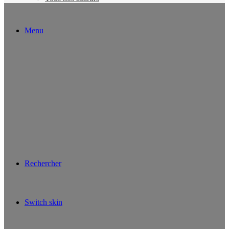
Menu
Rechercher
Switch skin