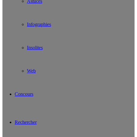
Astuces
Infographies
Insolites
Web
Concours
Rechercher