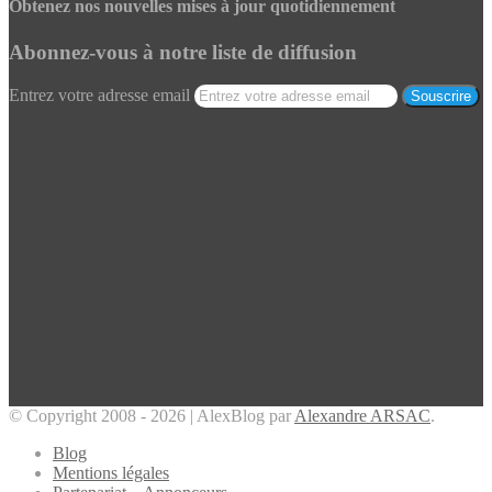
Obtenez nos nouvelles mises à jour quotidiennement
Abonnez-vous à notre liste de diffusion
Entrez votre adresse email
© Copyright 2008 - 2026 | AlexBlog par
Alexandre ARSAC
.
Blog
Mentions légales