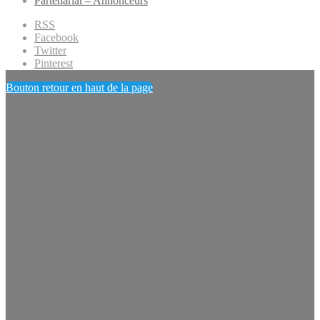
Partenariat – Annonceurs
RSS
Facebook
Twitter
Pinterest
Bouton retour en haut de la page