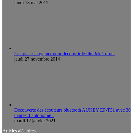
lundi 18 mai 2015
5×2 places à gagner pour découvrir le film Mr. Turner
jeudi 27 novembre 2014
Découverte des écouteurs bluetooth AUKEY EP-T31 avec 30
heures d’autonomie !
mardi 12 janvier 2021
Articles aléatoires