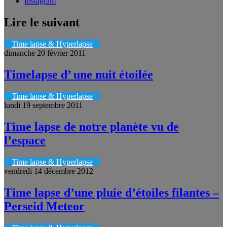
Instagram
Lire le suivant
Time lapse & Hyperlapse
dimanche 20 février 2011
Timelapse d’ une nuit étoilée
Time lapse & Hyperlapse
lundi 19 septembre 2011
Time lapse de notre planète vu de
l’espace
Time lapse & Hyperlapse
vendredi 14 décembre 2012
Time lapse d’une pluie d’étoiles filantes –
Perseid Meteor