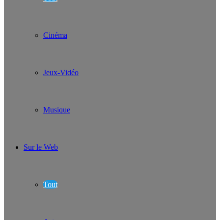
Cinéma
Jeux-Vidéo
Musique
Sur le Web
Tout