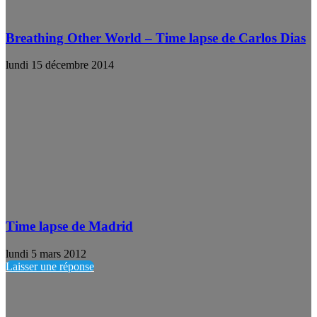
Breathing Other World – Time lapse de Carlos Dias
lundi 15 décembre 2014
Time lapse de Madrid
lundi 5 mars 2012
Laisser une réponse