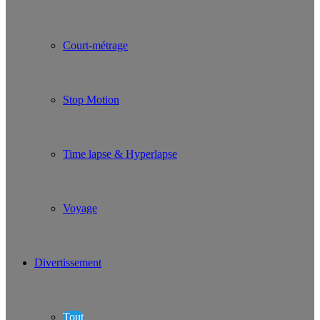
Court-métrage
Stop Motion
Time lapse & Hyperlapse
Voyage
Divertissement
Tout