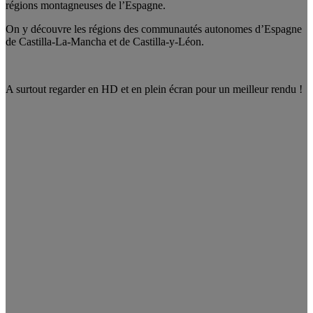
régions montagneuses de l’Espagne.
On y découvre les régions des communautés autonomes d’Espagne
de Castilla-La-Mancha et de Castilla-y-Léon.
A surtout regarder en HD et en plein écran pour un meilleur rendu !