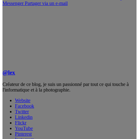
Messenger
Partager via un e-mail
@lex
Créateur de ce blog, je suis un passionné par tout ce qui touche à
l'informatique et à la photographie.
Website
Facebook
Twitter
Linkedin
Flickr
YouTube
Pinterest