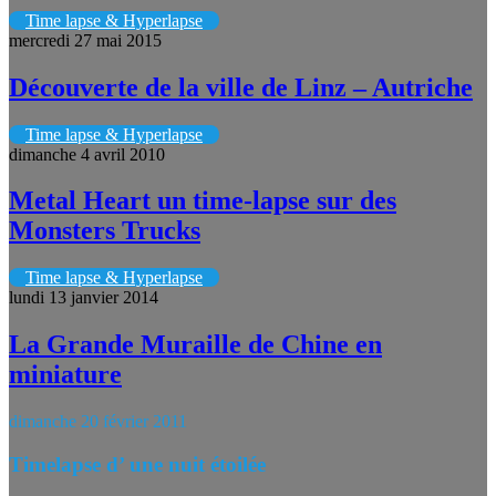
Time lapse & Hyperlapse
mercredi 27 mai 2015
Découverte de la ville de Linz – Autriche
Time lapse & Hyperlapse
dimanche 4 avril 2010
Metal Heart un time-lapse sur des
Monsters Trucks
Time lapse & Hyperlapse
lundi 13 janvier 2014
La Grande Muraille de Chine en
miniature
dimanche 20 février 2011
Timelapse d’ une nuit étoilée