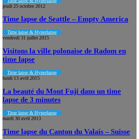
Time lapse & Hyperlapse
jeudi 25 octobre 2012
Time lapse de Seattle – Empty America
Time lapse & Hyperlapse
vendredi 31 juillet 2015
Visitons la ville polonaise de Radom en
time lapse
Time lapse & Hyperlapse
lundi 13 avril 2015
La beauté du Mont Fuji dans un time
lapse de 3 minutes
Time lapse & Hyperlapse
mardi 30 avril 2013
Time lapse du Canton du Valais – Suisse