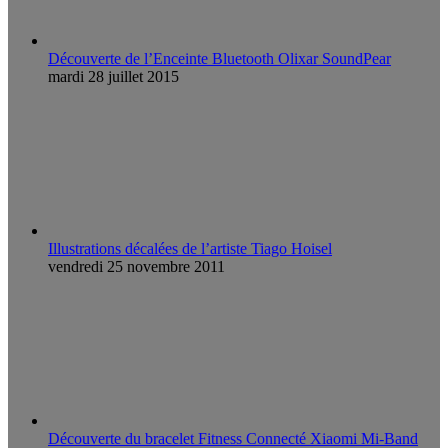
Découverte de l’Enceinte Bluetooth Olixar SoundPear
mardi 28 juillet 2015
Illustrations décalées de l’artiste Tiago Hoisel
vendredi 25 novembre 2011
Découverte du bracelet Fitness Connecté Xiaomi Mi-Band