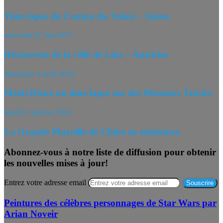
Time lapse du Canton du Valais – Suisse
mercredi 27 mai 2015
Découverte de la ville de Linz – Autriche
dimanche 4 avril 2010
Metal Heart un time-lapse sur des Monsters Trucks
lundi 13 janvier 2014
La Grande Muraille de Chine en miniature
Abonnez-vous à notre liste de diffusion pour obtenir
les nouvelles mises à jour!
Entrez votre adresse email
Peintures des célèbres personnages de Star Wars par
Arian Noveir