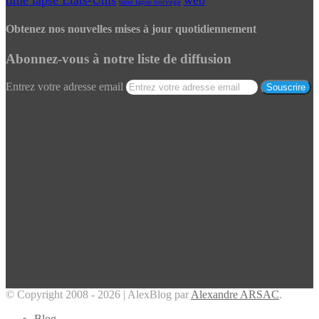
time lapse Etats-Unis
web
time lapse norvege
Obtenez nos nouvelles mises à jour quotidiennement
Abonnez-vous à notre liste de diffusion
Entrez votre adresse email
© Copyright 2008 - 2026 | AlexBlog par
Alexandre ARSAC
.
Blog