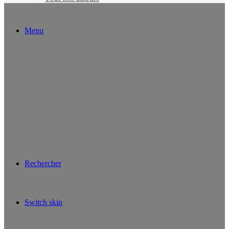
Menu
Rechercher
Switch skin