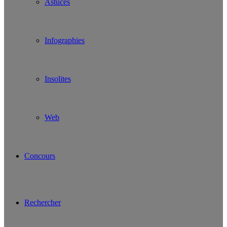
Astuces
Infographies
Insolites
Web
Concours
Rechercher