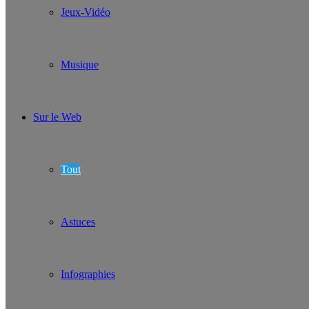
Jeux-Vidéo
Musique
Sur le Web
Tout
Astuces
Infographies