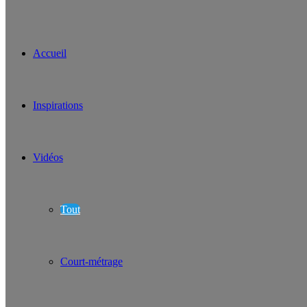
Accueil
Inspirations
Vidéos
Tout
Court-métrage