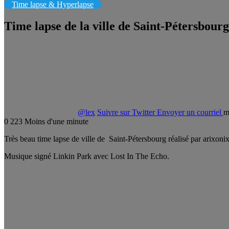
Time lapse & Hyperlapse
Time lapse de la ville de Saint-Pétersbourg
@lex
Suivre sur Twitter
Envoyer un courriel
m
0
223
Moins d'une minute
Très beau time lapse de ville de Saint-Pétersbourg réalisé par arixonix
Musique signé Linkin Park avec Lost In The Echo.