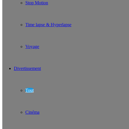
Stop Motion
Time lapse & Hyperlapse
Voyage
Divertissement
Tout
Cinéma