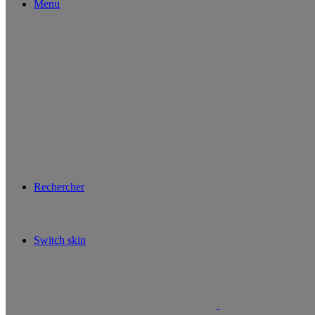
Menu
Rechercher
Switch skin