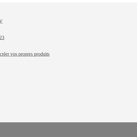
XV
023
créer vos propres produits