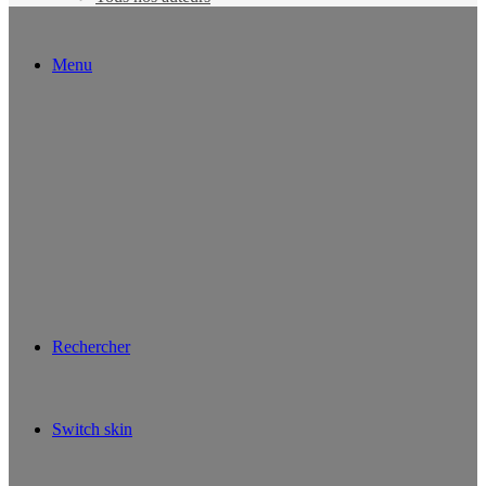
Menu
Rechercher
Switch skin