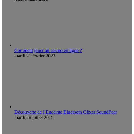
Comment jouer au casino en ligne ?
mardi 21 février 2023
Découverte de l’Enceinte Bluetooth Olixar SoundPear
mardi 28 juillet 2015