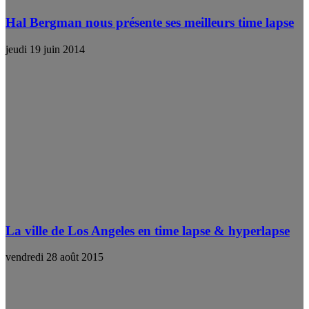
Hal Bergman nous présente ses meilleurs time lapse
jeudi 19 juin 2014
La ville de Los Angeles en time lapse & hyperlapse
vendredi 28 août 2015