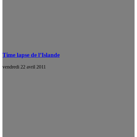
Time lapse de l’Islande
vendredi 22 avril 2011