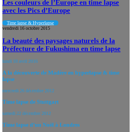
Les couleurs de l’Europe en time lapse
avec les Pics d’Europe
Time lapse & Hyperlapse
vendredi 16 octobre 2015
La beauté des paysages naturels de la
Préfecture de Fukushima en time lapse
lundi 18 avril 2016
A la découverte de Madère en hyperlapse & time
lapse
mercredi 26 décembre 2012
Time lapse de Stuttgart
samedi 22 décembre 2012
Time lapse d’un Noël à Londres