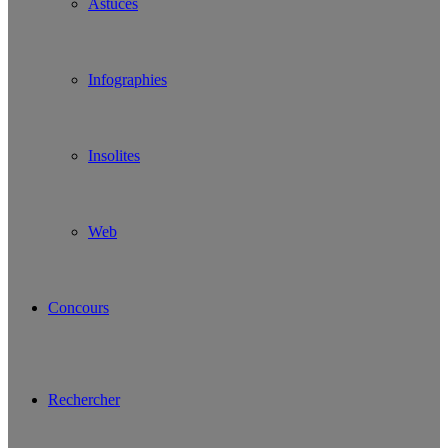
Astuces
Infographies
Insolites
Web
Concours
Rechercher