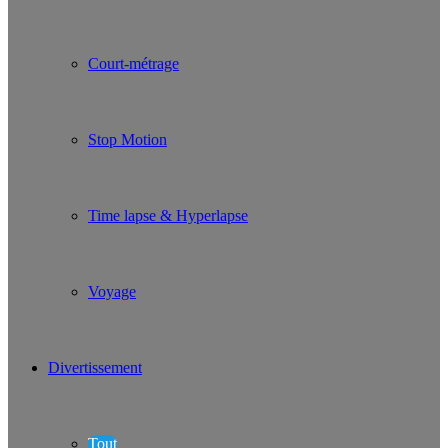
Court-métrage
Stop Motion
Time lapse & Hyperlapse
Voyage
Divertissement
Tout