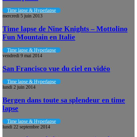
Time lapse & Hyperlapse
mercredi 5 juin 2013
Time lapse de Nine Knights – Mottolino
Fun Mountain en Italie
Time lapse & Hyperlapse
vendredi 9 mai 2014
San Francisco vue du ciel en vidéo
Time lapse & Hyperlapse
lundi 2 juin 2014
Bergen dans toute sa splendeur en time
lapse
Time lapse & Hyperlapse
lundi 22 septembre 2014