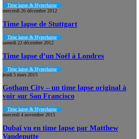
Time lapse & Hyperlapse
mercredi 26 décembre 2012
Time lapse de Stuttgart
Time lapse & Hyperlapse
samedi 22 décembre 2012
Time lapse d’un Noël à Londres
Time lapse & Hyperlapse
jeudi 5 mars 2015
Gotham City – un time lapse original à
voir sur San Francisco
Time lapse & Hyperlapse
mercredi 4 novembre 2015
Dubaï vu en time lapse par Matthew
Vandeputte