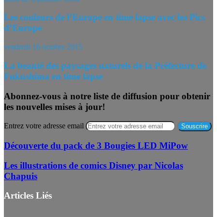
Les couleurs de l’Europe en time lapse avec les Pics
d’Europe
vendredi 16 octobre 2015
La beauté des paysages naturels de la Préfecture de
Fukushima en time lapse
Abonnez-vous à notre liste de diffusion pour obtenir
les nouvelles mises à jour!
Entrez votre adresse email
Découverte du pack de 3 Bougies LED MiPow
Les illustrations de comics Disney par Nicolas
Chapuis
Articles Liés