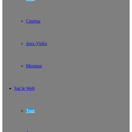
Cinéma
Jeux-Vidéo
Musique
Sur le Web
Tout