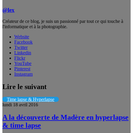
@lex
Créateur de ce blog, je suis un passionné par tout ce qui touche à
l'informatique et à la photographie.
Website
Facebook
Twitter
Linkedin
Flickr
YouTube
Pinterest
Instagram
Lire le suivant
Time lapse & Hyperlapse
lundi 18 avril 2016
A la découverte de Madère en hyperlapse
& time lapse