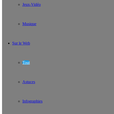
Jeux-Vidéo
Musique
Sur le Web
Tout
Astuces
Infographies