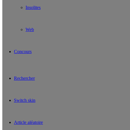
Insolites
Web
Concours
Rechercher
Switch skin
Article aléatoire