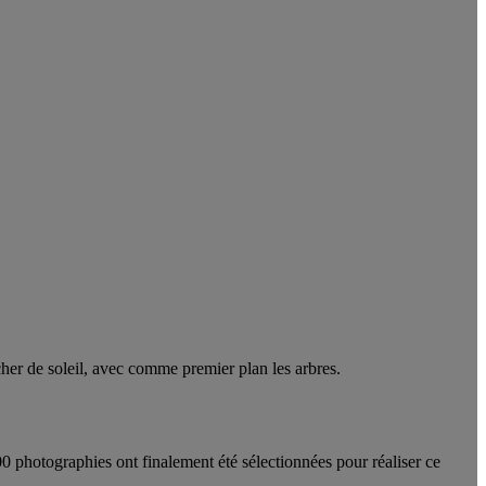
cher de soleil, avec comme premier plan les arbres.
00 photographies ont finalement été sélectionnées pour réaliser ce