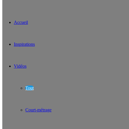
Accueil
Inspirations
Vidéos
Tout
Court-métrage