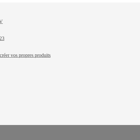
XV
023
créer vos propres produits