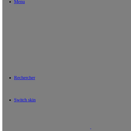
Menu
Rechercher
Switch skin