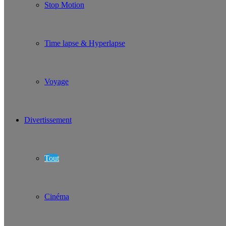
Stop Motion
Time lapse & Hyperlapse
Voyage
Divertissement
Tout
Cinéma