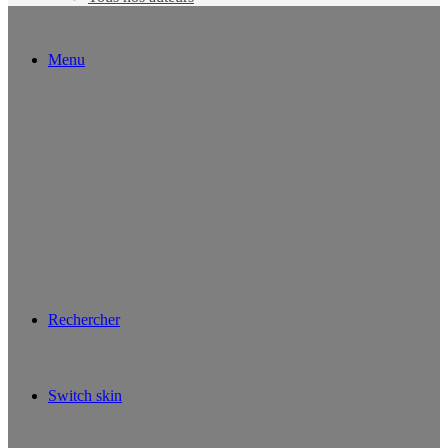
Menu
Rechercher
Switch skin