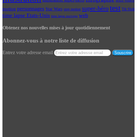
Jeux-Vidéo
test
super-héro
personnages
motion
Star Wars
Tilt Shift
stop motion
time lapse Etats-Unis
web
time lapse norvege
Obtenez nos nouvelles mises à jour quotidiennement
Abonnez-vous à notre liste de diffusion
Entrez votre adresse email