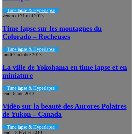
Time lapse & Hyperlapse
vendredi 31 mai 2013
Time lapse sur les montagnes du
Colorado – Rocheuses
Time lapse & Hyperlapse
lundi 7 octobre 2013
La ville de Yokohama en time lapse et en
miniature
Time lapse & Hyperlapse
jeudi 6 juin 2013
Vidéo sur la beauté des Aurores Polaires
de Yukon – Canada
Time lapse & Hyperlapse
jeudi 18 février 2010