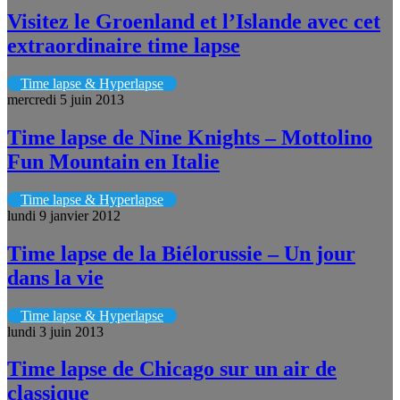
Visitez le Groenland et l’Islande avec cet
extraordinaire time lapse
Time lapse & Hyperlapse
mercredi 5 juin 2013
Time lapse de Nine Knights – Mottolino
Fun Mountain en Italie
Time lapse & Hyperlapse
lundi 9 janvier 2012
Time lapse de la Biélorussie – Un jour
dans la vie
Time lapse & Hyperlapse
lundi 3 juin 2013
Time lapse de Chicago sur un air de
classique