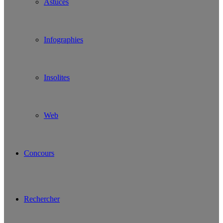
Astuces
Infographies
Insolites
Web
Concours
Rechercher