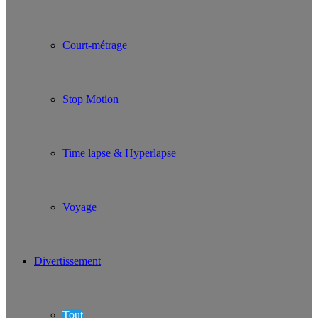
Court-métrage
Stop Motion
Time lapse & Hyperlapse
Voyage
Divertissement
Tout