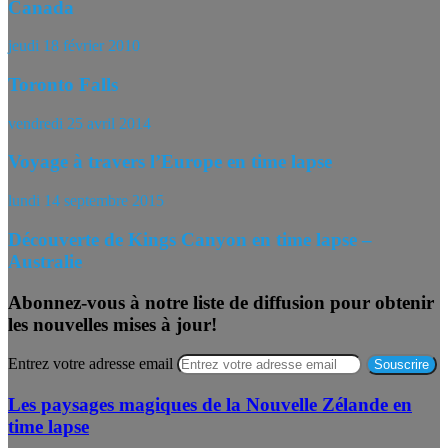
Canada
jeudi 18 février 2010
Toronto Falls
vendredi 25 avril 2014
Voyage à travers l’Europe en time lapse
lundi 14 septembre 2015
Découverte de Kings Canyon en time lapse –
Australie
Abonnez-vous à notre liste de diffusion pour obtenir
les nouvelles mises à jour!
Entrez votre adresse email
Les paysages magiques de la Nouvelle Zélande en
time lapse