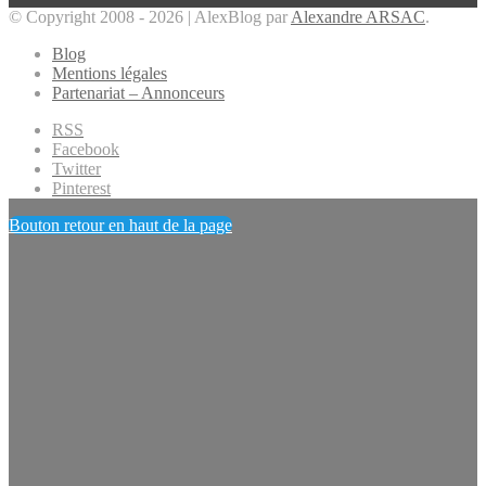
© Copyright 2008 - 2026 | AlexBlog par
Alexandre ARSAC
.
Blog
Mentions légales
Partenariat – Annonceurs
RSS
Facebook
Twitter
Pinterest
Bouton retour en haut de la page