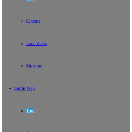
Cinéma
Jeux-Vidéo
Musique
Sur le Web
Tout