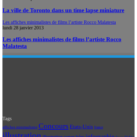
La ville de Toronto dans un time lapse miniature
Les affiches minimalistes de films l’artiste Rocco Malatesta
lundi 28 janvier 2013
Les affiches minimalistes de films l’artiste Rocco
Malatesta
Tags
Concours
Etats-Unis
affiches minimalistes
france
illustration
infographie
illustration super-héro