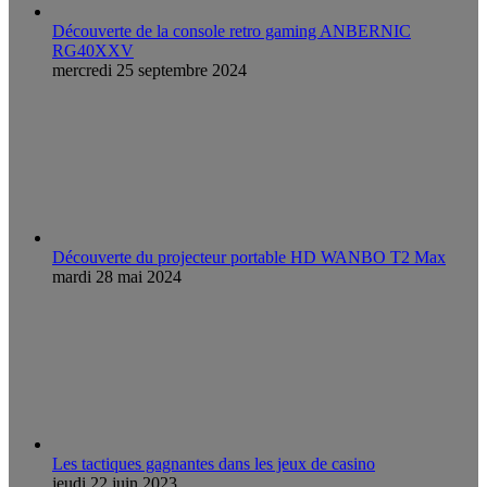
Découverte de la console retro gaming ANBERNIC
RG40XXV
mercredi 25 septembre 2024
Découverte du projecteur portable HD WANBO T2 Max
mardi 28 mai 2024
Les tactiques gagnantes dans les jeux de casino
jeudi 22 juin 2023