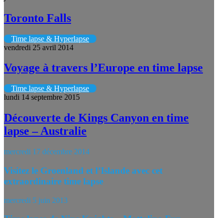
Toronto Falls
Time lapse & Hyperlapse
vendredi 25 avril 2014
Voyage à travers l’Europe en time lapse
Time lapse & Hyperlapse
lundi 14 septembre 2015
Découverte de Kings Canyon en time
lapse – Australie
mercredi 17 décembre 2014
Visitez le Groenland et l’Islande avec cet
extraordinaire time lapse
mercredi 5 juin 2013