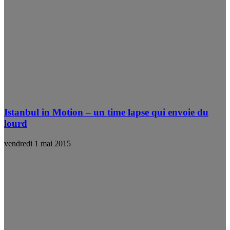
Istanbul in Motion – un time lapse qui envoie du
lourd
vendredi 1 mai 2015