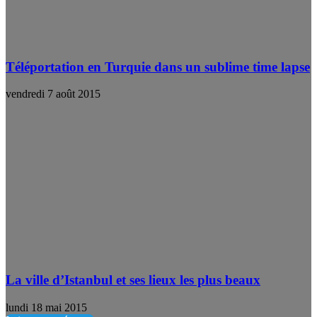
Téléportation en Turquie dans un sublime time lapse
vendredi 7 août 2015
La ville d’Istanbul et ses lieux les plus beaux
lundi 18 mai 2015