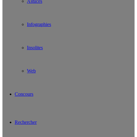
Astuces
Infographies
Insolites
Web
Concours
Rechercher