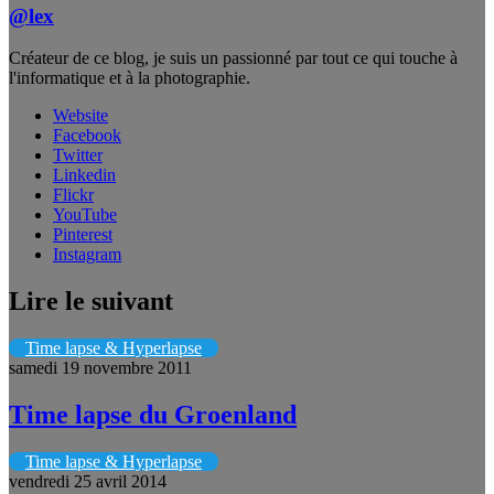
@lex
Créateur de ce blog, je suis un passionné par tout ce qui touche à
l'informatique et à la photographie.
Website
Facebook
Twitter
Linkedin
Flickr
YouTube
Pinterest
Instagram
Lire le suivant
Time lapse & Hyperlapse
samedi 19 novembre 2011
Time lapse du Groenland
Time lapse & Hyperlapse
vendredi 25 avril 2014