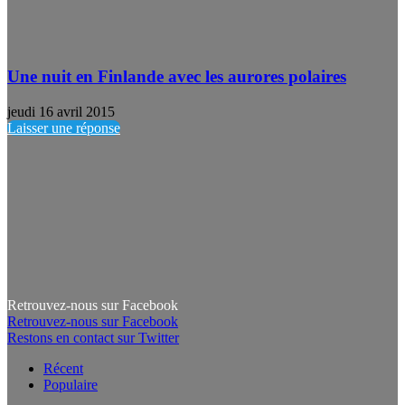
Une nuit en Finlande avec les aurores polaires
jeudi 16 avril 2015
Laisser une réponse
Retrouvez-nous sur Facebook
Retrouvez-nous sur Facebook
Restons en contact sur Twitter
Récent
Populaire