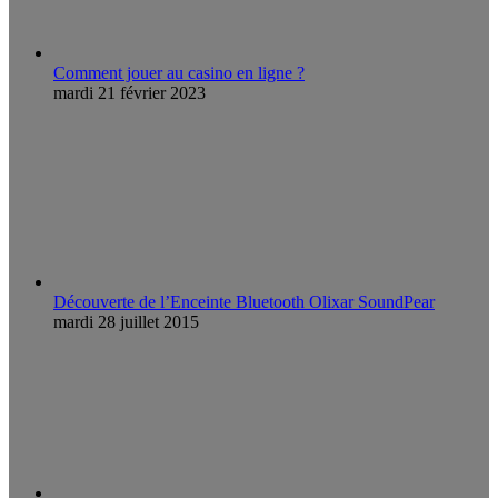
Comment jouer au casino en ligne ?
mardi 21 février 2023
Découverte de l’Enceinte Bluetooth Olixar SoundPear
mardi 28 juillet 2015