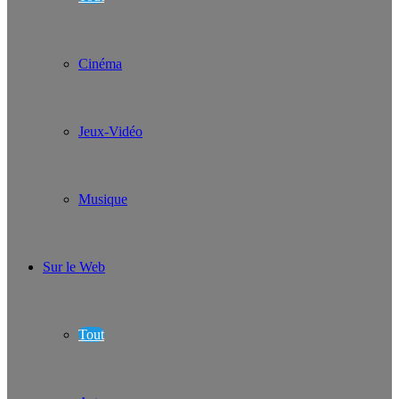
Cinéma
Jeux-Vidéo
Musique
Sur le Web
Tout