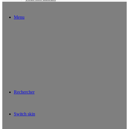
Menu
Rechercher
Switch skin