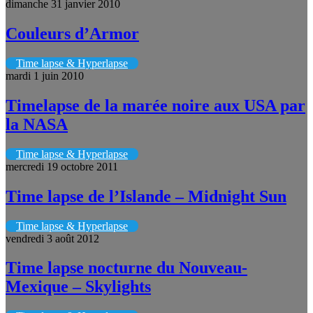
dimanche 31 janvier 2010
Couleurs d’Armor
Time lapse & Hyperlapse
mardi 1 juin 2010
Timelapse de la marée noire aux USA par
la NASA
Time lapse & Hyperlapse
mercredi 19 octobre 2011
Time lapse de l’Islande – Midnight Sun
Time lapse & Hyperlapse
vendredi 3 août 2012
Time lapse nocturne du Nouveau-
Mexique – Skylights