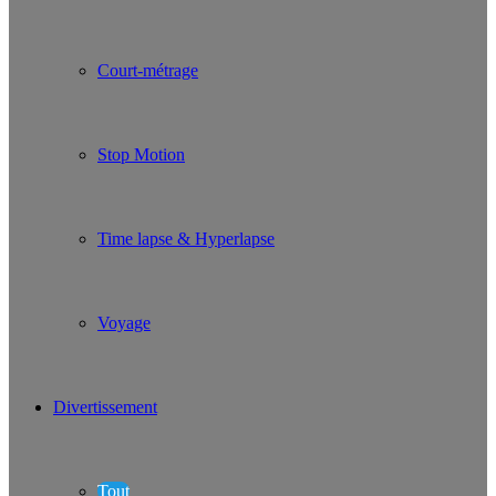
Court-métrage
Stop Motion
Time lapse & Hyperlapse
Voyage
Divertissement
Tout