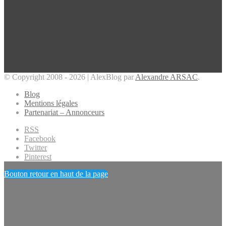
© Copyright 2008 - 2026 | AlexBlog par
Alexandre ARSAC
.
Blog
Mentions légales
Partenariat – Annonceurs
RSS
Facebook
Twitter
Pinterest
Bouton retour en haut de la page