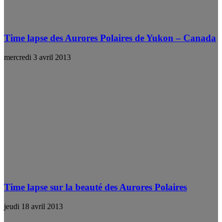
Time lapse des Aurores Polaires de Yukon – Canada
mercredi 3 avril 2013
Time lapse sur la beauté des Aurores Polaires
jeudi 18 avril 2013