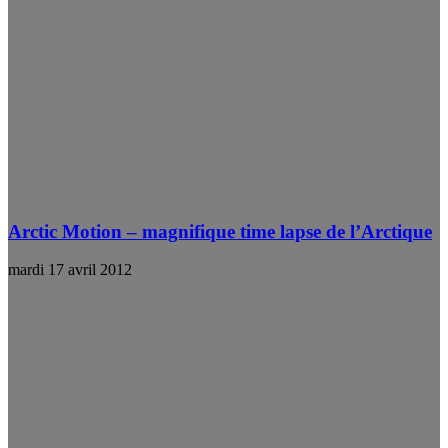
Arctic Motion – magnifique time lapse de l’Arctique
mardi 17 avril 2012