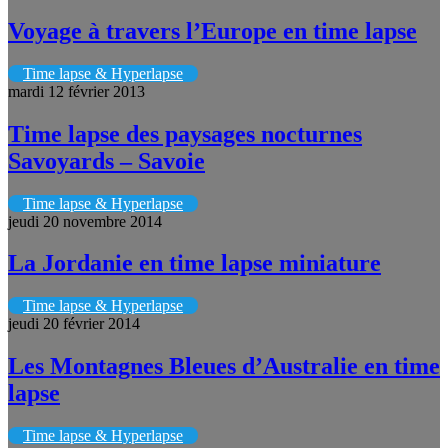
Voyage à travers l’Europe en time lapse
Time lapse & Hyperlapse
mardi 12 février 2013
Time lapse des paysages nocturnes
Savoyards – Savoie
Time lapse & Hyperlapse
jeudi 20 novembre 2014
La Jordanie en time lapse miniature
Time lapse & Hyperlapse
jeudi 20 février 2014
Les Montagnes Bleues d’Australie en time
lapse
Time lapse & Hyperlapse