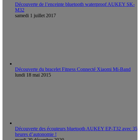
Découverte de l’enceinte bluetooth waterproof AUKEY SK-
M32
samedi 1 juillet 2017
Découverte du bracelet Fitness Connecté Xiaomi Mi-Band
lundi 18 mai 2015
Découverte des écouteurs bluetooth AUKEY EP-T32 avec 35
heures d’autonomie !
mardi 29 décembre 2020