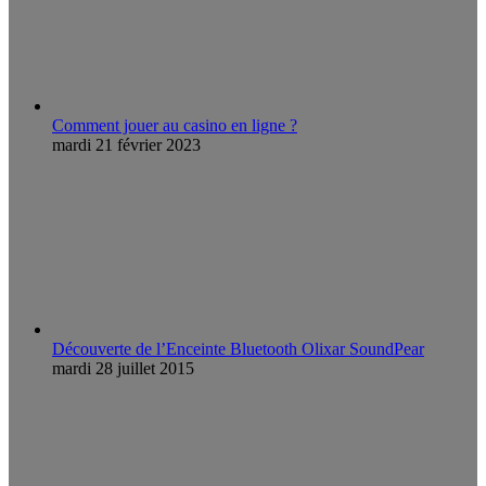
Comment jouer au casino en ligne ?
mardi 21 février 2023
Découverte de l’Enceinte Bluetooth Olixar SoundPear
mardi 28 juillet 2015