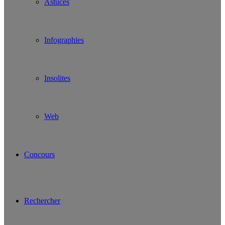
Astuces
Infographies
Insolites
Web
Concours
Rechercher