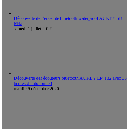
Découverte de l’enceinte bluetooth waterproof AUKEY SK-
M32
samedi 1 juillet 2017
Découverte des écouteurs bluetooth AUKEY EP-T32 avec 35
heures d’autonomie !
mardi 29 décembre 2020