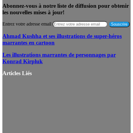
Abonnez-vous à notre liste de diffusion pour obtenir
les nouvelles mises à jour!
Entrez votre adresse email
Ahmad Kushha et ses illustrations de super-héros
marrantes en cartoon
Les illustrations marrantes de personnages par
Konrad Kirpluk
Articles Liés