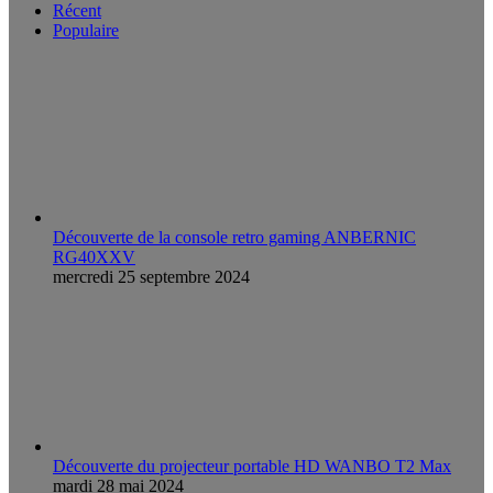
Récent
Populaire
Découverte de la console retro gaming ANBERNIC
RG40XXV
mercredi 25 septembre 2024
Découverte du projecteur portable HD WANBO T2 Max
mardi 28 mai 2024