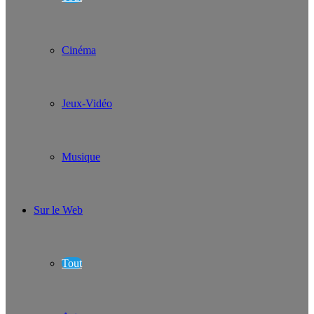
Cinéma
Jeux-Vidéo
Musique
Sur le Web
Tout