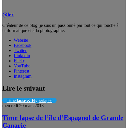
@lex
Créateur de ce blog, je suis un passionné par tout ce qui touche à
l'informatique et à la photographie.
Website
Facebook
Twitter
Linkedin
Flickr
YouTube
Pinterest
Instagram
Lire le suivant
Time lapse & Hyperlapse
mercredi 20 mars 2013
Time lapse de l’île d’Espagnol de Grande
Canarie