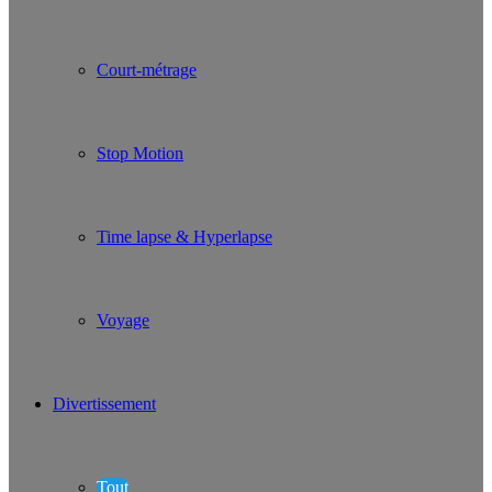
Court-métrage
Stop Motion
Time lapse & Hyperlapse
Voyage
Divertissement
Tout