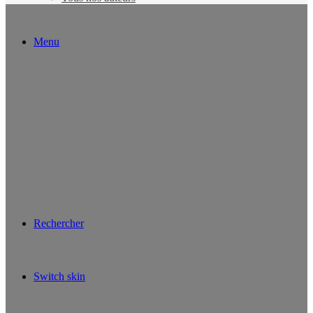
Menu
Rechercher
Switch skin