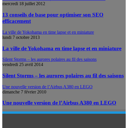
mercredi 18 juillet 2012
13 conseils de base pour optimiser son SEO
efficacement
La ville de Yokohama en time lapse et en miniature
lundi 7 octobre 2013
La ville de Yokohama en time lapse et en miniature
Silent Storms – les aurores polaires au fil des saisons
vendredi 25 avril 2014
Silent Storms – les aurores polaires au fil des saisons
Une nouvelle version de l’Airbus A380 en LEGO
dimanche 7 février 2010
Une nouvelle version de l’Airbus A380 en LEGO