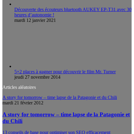
Découverte des écouteurs bluetooth AUKEY EP-T31 avec 30
heures d’autonomie !
mardi 12 janvier 2021
5×2 places à gagner pour découvrir le film Mr. Turner
jeudi 27 novembre 2014
Articles aléatoires
A story for tomorrow – time lapse de la Patagonie et du Chili
mardi 21 février 2012
A story for tomorrow – time lapse de la Patagonie et
du Chili
13 conseils de base pour optimiser son SEO efficacement