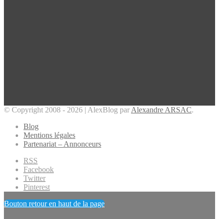
© Copyright 2008 - 2026 | AlexBlog par
Alexandre ARSAC
.
Blog
Mentions légales
Partenariat – Annonceurs
RSS
Facebook
Twitter
Pinterest
Bouton retour en haut de la page