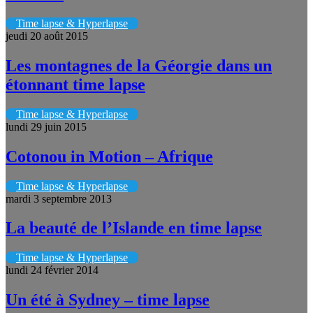
Time lapse & Hyperlapse
jeudi 20 août 2015
Les montagnes de la Géorgie dans un
étonnant time lapse
Time lapse & Hyperlapse
lundi 29 juin 2015
Cotonou in Motion – Afrique
Time lapse & Hyperlapse
mardi 3 septembre 2013
La beauté de l’Islande en time lapse
Time lapse & Hyperlapse
lundi 24 février 2014
Un été à Sydney – time lapse