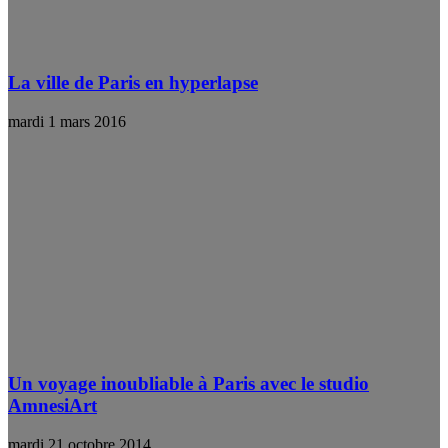
La ville de Paris en hyperlapse
mardi 1 mars 2016
Un voyage inoubliable à Paris avec le studio
AmnesiArt
mardi 21 octobre 2014