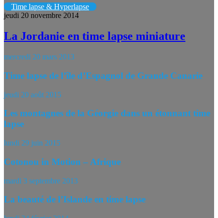
Time lapse & Hyperlapse
jeudi 20 novembre 2014
La Jordanie en time lapse miniature
mercredi 20 mars 2013
Time lapse de l’île d’Espagnol de Grande Canarie
jeudi 20 août 2015
Les montagnes de la Géorgie dans un étonnant time
lapse
lundi 29 juin 2015
Cotonou in Motion – Afrique
mardi 3 septembre 2013
La beauté de l’Islande en time lapse