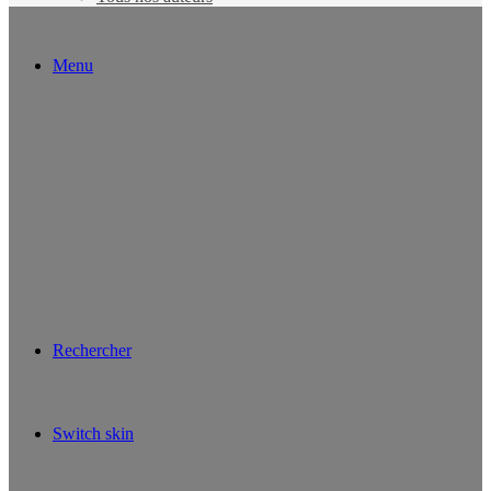
Menu
Rechercher
Switch skin