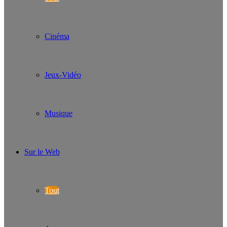
Cinéma
Jeux-Vidéo
Musique
Sur le Web
Tout