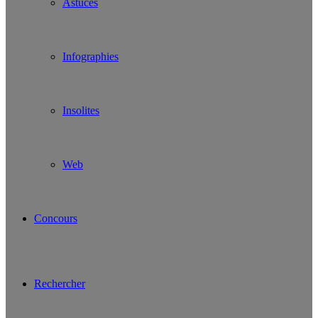
Astuces
Infographies
Insolites
Web
Concours
Rechercher