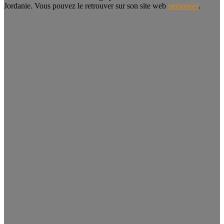
Jordanie. Vous pouvez le retrouver sur son site web
personnel
.