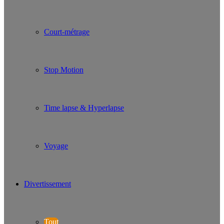
Court-métrage
Stop Motion
Time lapse & Hyperlapse
Voyage
Divertissement
Tout