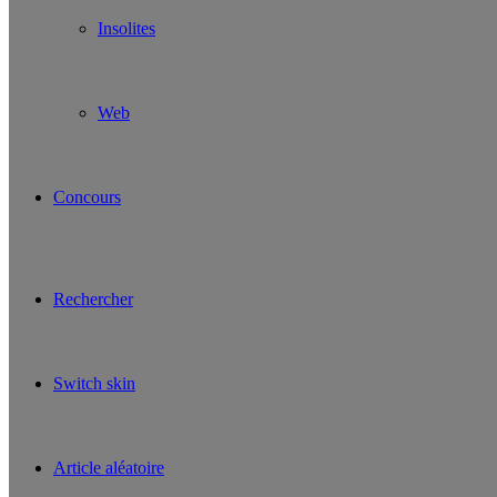
Insolites
Web
Concours
Rechercher
Switch skin
Article aléatoire