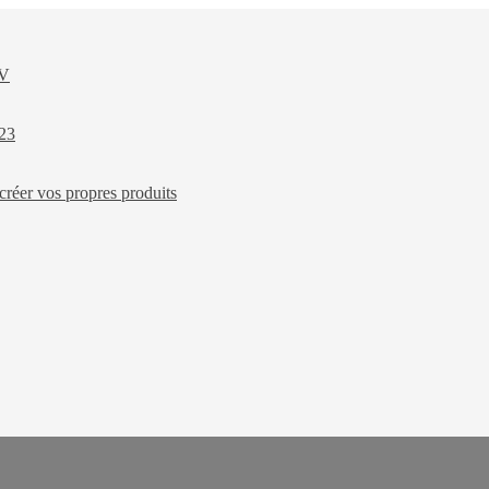
XV
023
créer vos propres produits