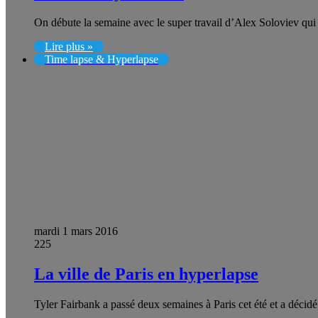
On débute la semaine avec le super travail d’Alex Soloviev qui n
Lire plus »
Time lapse & Hyperlapse
mardi 1 mars 2016
225
La ville de Paris en hyperlapse
Tyler Fairbank a passé deux semaines à Paris cet été et a décid