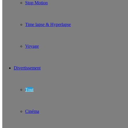
Stop Motion
Time lapse & Hyperlapse
Voyage
Divertissement
Tout
Cinéma