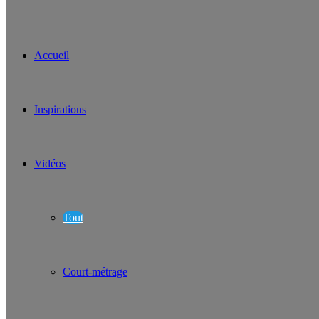
Accueil
Inspirations
Vidéos
Tout
Court-métrage