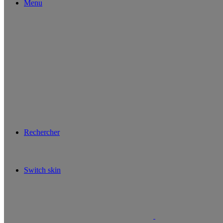
Menu
Rechercher
Switch skin