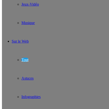
Jeux-Vidéo
Musique
Sur le Web
Tout
Astuces
Infographies