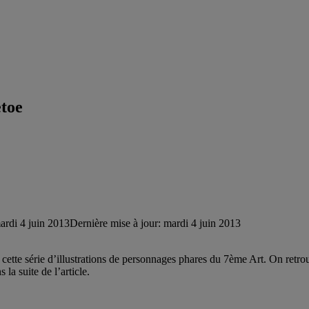
etoe
ardi 4 juin 2013
Dernière mise à jour: mardi 4 juin 2013
ec cette série d’illustrations de personnages phares du 7ème Art. On ret
la suite de l’article.