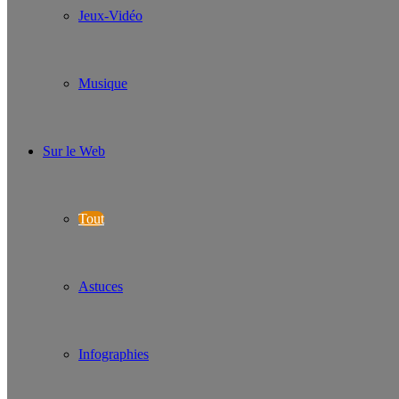
Jeux-Vidéo
Musique
Sur le Web
Tout
Astuces
Infographies