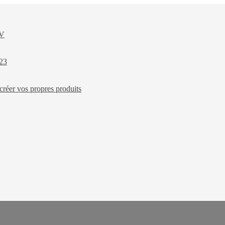
XV
023
créer vos propres produits