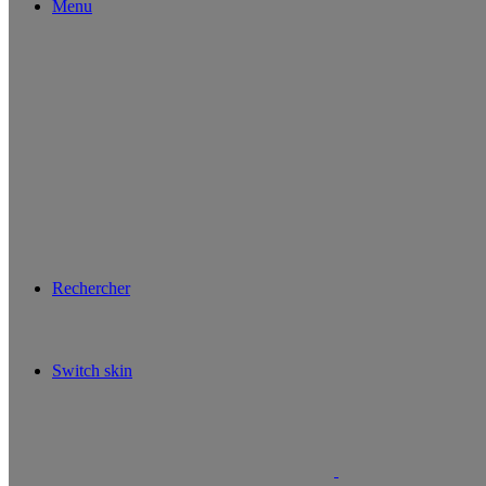
Menu
Rechercher
Switch skin