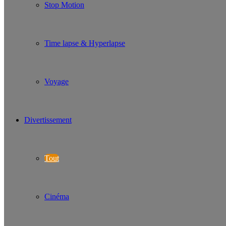
Stop Motion
Time lapse & Hyperlapse
Voyage
Divertissement
Tout
Cinéma