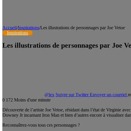
Accueil
/
Inspirations
/
Les illustrations de personnages par Joe Vetoe
Inspirations
Les illustrations de personnages par Joe V
@lex
Suivre sur Twitter
Envoyer un courriel
m
0
172
Moins d'une minute
Découverte de l’artiste Joe Vetoe, résidant dans l’état de Virginie av
Downey Jr incarnant Iron Man et bien d’autres encore à visualiser dans 
Reconnaîtrez-vous tous ces personnages ?