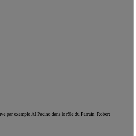
rouve par exemple Al Pacino dans le rôle du Parrain, Robert