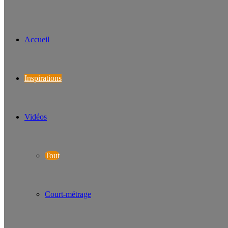
Accueil
Inspirations
Vidéos
Tout
Court-métrage