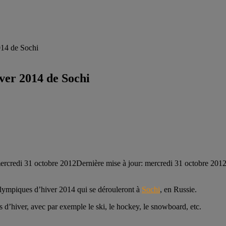
014 de Sochi
ver 2014 de Sochi
ercredi 31 octobre 2012
Dernière mise à jour: mercredi 31 octobre 201
lympiques d’hiver 2014 qui se dérouleront à
Sochi
, en Russie.
s d’hiver, avec par exemple le ski, le hockey, le snowboard, etc.