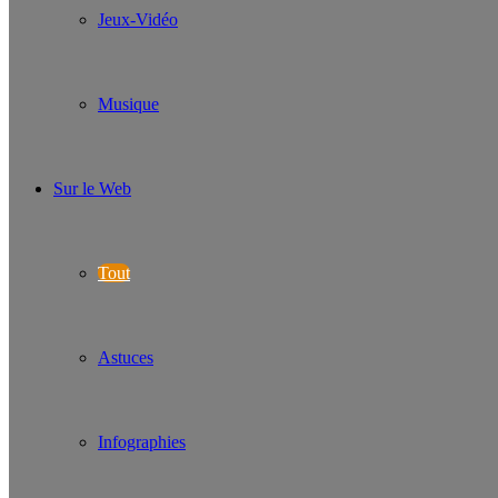
Jeux-Vidéo
Musique
Sur le Web
Tout
Astuces
Infographies