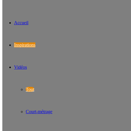
Accueil
Inspirations
Vidéos
Tout
Court-métrage