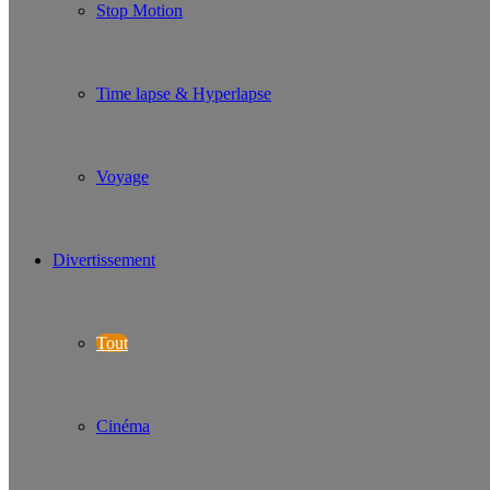
Stop Motion
Time lapse & Hyperlapse
Voyage
Divertissement
Tout
Cinéma