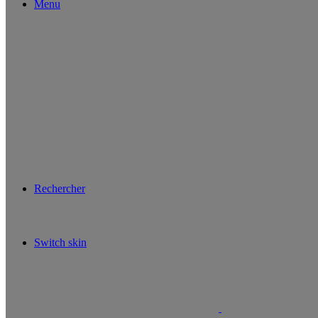
Menu
Rechercher
Switch skin