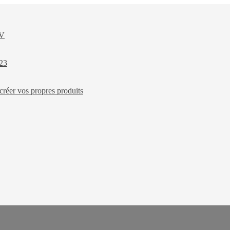
XV
023
créer vos propres produits