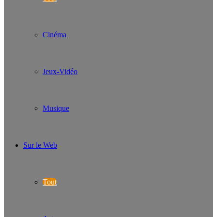
Cinéma
Jeux-Vidéo
Musique
Sur le Web
Tout