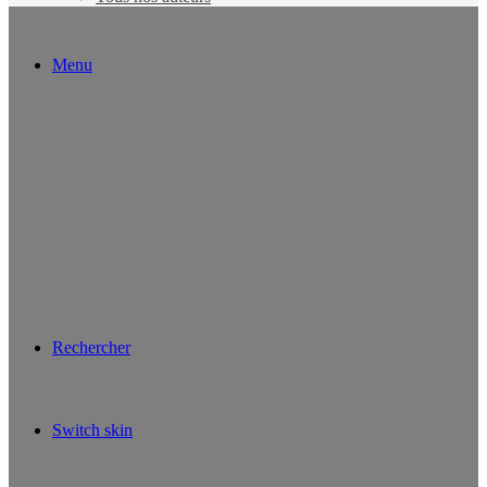
Menu
Rechercher
Switch skin