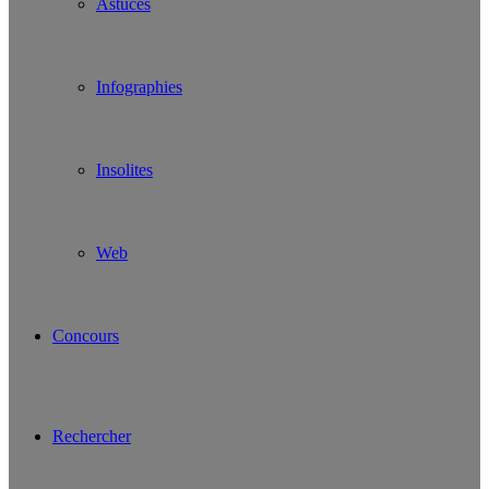
Astuces
Infographies
Insolites
Web
Concours
Rechercher