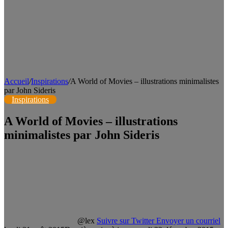
Accueil
/
Inspirations
/
A World of Movies – illustrations minimalistes
par John Sideris
Inspirations
A World of Movies – illustrations
minimalistes par John Sideris
@lex
Suivre sur Twitter
Envoyer un courriel