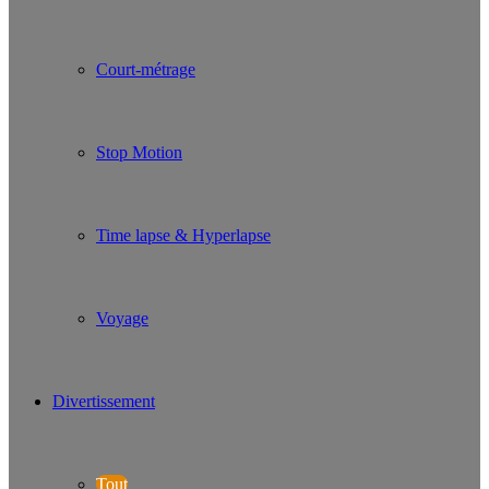
Court-métrage
Stop Motion
Time lapse & Hyperlapse
Voyage
Divertissement
Tout