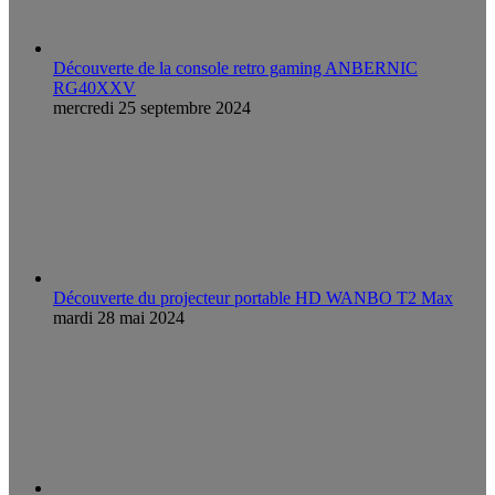
Découverte de la console retro gaming ANBERNIC
RG40XXV
mercredi 25 septembre 2024
Découverte du projecteur portable HD WANBO T2 Max
mardi 28 mai 2024