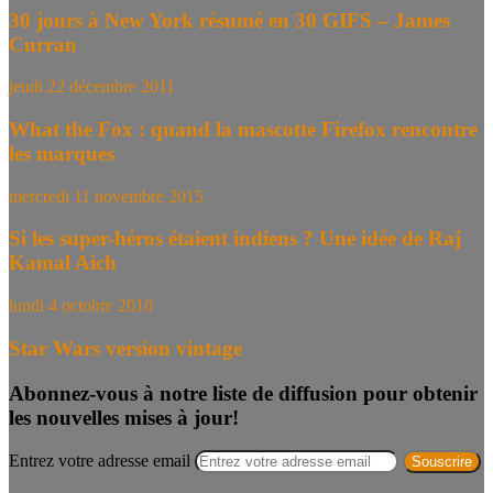
30 jours à New York résumé en 30 GIFS – James
Curran
jeudi 22 décembre 2011
What the Fox : quand la mascotte Firefox rencontre
les marques
mercredi 11 novembre 2015
Si les super-héros étaient indiens ? Une idée de Raj
Kamal Aich
lundi 4 octobre 2010
Star Wars version vintage
Abonnez-vous à notre liste de diffusion pour obtenir
les nouvelles mises à jour!
Entrez votre adresse email