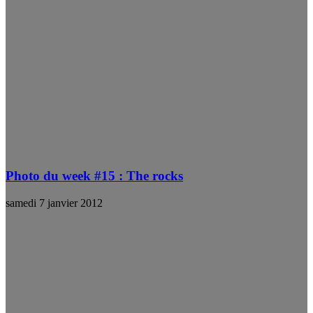
Photo du week #15 : The rocks
samedi 7 janvier 2012