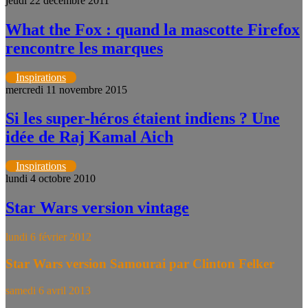
jeudi 22 décembre 2011
What the Fox : quand la mascotte Firefox
rencontre les marques
Inspirations
mercredi 11 novembre 2015
Si les super-héros étaient indiens ? Une
idée de Raj Kamal Aich
Inspirations
lundi 4 octobre 2010
Star Wars version vintage
lundi 6 février 2012
Star Wars version Samourai par Clinton Felker
samedi 6 avril 2013