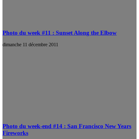
Photo du week #11 : Sunset Along the Elbow
dimanche 11 décembre 2011
Photo du week-end #14 : San Francisco New Years
Fireworks