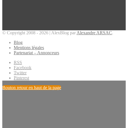
© Copyright 2008 - 2026 | AlexBlog par
Alexandre ARSAC
.
Blog
Mentions légales
Partenariat – Annonceurs
RSS
Facebook
Twitter
Pinterest
Bouton retour en haut de la page