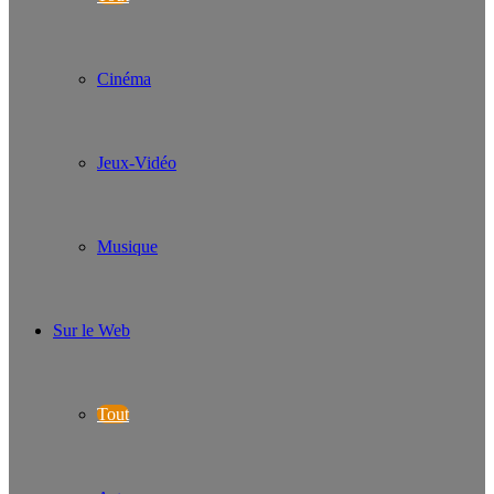
Cinéma
Jeux-Vidéo
Musique
Sur le Web
Tout