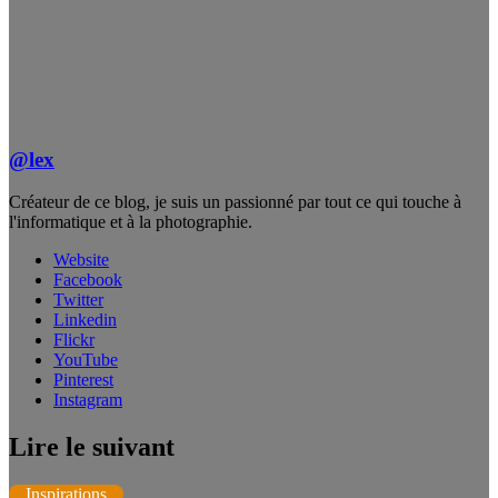
@lex
Créateur de ce blog, je suis un passionné par tout ce qui touche à
l'informatique et à la photographie.
Website
Facebook
Twitter
Linkedin
Flickr
YouTube
Pinterest
Instagram
Lire le suivant
Inspirations