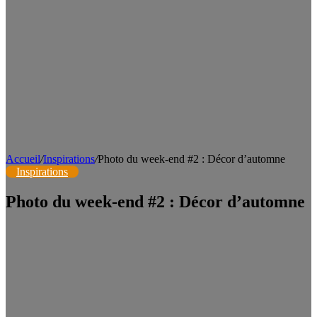
Accueil
/
Inspirations
/
Photo du week-end #2 : Décor d’automne
Inspirations
Photo du week-end #2 : Décor d’automne