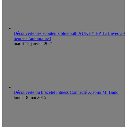
Découverte des écouteurs bluetooth AUKEY EP-T31 avec 30
heures d’autonomie !
mardi 12 janvier 2021
Découverte du bracelet Fitness Connecté Xiaomi Mi-Band
lundi 18 mai 2015