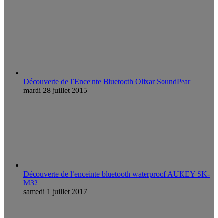
Découverte de l’Enceinte Bluetooth Olixar SoundPear
mardi 28 juillet 2015
Découverte de l’enceinte bluetooth waterproof AUKEY SK-
M32
samedi 1 juillet 2017