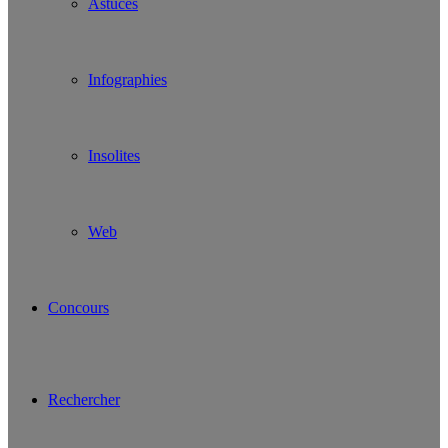
Astuces
Infographies
Insolites
Web
Concours
Rechercher