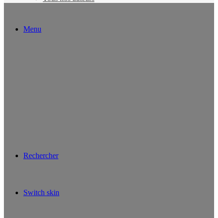
Menu
Rechercher
Switch skin