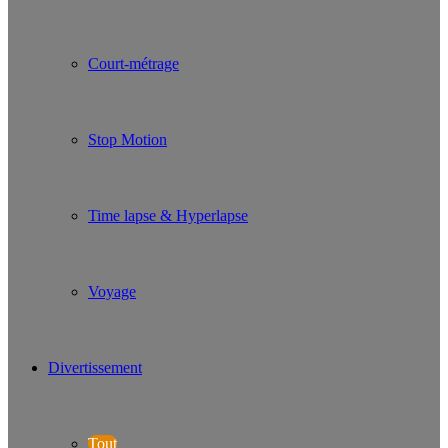
Court-métrage
Stop Motion
Time lapse & Hyperlapse
Voyage
Divertissement
Tout