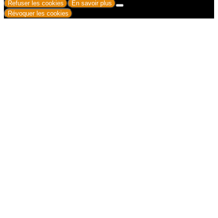
Refuser les cookies
En savoir plus
Révoquer les cookies