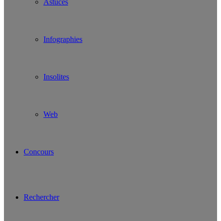
Astuces
Infographies
Insolites
Web
Concours
Rechercher