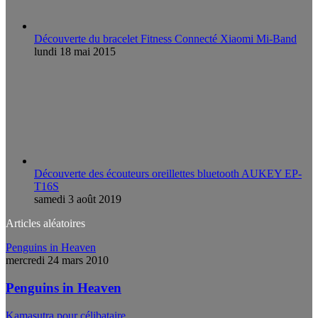
Découverte du bracelet Fitness Connecté Xiaomi Mi-Band
lundi 18 mai 2015
Découverte des écouteurs oreillettes bluetooth AUKEY EP-
T16S
samedi 3 août 2019
Articles aléatoires
Penguins in Heaven
mercredi 24 mars 2010
Penguins in Heaven
Kamasutra pour célibataire