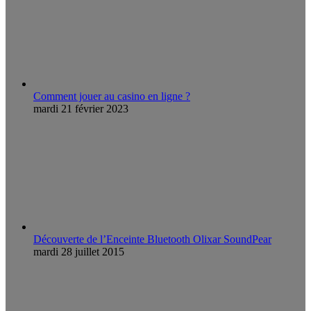
Comment jouer au casino en ligne ?
mardi 21 février 2023
Découverte de l’Enceinte Bluetooth Olixar SoundPear
mardi 28 juillet 2015