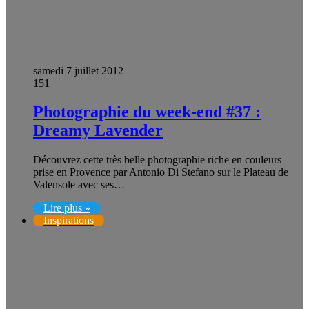
samedi 7 juillet 2012
151
Photographie du week-end #37 :
Dreamy Lavender
Découvrez cette très belle photographie riche en couleurs
prise en Provence par Antonio Di Stefano sur le Plateau de
Valensole avec ses…
Lire plus »
Inspirations