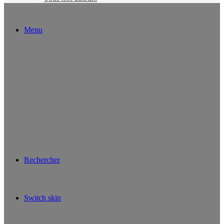
Menu
Rechercher
Switch skin