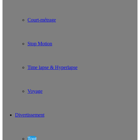
Court-métrage
Stop Motion
Time lapse & Hyperlapse
Voyage
Divertissement
Tout