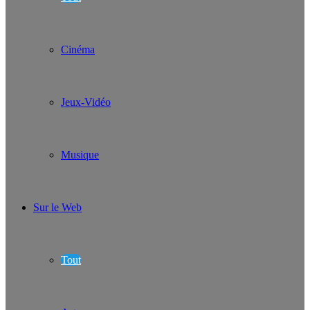
Cinéma
Jeux-Vidéo
Musique
Sur le Web
Tout