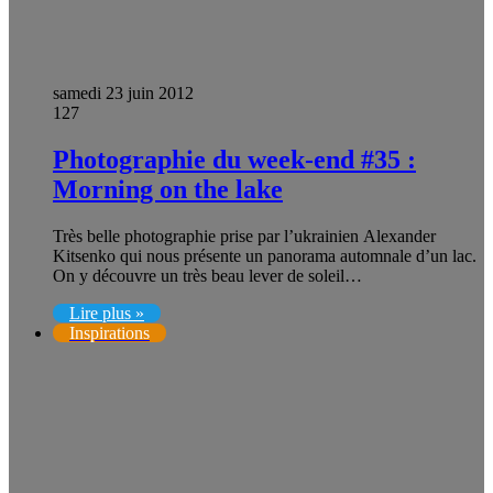
samedi 23 juin 2012
127
Photographie du week-end #35 :
Morning on the lake
Très belle photographie prise par l’ukrainien Alexander
Kitsenko qui nous présente un panorama automnale d’un lac.
On y découvre un très beau lever de soleil…
Lire plus »
Inspirations