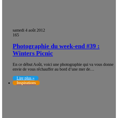
samedi 4 août 2012
165
Photographie du week-end #39 :
Winters Picnic
En ce début Août, voici une photographie qui va vous donne
envie de vous réchauffer au bord d’une mer de…
Lire plus »
Inspirations