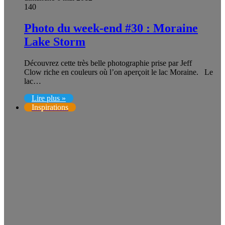
140
Photo du week-end #30 : Moraine
Lake Storm
Découvrez cette très belle photographie prise par Jeff
Clow riche en couleurs où l’on aperçoit le lac Moraine. Le
lac…
Lire plus »
Inspirations