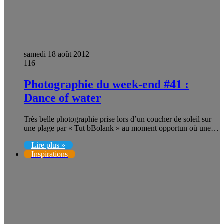
samedi 18 août 2012
116
Photographie du week-end #41 :
Dance of water
Très belle photographie prise lors d’un coucher de soleil sur
une plage par « Tut bBolank » au moment opportun où une…
Lire plus »
Inspirations