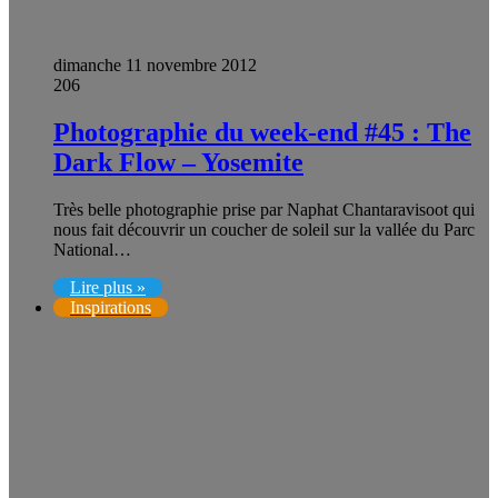
dimanche 11 novembre 2012
206
Photographie du week-end #45 : The
Dark Flow – Yosemite
Très belle photographie prise par Naphat Chantaravisoot qui
nous fait découvrir un coucher de soleil sur la vallée du Parc
National…
Lire plus »
Inspirations