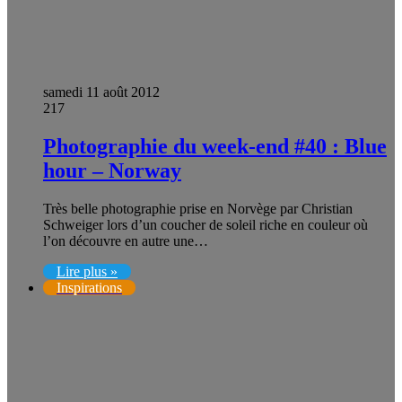
samedi 11 août 2012
217
Photographie du week-end #40 : Blue
hour – Norway
Très belle photographie prise en Norvège par Christian
Schweiger lors d’un coucher de soleil riche en couleur où
l’on découvre en autre une…
Lire plus »
Inspirations