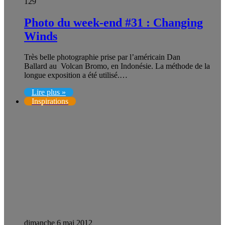
129
Photo du week-end #31 : Changing
Winds
Très belle photographie prise par l’américain Dan
Ballard au Volcan Bromo, en Indonésie. La méthode de la
longue exposition a été utilisé.…
Lire plus »
Inspirations
dimanche 6 mai 2012