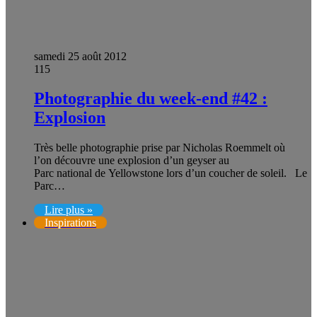
samedi 25 août 2012
115
Photographie du week-end #42 :
Explosion
Très belle photographie prise par Nicholas Roemmelt où
l’on découvre une explosion d’un geyser au
Parc national de Yellowstone lors d’un coucher de soleil. Le
Parc…
Lire plus »
Inspirations