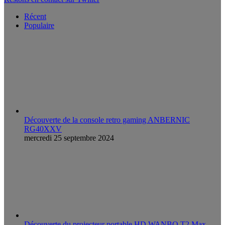
Récent
Populaire
Découverte de la console retro gaming ANBERNIC
RG40XXV
mercredi 25 septembre 2024
Découverte du projecteur portable HD WANBO T2 Max