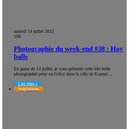
samedi 14 juillet 2012
109
Photographie du week-end #38 : Hay
balls
En guise de 14 juillet, je vous présente cette très belle
photographie prise en Grèce dans la ville de Kozani…
Lire plus »
Inspirations