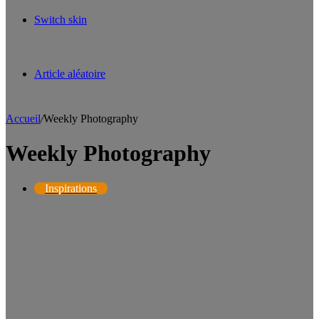
Switch skin
Article aléatoire
Accueil
/
Weekly Photography
Weekly Photography
Inspirations