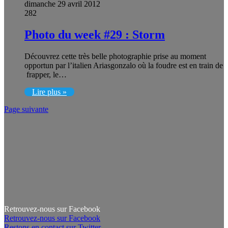
dimanche 29 avril 2012
282
Photo du week #29 : Storm
Découvrez cette très belle photographie prise au moment
opportun par l’italien Ariasgonzalo où la foudre est en train de
frapper, le…
Lire plus »
Page suivante
Retrouvez-nous sur Facebook
Retrouvez-nous sur Facebook
Restons en contact sur Twitter