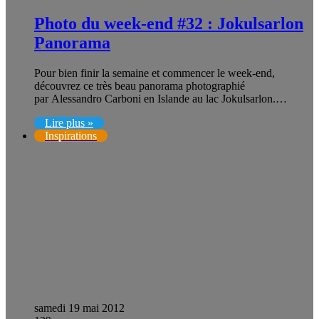
Photo du week-end #32 : Jokulsarlon
Panorama
Pour bien finir la semaine et commencer le week-end,
découvrez ce très beau panorama photographié
par Alessandro Carboni en Islande au lac Jokulsarlon.…
Lire plus »
Inspirations
samedi 19 mai 2012