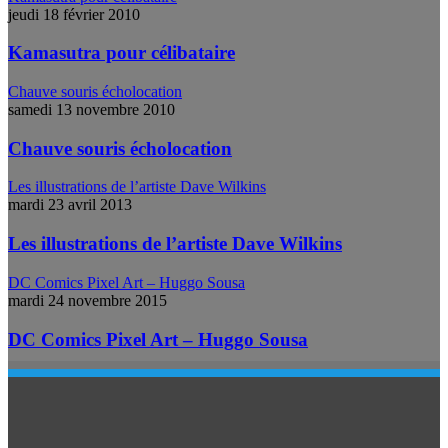
jeudi 18 février 2010
Kamasutra pour célibataire
Chauve souris écholocation
samedi 13 novembre 2010
Chauve souris écholocation
Les illustrations de l’artiste Dave Wilkins
mardi 23 avril 2013
Les illustrations de l’artiste Dave Wilkins
DC Comics Pixel Art – Huggo Sousa
mardi 24 novembre 2015
DC Comics Pixel Art – Huggo Sousa