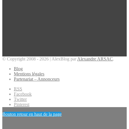
© Copyright 2008 - 2026 | AlexBlog par
Alexandre ARSAC
.
Blog
Mentions légales
Partenariat – Annonceurs
RSS
Facebook
Twitter
Pinterest
Bouton retour en haut de la page